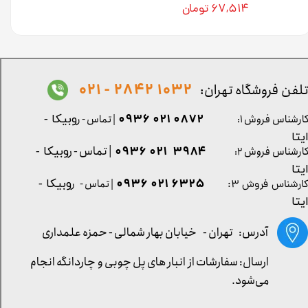
۶۷,۵۱۴ تومان
1032 2842 - 021
لفن فروشگاه تهران:
0872 021 0936
ارشناس فروش ۱:
| تماس - ر
وبیکا -
یتا
| تماس - ر
۳۹۸۴ ۰۲۱ ۰۹۳۶
ارشناس فروش ۲:
وبیکا -
یتا
۶۳۲۵ ۰۲۱ ۰۹۳۶
| تماس - ر
وبیکا -
ارشناس فروش ۳:
یتا
آدرس: تهران -
خیابان بهار شمالی - حمزه علمداری
ارسال: سفارشات از انبار های پل چوبی و چاردانگه انجام
می‌شود.