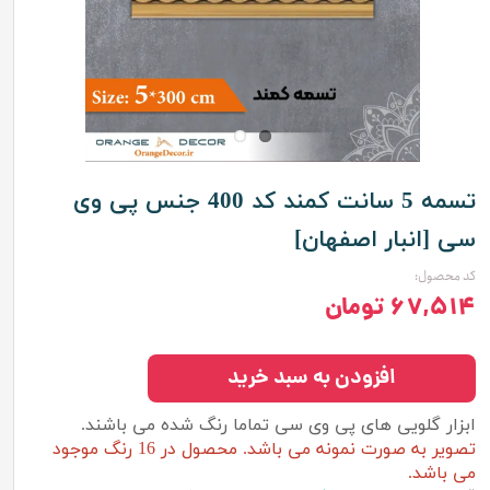
تسمه 5 سانت کمند کد 400 جنس پی وی
سی [انبار اصفهان]
کد محصول:
۶۷,۵۱۴ تومان
افزودن به سبد خرید
ابزار گلویی های پی وی سی تماما رنگ شده می باشند.
تصویر به صورت نمونه می باشد. محصول در 16 رنگ موجود
می باشد.