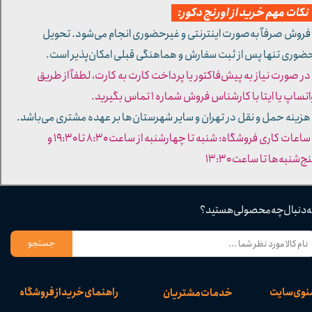
کات مهم خرید از اورنج دکور:
 فروش صرفاً به‌صورت اینترنتی و غیرحضوری انجام می‌شود. تحویل
ضوری تنها پس از ثبت سفارش و هماهنگی قبلی امکان‌پذیر است.
 در صورت نیاز به پیش‌فاکتور یا پرداخت کارت به کارت، لطفاً از طریق
تساپ یا ایتا با کارشناس فروش شماره ۱ تماس بگیرید.
 هزینه حمل و نقل در تهران و سایر شهرستان‌ها بر عهده مشتری می‌باشد.
- ساعات کاری فروشگاه: شنبه تا چهارشنبه از ساعت ۸:۳۰ تا ۱۹:۳۰ و
ج‌شنبه‌ها تا ساعت ۱۳:۳۰​​​​​​​
ه دنبال چه محصولی هستید؟
جستجو
نوی سایت
راهنمای خرید از فروشگاه
خدمات مشتریان