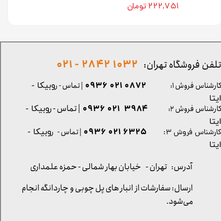
۲۲۲,۷۵۱ تومان
1032 2842 - 021
لفن فروشگاه تهران:
0872 021 0936
ارشناس فروش ۱:
| تماس - ر
وبیکا -
یتا
| تماس - ر
۳۹۸۴ ۰۲۱ ۰۹۳۶
ارشناس فروش ۲:
وبیکا -
یتا
۶۳۲۵ ۰۲۱ ۰۹۳۶
| تماس - ر
وبیکا -
ارشناس فروش ۳:
یتا
آدرس: تهران -
خیابان بهار شمالی - حمزه علمداری
ارسال: سفارشات از انبار های پل چوبی و چاردانگه انجام
می‌شود.