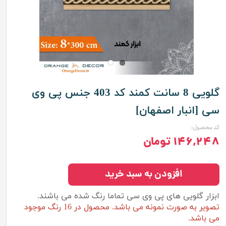
گلویی 8 سانت کمند کد 403 جنس پی وی
سی [انبار اصفهان]
کد محصول:
۱۴۶,۲۴۸ تومان
افزودن به سبد خرید
ابزار گلویی های پی وی سی تماما رنگ شده می باشند.
تصویر به صورت نمونه می باشد. محصول در 16 رنگ موجود
می باشد.