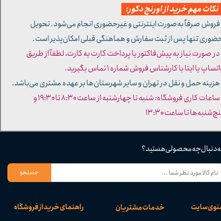
کات مهم خرید از اورنج دکور:
 فروش صرفاً به‌صورت اینترنتی و غیرحضوری انجام می‌شود. تحویل
ضوری تنها پس از ثبت سفارش و هماهنگی قبلی امکان‌پذیر است.
 در صورت نیاز به پیش‌فاکتور یا پرداخت کارت به کارت، لطفاً از طریق
تساپ یا ایتا با کارشناس فروش شماره ۱ تماس بگیرید.
 هزینه حمل و نقل در تهران و سایر شهرستان‌ها بر عهده مشتری می‌باشد.
- ساعات کاری فروشگاه: شنبه تا چهارشنبه از ساعت ۸:۳۰ تا ۱۹:۳۰ و
ج‌شنبه‌ها تا ساعت ۱۳:۳۰​​​​​​​
ه دنبال چه محصولی هستید؟
جستجو
نوی سایت
راهنمای خرید از فروشگاه
خدمات مشتریان