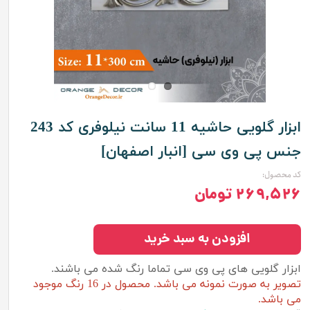
ابزار گلویی حاشیه 11 سانت نیلوفری کد 243
جنس پی وی سی [انبار اصفهان]
کد محصول:
۲۶۹,۵۲۶ تومان
افزودن به سبد خرید
ابزار گلویی های پی وی سی تماما رنگ شده می باشند.
تصویر به صورت نمونه می باشد. محصول در 16 رنگ موجود
می باشد.