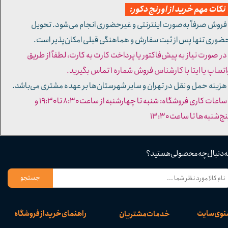
کات مهم خرید از اورنج دکور:
 فروش صرفاً به‌صورت اینترنتی و غیرحضوری انجام می‌شود. تحویل
ضوری تنها پس از ثبت سفارش و هماهنگی قبلی امکان‌پذیر است.
 در صورت نیاز به پیش‌فاکتور یا پرداخت کارت به کارت، لطفاً از طریق
تساپ یا ایتا با کارشناس فروش شماره ۱ تماس بگیرید.
 هزینه حمل و نقل در تهران و سایر شهرستان‌ها بر عهده مشتری می‌باشد.
- ساعات کاری فروشگاه: شنبه تا چهارشنبه از ساعت ۸:۳۰ تا ۱۹:۳۰ و
ج‌شنبه‌ها تا ساعت ۱۳:۳۰​​​​​​​
ه دنبال چه محصولی هستید؟
جستجو
نوی سایت
راهنمای خرید از فروشگاه
خدمات مشتریان