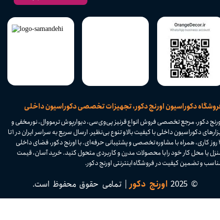
​فروشگاه دکوراسیون اورنج دکور، تجهیزات تخصصی دکوراسیون داخلی
ورنج دکور، مرجع تخصصی فروش انواع قرنیز پی‌وی‌سی، دیوارپوش ترمووال، نورمخفی و
ابزارهای دکوراسیون داخلی با کیفیت بالا و تنوع بی‌نظیر. ارسال سریع به سراسر ایران در ۱ تا
۴ روز کاری، همراه با مشاوره تخصصی و پشتیبانی حرفه‌ای. با اورنج دکور، فضای داخلی
نزل یا محل کار خود را با محصولات مدرن و کاربردی متحول کنید. خرید آسان، قیمت
اسب و تضمین کیفیت در فروشگاه اینترنتی اورنج دکور.​​​​​​​
© 2025
اورنج دکور
| تمامی حقوق محفوظ است.​​​​​​​