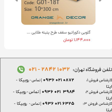
گلویی دکوراتیو سقف طرح پتینه قهوه ای 10 سانتی متری کد G01-19T از جنس پی وی سی [انبار تهران]
گلویی دکوراتیو سقف طرح پتینه طلایی 10 سانتی متری کد G01-18T از جنس پی وی سی [انبار تهران]
۱,۱۴۴,۰۰۰ تومان
1032 2842 - 021
لفن فروشگاه تهران:
0872 021 0936
ارشناس فروش ۱:
| تماس - ر
وبیکا -
یتا
| تماس - ر
۳۹۸۴ ۰۲۱ ۰۹۳۶
ارشناس فروش ۲:
وبیکا -
یتا
۶۳۲۵ ۰۲۱ ۰۹۳۶
| تماس - ر
وبیکا -
ارشناس فروش ۳:
یتا