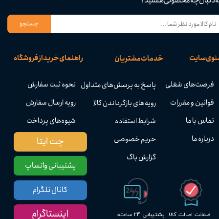
ه دنبال چه محصولی هستید؟
جستجو
نوی سایت
راهنمای خرید از فروشگاه
خدمات مشتریان
فرصت‌های شغلی
نحوه ثبت سفارش
پاسخ به پرسش‌های متداول
قوانین و مقررات
رویه ارسال سفارش
رویه‌های بازگرداندن کالا
تماس با ما
شیوه‌های پرداخت
شرایط استفاده
درباره ما
حریم خصوصی
چت ایتا
گزارش باگ
پشتیبانی واتساپ
کانال تلگرام
اینستاگرام
پشتیبانی ۲۴ ساعته
ضمانت اصالت کالا