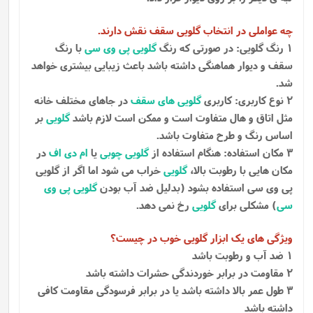
چه عواملی در انتخاب
گلویی سقف
نقش دارند.
1 رنگ گلویی: در صورتی که رنگ
گلویی پی وی سی
با رنگ
سقف و دیوار هماهنگی داشته باشد باعث زیبایی بیشتری خواهد
شد.
2 نوع کاربری: کاربری
گلویی های سقف
در جاهای مختلف خانه
مثل اتاق و هال متفاوت است و ممکن است لازم باشد
گلویی
بر
اساس رنگ و طرح متفاوت باشد.
3 مکان استفاده: هنگام استفاده از
گلویی چوبی
یا
ام دی اف
در
مکان هایی با رطوبت بالا،
گلویی
خراب می شود اما اگر از گلویی
پی وی سی استفاده بشود (بدلیل ضد آب بودن
گلویی پی وی
سی
) مشکلی برای
گلویی
رخ نمی دهد.
ویژگی های یک
ابزار گلویی
خوب در چیست؟
1 ضد آب و رطوبت باشد
2 مقاومت در برابر خوردندگی حشرات داشته باشد
3 طول عمر بالا داشته باشد یا در برابر فرسودگی مقاومت کافی
داشته باشد