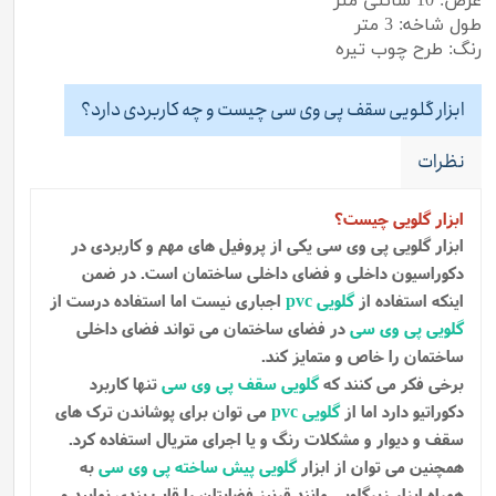
عرض: 10 سانتی متر
طول شاخه: 3 متر
رنگ: طرح چوب تیره
ابزار گلویی سقف پی وی سی چیست و چه کاربردی دارد؟
نظرات
ابزار گلویی
چیست؟
ابزار گلویی پی وی سی
یکی از پروفیل های مهم و کاربردی در
دکوراسیون داخلی و فضای داخلی ساختمان است. در ضمن
اینکه استفاده از
گلویی pvc
اجباری نیست اما استفاده درست از
گلویی پی وی سی
در فضای ساختمان می تواند فضای داخلی
ساختمان را خاص و متمایز کند.
برخی فکر می کنند که
گلویی سقف پی وی سی
تنها کاربرد
دکوراتیو دارد اما از
گلویی pvc
می توان برای پوشاندن ترک های
سقف و دیوار و مشکلات رنگ و یا اجرای متریال استفاده کرد.
همچنین می توان از ابزار
گلویی پیش ساخته پی وی سی
به
همراه ابزار زیرگلویی مانند قرنیز فضایتان را قاب بندی نمایید و