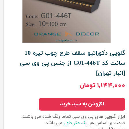
گلویی دکوراتیو سقف طرح چوب تیره 10
سانت کد G01-446T از جنس پی وی سی
[انبار تهران]
۱,۱۴۴,۰۰۰ تومان
افزودن به سبد خرید
ابزار گلویی های پی وی سی تماما رنگ شده می باشند.
قیمت بر اساس هر
یک متر طول
می باشد.