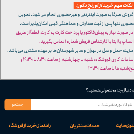
کات مهم خرید از اورنج دکور:
 فروش صرفاً به‌صورت اینترنتی و غیرحضوری انجام می‌شود. تحویل
ضوری تنها پس از ثبت سفارش و هماهنگی قبلی امکان‌پذیر است.
 در صورت نیاز به پیش‌فاکتور یا پرداخت کارت به کارت، لطفاً از طریق
تساپ یا ایتا با کارشناس فروش شماره ۱ تماس بگیرید.
 هزینه حمل و نقل در تهران و سایر شهرستان‌ها بر عهده مشتری می‌باشد.
- ساعات کاری فروشگاه: شنبه تا چهارشنبه از ساعت ۸:۳۰ تا ۱۹:۳۰ و
ج‌شنبه‌ها تا ساعت ۱۳:۳۰​​​​​​​
ه دنبال چه محصولی هستید؟
جستجو
نوی سایت
راهنمای خرید از فروشگاه
خدمات مشتریان