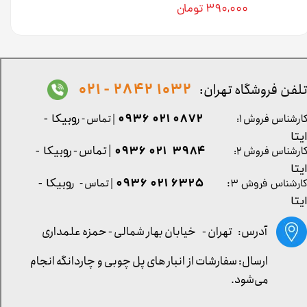
۳۹۰,۰۰۰ تومان
1032 2842 - 021
لفن فروشگاه تهران:
0872 021 0936
ارشناس فروش ۱:
| تماس - ر
وبیکا -
یتا
| تماس - ر
۳۹۸۴ ۰۲۱ ۰۹۳۶
ارشناس فروش ۲:
وبیکا -
یتا
۶۳۲۵ ۰۲۱ ۰۹۳۶
| تماس - ر
وبیکا -
ارشناس فروش ۳:
یتا
آدرس: تهران -
خیابان بهار شمالی - حمزه علمداری
ارسال: سفارشات از انبار های پل چوبی و چاردانگه انجام
می‌شود.