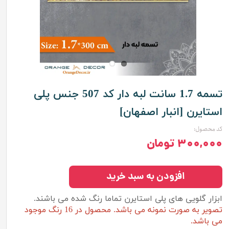
تسمه 1.7 سانت لبه دار کد 507 جنس پلی
استایرن [انبار اصفهان]
کد محصول:
۳۰۰,۰۰۰ تومان
افزودن به سبد خرید
ابزار گلویی های پلی استایرن تماما رنگ شده می باشند.
تصویر به صورت نمونه می باشد. محصول در 16 رنگ موجود
می باشد.