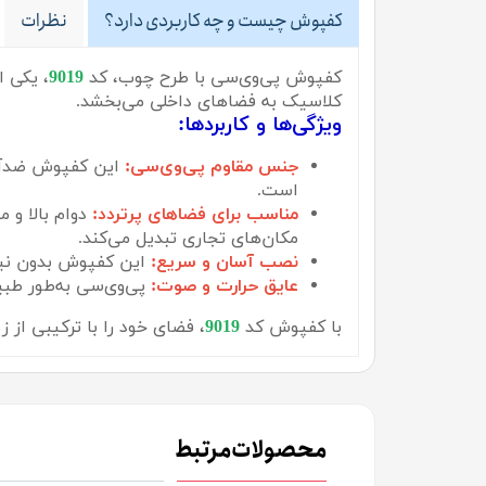
کفپوش چیست و چه کاربردی دارد؟
نظرات
کفپوش پی‌وی‌سی با طرح چوب، کد
9019
، یکی 
کلاسیک به فضاهای داخلی می‌بخشد.
ویژگی‌ها و کاربردها:
جنس مقاوم پی‌وی‌سی:
این کفپوش ضدآب و
است.
مناسب برای فضاهای پرتردد:
دوام بالا و م
مکان‌های تجاری تبدیل می‌کند.
نصب آسان و سریع:
این کفپوش بدون نیاز
عایق حرارت و صوت:
پی‌وی‌سی به‌طور طبی
با کفپوش کد
9019
، فضای خود را با ترکیبی از 
محصولات مرتبط