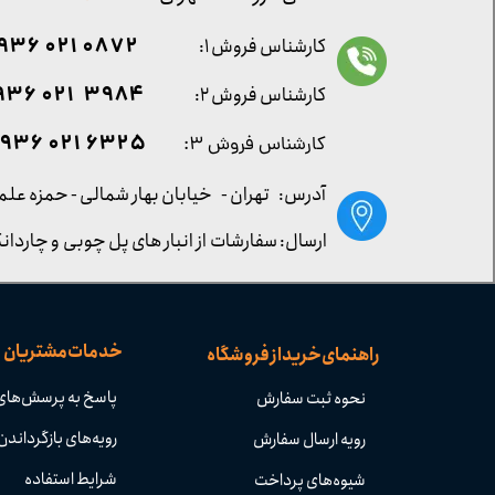
0872 021 0936
کارشناس فروش ۱:
۳۹۸۴ ۰۲۱ ۰۹۳۶
کارشناس فروش ۲:
۶۳۲۵ ۰۲۱ ۰۹۳۶
کارشناس فروش ۳:
آدرس: تهران -
خیابان بهار شمالی - حمزه علم
ارسال: سفارشات از انبار های پل چوبی و چاردانگ
خدمات مشتریان
راهنمای خرید از فروشگاه
پاسخ به پرسش‌های
نحوه ثبت سفارش
رویه‌های بازگرداندن 
رویه ارسال سفارش
شرایط استفاده
شیوه‌های پرداخت