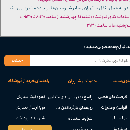
 هزینه حمل و نقل در تهران و سایر شهرستان‌ها بر عهده مشتری می‌باشد.
- ساعات کاری فروشگاه: شنبه تا چهارشنبه از ساعت ۸:۳۰ تا ۱۹:۳۰ و
ج‌شنبه‌ها تا ساعت ۱۳:۳۰​​​​​​​
ه دنبال چه محصولی هستید؟
جستجو
نوی سایت
راهنمای خرید از فروشگاه
خدمات مشتریان
فرصت‌های شغلی
نحوه ثبت سفارش
پاسخ به پرسش‌های متداول
قوانین و مقررات
رویه ارسال سفارش
رویه‌های بازگرداندن کالا
تماس با ما
شیوه‌های پرداخت
شرایط استفاده
درباره ما
حریم خصوصی