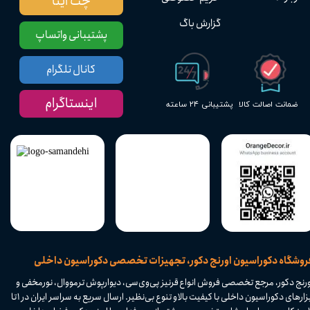
چت ایتا
گزارش باگ
پشتیبانی واتساپ
کانال تلگرام
اینستاگرام
پشتیبانی ۲۴ ساعته
ضمانت اصالت کالا
​فروشگاه دکوراسیون اورنج دکور، تجهیزات تخصصی دکوراسیون داخلی
ورنج دکور، مرجع تخصصی فروش انواع قرنیز پی‌وی‌سی، دیوارپوش ترمووال، نورمخفی و
ابزارهای دکوراسیون داخلی با کیفیت بالا و تنوع بی‌نظیر. ارسال سریع به سراسر ایران در ۱ تا