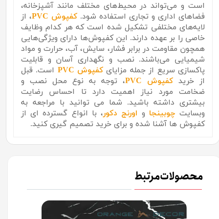
است و می‌تواند در محیط‌های مختلف مانند آشپزخانه،
فضاهای اداری و تجاری استفاده شود.
کفپوش PVC
، از
لایه‌های مختلفی تشکیل شده است که هر کدام وظایف
خاصی را بر عهده دارند. این کفپوش‌ها دارای ویژگی‌هایی
همچون مقاومت در برابر فشار، سایش، آب، حرارت و مواد
شیمیایی می‌باشند. نصب و نگهداری آسان و قابلیت
پاکسازی سریع از جمله مزایای
کفپوش PVC
است. قبل
از خرید
کفپوش PVC
، توجه به نوع محل نصب و
ضخامت مورد نیاز اهمیت دارد تا احساس رضایت
بیشتری داشته باشید. شما می توانید با مراجعه به
وبسایت
چوبینجا
و
اورنج دکور
، با انواع گسترده ای از
کفپوش ها آشنا شده و برای خرید تصمیم گیری کنید.
محصولات مرتبط