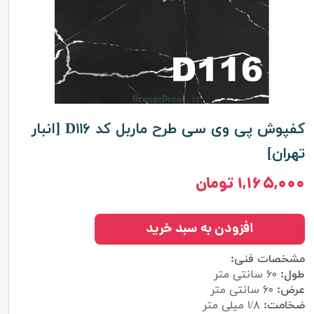
کفپوش پی وی سی طرح ماربل کد D۱۱۶ [انبار
تهران]
۱,۱۶۵,۰۰۰ تومان
افزودن به سبد خرید
مشخصات فنی:
طول:
۶۰ سانتی متر
عرض:
۶۰ سانتی متر
ضخامت:
۱/۸ میلی متر