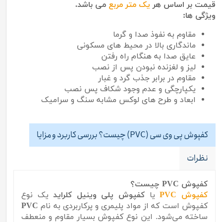
قیمت بر اساس هر
یک متر مربع
می باشد.
ویژگی ها:
مقاوم به نفوذ صدا و گرما
ماندگاری بالا در محیط های مسکونی
عایق صدا به هنگام راه رفتن
لیز و لغزنده نبودن پس از نصب
مقاوم در برابر جذب گرد و غبار
یکپارچگی و عدم وجود شکاف پس نصب
ابعاد و طرح های لوکس مشابه سنگ و سرامیک
کفپوش پی وی سی (PVC) چیست؟ بررسی کاربرد و مزایا
نظرات
کفپوش PVC چیست؟
کفپوش PVC
یا
کفپوش پلی وینیل کلراید
یک نوع
کفپوش است که از مواد پلیمری و پرکاربردی به نام
PVC
ساخته می‌شود. این نوع کفپوش بسیار مقاوم و منعطف