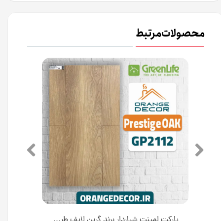
محصولات مرتبط
پارکت لمینت شیاردار برند گرین لایف طرح چوب بلوط کد GP21۲۳
پارکت لمینت شیاردار برند گرین لایف طرح چوب راسته کد GP2112