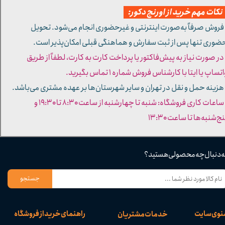
کات مهم خرید از اورنج دکور:
 فروش صرفاً به‌صورت اینترنتی و غیرحضوری انجام می‌شود. تحویل
ضوری تنها پس از ثبت سفارش و هماهنگی قبلی امکان‌پذیر است.
 در صورت نیاز به پیش‌فاکتور یا پرداخت کارت به کارت، لطفاً از طریق
تساپ یا ایتا با کارشناس فروش شماره ۱ تماس بگیرید.
 هزینه حمل و نقل در تهران و سایر شهرستان‌ها بر عهده مشتری می‌باشد.
- ساعات کاری فروشگاه: شنبه تا چهارشنبه از ساعت ۸:۳۰ تا ۱۹:۳۰ و
ج‌شنبه‌ها تا ساعت ۱۳:۳۰​​​​​​​
ه دنبال چه محصولی هستید؟
جستجو
نوی سایت
راهنمای خرید از فروشگاه
خدمات مشتریان