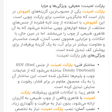
پارکت لمینت: معرفی، ویژگی‌ها و مزایا
پارکت لمینت
یکی از محبوب‌ترین گزینه‌های
کفپوش
در
بازار است که جایگزینی مناسب برای پارکت چوبی است.
این
کفپوش
، با استفاده از چند لایه فشرده از جنس‌های
مختلف، از جمله الوارهای چوبی ساخته می‌شود که به آن
ظاهری طبیعی از چوب را می‌بخشد. اما در عین حال، با
امکانات و مزایایی همچون نصب آسان، قیمت مناسب‌تر
و مقاومت بیشتر در برابر آب، به یک گزینه پرطرفدار برای
پوشش کف تبدیل شده است.
ویژگی‌های بارز
پارکت لمینت
:
ساختار فنی:
پارکت لمینت
از جنس HDF (Hard
Density Fiberboard) ساخته می‌شود که از ضایعات
چوب و پلیمرها تشکیل شده است، این ساختار آن
را به یک محصول مقاوم در برابر فشار، رطوبت و
سایش تبدیل کرده است.
ظاهر زیبا: با امکانات فناوری پیشرفته،
پارکت
لمینت
با
ظاهری واقعی از چوب طبیعی به کاربران
ارائه می‌شود، بدون نیاز به مراقبت و نگهداری زیاد.
نصب آسان:
نصب
پارکت لمینت
نیاز به تخصص