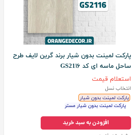
پارکت لمینت بدون شیار برند گرین لایف طرح
ساحل ماسه ای کد GS21۱۶
استعلام قیمت
انتخاب نسل
پارکت لمینت بدون شیار
پارکت لمینت بدون شیار مستر
افزودن به سبد خرید