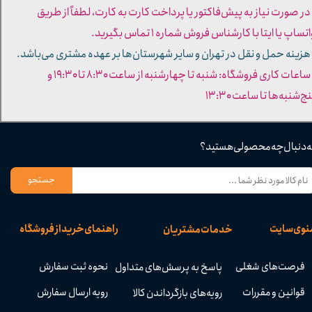
 در صورت نیاز به پیش‌فاکتور یا پرداخت کارت به کارت، لطفاً از طریق
تساپ یا ایتا با کارشناس فروش شماره ۱ تماس بگیرید.
 هزینه حمل و نقل در تهران و سایر شهرستان‌ها بر عهده مشتری می‌باشد.
- ساعات کاری فروشگاه: شنبه تا چهارشنبه از ساعت ۸:۳۰ تا ۱۹:۳۰ و
ج‌شنبه‌ها تا ساعت ۱۳:۳۰​​​​​​​
ه دنبال چه محصولی هستید؟
جستجو
نوی سایت
راهنمای خرید از فروشگاه
خدمات مشتریان
فرصت‌های شغلی
نحوه ثبت سفارش
پاسخ به پرسش‌های متداول
قوانین و مقررات
رویه ارسال سفارش
رویه‌های بازگرداندن کالا