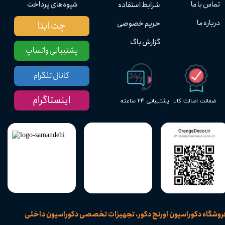
تماس با ما
شیوه‌های پرداخت
شرایط استفاده
درباره ما
حریم خصوصی
چت ایتا
گزارش باگ
پشتیبانی واتساپ
کانال تلگرام
اینستاگرام
پشتیبانی ۲۴ ساعته
ضمانت اصالت کالا
​فروشگاه دکوراسیون اورنج دکور، تجهیزات تخصصی دکوراسیون داخلی