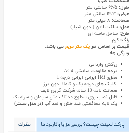
مشخصات فنی:
طول:
۶۶/۵ سانتی متر
عرض:
۱۳/۳ سانتی متر
ضخامت:
۸ میلی متر
مدل:
سلکت لاین (بدون شیار)
طرح:
ساحل ماسه ای
رنگ:
کرم
قیمت بر اساس هر
یک متر مربع
می باشد.
ویژگی ها:
روکش وارداتی
درجه مقاومت سایشی AC4
مغزی Hdf ایرانی ایرانی درجه 1
کلیک های درجه یک و کاملا بدون درز
ضمانت نامه 10 ساله شرکت گرین لایف
قابل نصب روی سطوح مختلف مثل سیمان و سرامیک
یک لایه محافظتی ضد خش و ضد آب
(در مدل مستر)
پارکت لمینت چیست؟ بررسی مزایا و کاربرد ها
نظرات