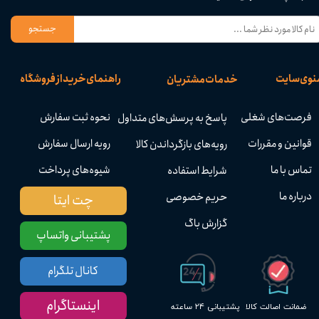
جستجو
نوی سایت
راهنمای خرید از فروشگاه
خدمات مشتریان
فرصت‌های شغلی
نحوه ثبت سفارش
پاسخ به پرسش‌های متداول
قوانین و مقررات
رویه ارسال سفارش
رویه‌های بازگرداندن کالا
تماس با ما
شیوه‌های پرداخت
شرایط استفاده
درباره ما
حریم خصوصی
چت ایتا
گزارش باگ
پشتیبانی واتساپ
کانال تلگرام
اینستاگرام
پشتیبانی ۲۴ ساعته
ضمانت اصالت کالا