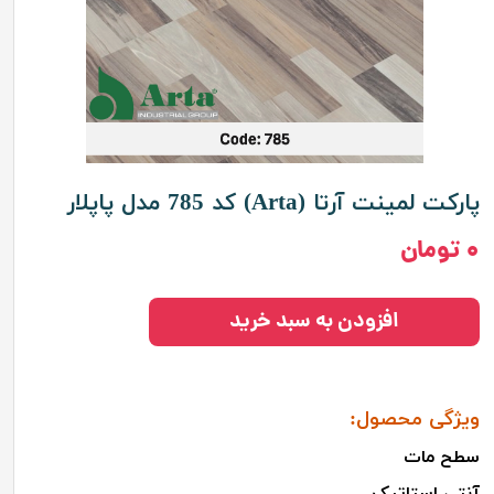
پارکت لمینت آرتا (Arta) کد 785 مدل پاپلار
۰ تومان
افزودن به سبد خرید
ویژگی‌ محصول:
سطح
مات
آنتی استاتیک