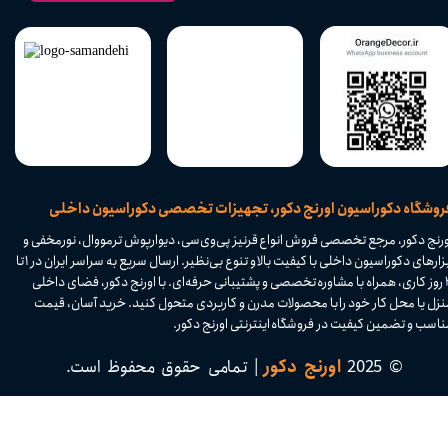
​فروشگاه دکوراسیون اورنج دکور، تجهیزات تخصصی دکوراسیون داخلی
ورنج دکور، مرجع تخصصی فروش انواع قرنیز پی‌وی‌سی، دیوارپوش ترمووال، نورمخفی و
ابزارهای دکوراسیون داخلی با کیفیت بالا و تنوع بی‌نظیر. ارسال سریع به سراسر ایران در ۱ تا
۴ روز کاری، همراه با مشاوره تخصصی و پشتیبانی حرفه‌ای. با اورنج دکور، فضای داخلی
نزل یا محل کار خود را با محصولات مدرن و کاربردی متحول کنید. خرید آسان، قیمت
اسب و تضمین کیفیت در فروشگاه اینترنتی اورنج دکور.​​​​​​​
© 2025
اورنج دکور
| تمامی حقوق محفوظ است.​​​​​​​