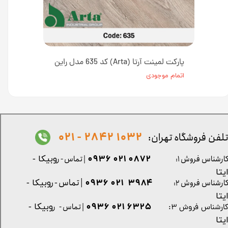
پارکت لمینت آرتا (Arta) کد 635 مدل راین
اتمام موجودی
1032 2842 - 021
لفن فروشگاه تهران:
0872 021 0936
ارشناس فروش ۱:
| تماس - ر
وبیکا -
یتا
| تماس - ر
۳۹۸۴ ۰۲۱ ۰۹۳۶
ارشناس فروش ۲:
وبیکا -
یتا
۶۳۲۵ ۰۲۱ ۰۹۳۶
| تماس - ر
وبیکا -
ارشناس فروش ۳:
یتا