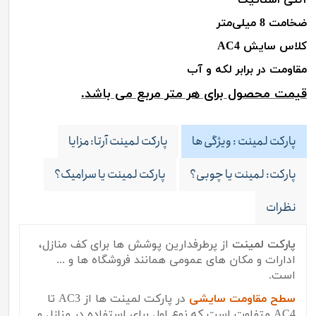
ضخامت 8 میلی‌متر
کلاس سایش
AC4
مقاومت در برابر لکه و آب
قیمت محصول برای هر متر مربع می باشد
.
پارکت لمینت : ویژگی ها
پارکت لمینت آرتا: مزایا
پارکت: لمینت یا چوبی؟
پارکت لمینت یا سرامیک؟
نظرات
پارکت لمینت
از پرطرفدارین پوشش ها برای کف منازل،
ادارات و مکان های عمومی همانند فروشگاه ها و ...
است.
سطح مقاومت سایشی
در پارکت لمینت ها از
AC3
تا
AC4
متفاوت است که نوع اول برای استفاده در منازل و