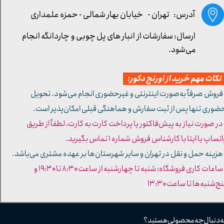
آدرس: تهران -
خیابان بهار شمالی - حمزه علمداری
ارسال: سفارشات از انبار های پل چوبی و چاردانگه انجام
می‌شود.
کات مهم خرید از اورنج دکور:
 فروش صرفاً به‌صورت اینترنتی و غیرحضوری انجام می‌شود. تحویل
ضوری تنها پس از ثبت سفارش و هماهنگی قبلی امکان‌پذیر است.
 در صورت نیاز به پیش‌فاکتور یا پرداخت کارت به کارت، لطفاً از طریق
تساپ یا ایتا با کارشناس فروش شماره ۱ تماس بگیرید.
 هزینه حمل و نقل در تهران و سایر شهرستان‌ها بر عهده مشتری می‌باشد.
- ساعات کاری فروشگاه: شنبه تا چهارشنبه از ساعت ۸:۳۰ تا ۱۹:۳۰ و
ج‌شنبه‌ها تا ساعت ۱۳:۳۰​​​​​​​
ه دنبال چه محصولی هستید؟