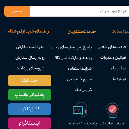
جستجو
نوی سایت
راهنمای خرید از فروشگاه
خدمات مشتریان
فرصت‌های شغلی
نحوه ثبت سفارش
پاسخ به پرسش‌های متداول
قوانین و مقررات
رویه ارسال سفارش
رویه‌های بازگرداندن کالا
تماس با ما
شیوه‌های پرداخت
شرایط استفاده
درباره ما
حریم خصوصی
چت ایتا
گزارش باگ
پشتیبانی واتساپ
کانال تلگرام
اینستاگرام
پشتیبانی ۲۴ ساعته
ضمانت اصالت کالا