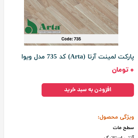
پارکت لمینت آرتا (Arta) کد 735 مدل ویوا
۰ تومان
افزودن به سبد خرید
ویژگی‌ محصول:
سطح
مات
آنتی استاتیک