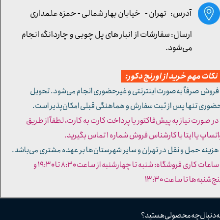
آدرس: تهران -
خیابان بهار شمالی - حمزه علمداری
ارسال: سفارشات از انبار های پل چوبی و چاردانگه انجام
می‌شود.
کات مهم خرید از اورنج دکور:
 فروش صرفاً به‌صورت اینترنتی و غیرحضوری انجام می‌شود. تحویل
ضوری تنها پس از ثبت سفارش و هماهنگی قبلی امکان‌پذیر است.
 در صورت نیاز به پیش‌فاکتور یا پرداخت کارت به کارت، لطفاً از طریق
تساپ یا ایتا با کارشناس فروش شماره ۱ تماس بگیرید.
 هزینه حمل و نقل در تهران و سایر شهرستان‌ها بر عهده مشتری می‌باشد.
- ساعات کاری فروشگاه: شنبه تا چهارشنبه از ساعت ۸:۳۰ تا ۱۹:۳۰ و
ج‌شنبه‌ها تا ساعت ۱۳:۳۰​​​​​​​
ه دنبال چه محصولی هستید؟