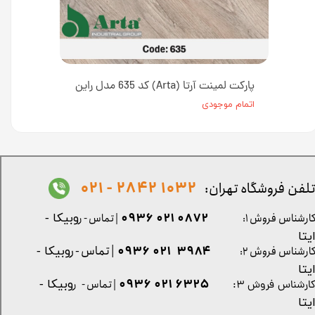
پارکت لمینت آرتا (Arta) کد 635 مدل راین
اتمام موجودی
1032 2842 - 021
لفن فروشگاه تهران:
0872 021 0936
ارشناس فروش ۱:
| تماس - ر
وبیکا -
یتا
| تماس - ر
۳۹۸۴ ۰۲۱ ۰۹۳۶
ارشناس فروش ۲:
وبیکا -
یتا
۶۳۲۵ ۰۲۱ ۰۹۳۶
| تماس - ر
وبیکا -
ارشناس فروش ۳:
یتا