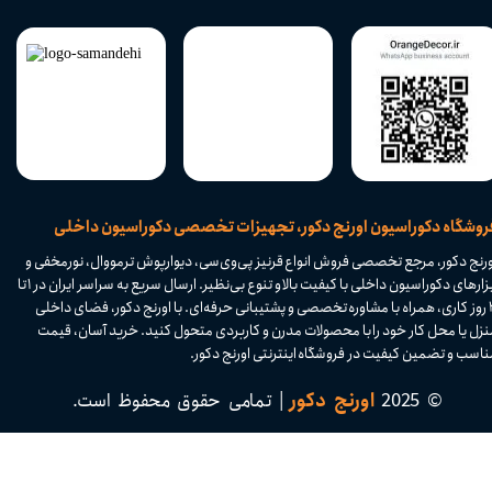
​فروشگاه دکوراسیون اورنج دکور، تجهیزات تخصصی دکوراسیون داخلی
ورنج دکور، مرجع تخصصی فروش انواع قرنیز پی‌وی‌سی، دیوارپوش ترمووال، نورمخفی و
ابزارهای دکوراسیون داخلی با کیفیت بالا و تنوع بی‌نظیر. ارسال سریع به سراسر ایران در ۱ تا
۴ روز کاری، همراه با مشاوره تخصصی و پشتیبانی حرفه‌ای. با اورنج دکور، فضای داخلی
نزل یا محل کار خود را با محصولات مدرن و کاربردی متحول کنید. خرید آسان، قیمت
اسب و تضمین کیفیت در فروشگاه اینترنتی اورنج دکور.​​​​​​​
© 2025
اورنج دکور
| تمامی حقوق محفوظ است.​​​​​​​