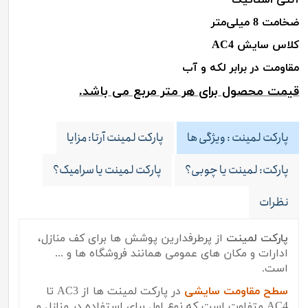
ضخامت 8 میلی‌متر
کلاس سایش
AC4
مقاومت در برابر لکه و آب
قیمت محصول برای هر متر مربع می باشد
.
پارکت لمینت : ویژگی ها
پارکت لمینت آرتا: مزایا
پارکت: لمینت یا چوبی؟
پارکت لمینت یا سرامیک؟
نظرات
پارکت لمینت
از پرطرفدارین پوشش ها برای کف منازل،
ادارات و مکان های عمومی همانند فروشگاه ها و ...
است.
سطح مقاومت سایشی
در پارکت لمینت ها از
AC3
تا
AC4
متفاوت است که نوع اول برای استفاده در منازل و