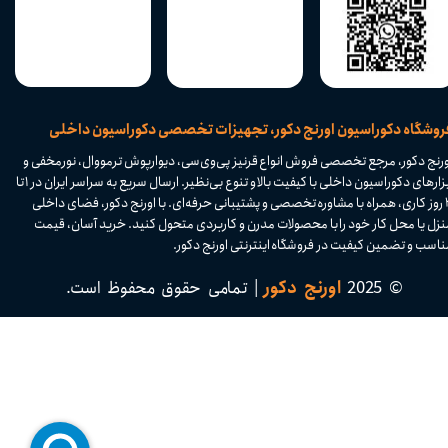
​فروشگاه دکوراسیون اورنج دکور، تجهیزات تخصصی دکوراسیون داخلی
ورنج دکور، مرجع تخصصی فروش انواع قرنیز پی‌وی‌سی، دیوارپوش ترمووال، نورمخفی و
ابزارهای دکوراسیون داخلی با کیفیت بالا و تنوع بی‌نظیر. ارسال سریع به سراسر ایران در ۱ تا
۴ روز کاری، همراه با مشاوره تخصصی و پشتیبانی حرفه‌ای. با اورنج دکور، فضای داخلی
نزل یا محل کار خود را با محصولات مدرن و کاربردی متحول کنید. خرید آسان، قیمت
اسب و تضمین کیفیت در فروشگاه اینترنتی اورنج دکور.​​​​​​​
© 2025
اورنج دکور
| تمامی حقوق محفوظ است.​​​​​​​