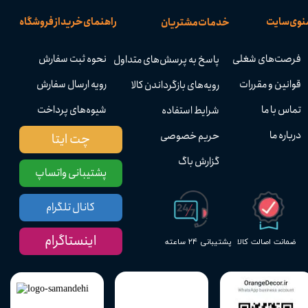
نوی سایت
راهنمای خرید از فروشگاه
خدمات مشتریان
فرصت‌های شغلی
نحوه ثبت سفارش
پاسخ به پرسش‌های متداول
قوانین و مقررات
رویه ارسال سفارش
رویه‌های بازگرداندن کالا
تماس با ما
شیوه‌های پرداخت
شرایط استفاده
درباره ما
حریم خصوصی
چت ایتا
گزارش باگ
پشتیبانی واتساپ
کانال تلگرام
اینستاگرام
پشتیبانی ۲۴ ساعته
ضمانت اصالت کالا