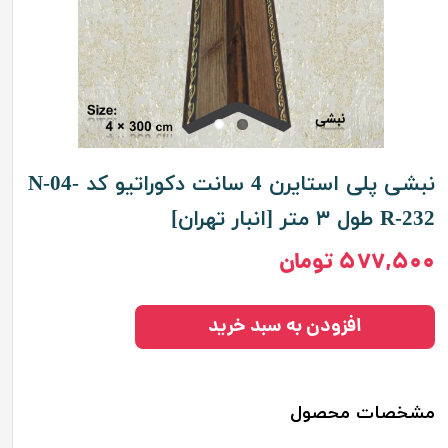
نبشی پلی استایرن 4 سانت دکوراتیو کد N-04-
R-232 طول ۳ متر [انبار تهران]
۵۷۷,۵۰۰ تومان
افزودن به سبد خرید
مشخصات محصول