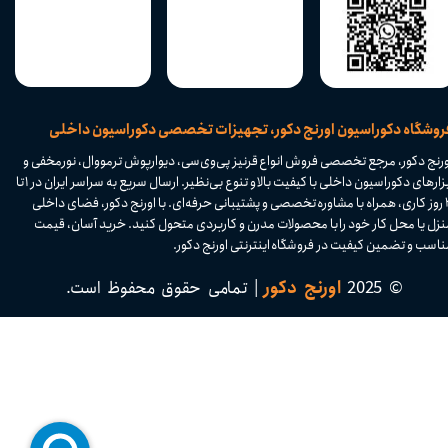
​فروشگاه دکوراسیون اورنج دکور، تجهیزات تخصصی دکوراسیون داخلی
ورنج دکور، مرجع تخصصی فروش انواع قرنیز پی‌وی‌سی، دیوارپوش ترمووال، نورمخفی و
ابزارهای دکوراسیون داخلی با کیفیت بالا و تنوع بی‌نظیر. ارسال سریع به سراسر ایران در ۱ تا
۴ روز کاری، همراه با مشاوره تخصصی و پشتیبانی حرفه‌ای. با اورنج دکور، فضای داخلی
نزل یا محل کار خود را با محصولات مدرن و کاربردی متحول کنید. خرید آسان، قیمت
اسب و تضمین کیفیت در فروشگاه اینترنتی اورنج دکور.​​​​​​​
© 2025
اورنج دکور
| تمامی حقوق محفوظ است.​​​​​​​