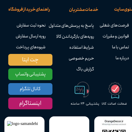
نوی سایت
راهنمای خرید از فروشگاه
خدمات مشتریان
فرصت‌های شغلی
نحوه ثبت سفارش
پاسخ به پرسش‌های متداول
قوانین و مقررات
رویه ارسال سفارش
رویه‌های بازگرداندن کالا
تماس با ما
شیوه‌های پرداخت
شرایط استفاده
درباره ما
حریم خصوصی
چت ایتا
گزارش باگ
پشتیبانی واتساپ
کانال تلگرام
اینستاگرام
پشتیبانی ۲۴ ساعته
ضمانت اصالت کالا