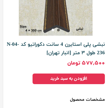
نبشی پلی استایرن 4 سانت دکوراتیو کد N-04-
236 طول ۳ متر [انبار تهران]
۵۷۷,۵۰۰ تومان
افزودن به سبد خرید
مشخصات محصول