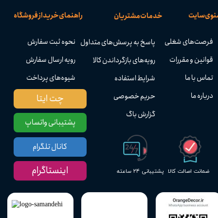
نوی سایت
راهنمای خرید از فروشگاه
خدمات مشتریان
فرصت‌های شغلی
نحوه ثبت سفارش
پاسخ به پرسش‌های متداول
قوانین و مقررات
رویه ارسال سفارش
رویه‌های بازگرداندن کالا
تماس با ما
شیوه‌های پرداخت
شرایط استفاده
درباره ما
حریم خصوصی
چت ایتا
گزارش باگ
پشتیبانی واتساپ
کانال تلگرام
اینستاگرام
پشتیبانی ۲۴ ساعته
ضمانت اصالت کالا