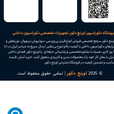
​فروشگاه دکوراسیون اورنج دکور، تجهیزات تخصصی دکوراسیون داخلی
ورنج دکور، مرجع تخصصی فروش انواع قرنیز پی‌وی‌سی، دیوارپوش ترمووال، نورمخفی و
ابزارهای دکوراسیون داخلی با کیفیت بالا و تنوع بی‌نظیر. ارسال سریع به سراسر ایران در ۱ تا
۴ روز کاری، همراه با مشاوره تخصصی و پشتیبانی حرفه‌ای. با اورنج دکور، فضای داخلی
نزل یا محل کار خود را با محصولات مدرن و کاربردی متحول کنید. خرید آسان، قیمت
اسب و تضمین کیفیت در فروشگاه اینترنتی اورنج دکور.​​​​​​​
© 2025
اورنج دکور
| تمامی حقوق محفوظ است.​​​​​​​