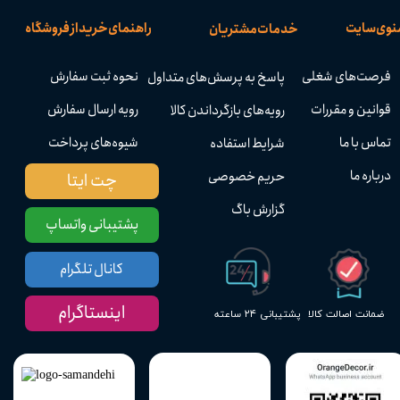
نوی سایت
راهنمای خرید از فروشگاه
خدمات مشتریان
فرصت‌های شغلی
نحوه ثبت سفارش
پاسخ به پرسش‌های متداول
قوانین و مقررات
رویه ارسال سفارش
رویه‌های بازگرداندن کالا
تماس با ما
شیوه‌های پرداخت
شرایط استفاده
درباره ما
حریم خصوصی
چت ایتا
گزارش باگ
پشتیبانی واتساپ
کانال تلگرام
اینستاگرام
پشتیبانی ۲۴ ساعته
ضمانت اصالت کالا