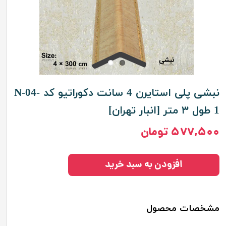
نبشی پلی استایرن 4 سانت دکوراتیو کد N-04-
1 طول ۳ متر [انبار تهران]
۵۷۷,۵۰۰ تومان
افزودن به سبد خرید
مشخصات محصول