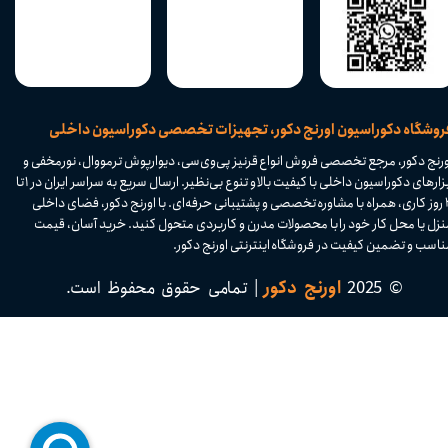
​فروشگاه دکوراسیون اورنج دکور، تجهیزات تخصصی دکوراسیون داخلی
ورنج دکور، مرجع تخصصی فروش انواع قرنیز پی‌وی‌سی، دیوارپوش ترمووال، نورمخفی و
ابزارهای دکوراسیون داخلی با کیفیت بالا و تنوع بی‌نظیر. ارسال سریع به سراسر ایران در ۱ تا
۴ روز کاری، همراه با مشاوره تخصصی و پشتیبانی حرفه‌ای. با اورنج دکور، فضای داخلی
نزل یا محل کار خود را با محصولات مدرن و کاربردی متحول کنید. خرید آسان، قیمت
اسب و تضمین کیفیت در فروشگاه اینترنتی اورنج دکور.​​​​​​​
© 2025
اورنج دکور
| تمامی حقوق محفوظ است.​​​​​​​