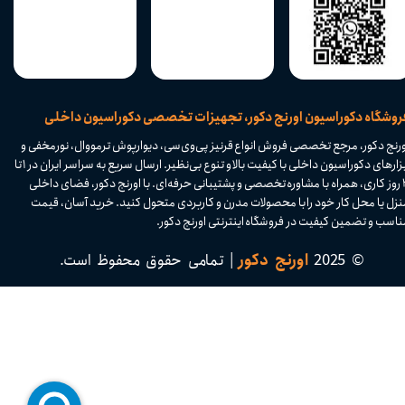
​فروشگاه دکوراسیون اورنج دکور، تجهیزات تخصصی دکوراسیون داخلی
ورنج دکور، مرجع تخصصی فروش انواع قرنیز پی‌وی‌سی، دیوارپوش ترمووال، نورمخفی و
ابزارهای دکوراسیون داخلی با کیفیت بالا و تنوع بی‌نظیر. ارسال سریع به سراسر ایران در ۱ تا
۴ روز کاری، همراه با مشاوره تخصصی و پشتیبانی حرفه‌ای. با اورنج دکور، فضای داخلی
نزل یا محل کار خود را با محصولات مدرن و کاربردی متحول کنید. خرید آسان، قیمت
اسب و تضمین کیفیت در فروشگاه اینترنتی اورنج دکور.​​​​​​​
© 2025
اورنج دکور
| تمامی حقوق محفوظ است.​​​​​​​