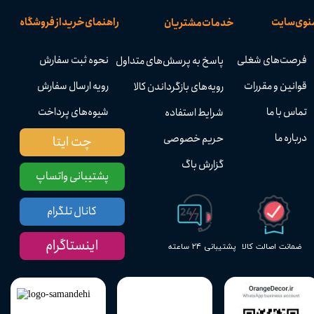
نوی سایت
راهنمای خرید از فروشگاه
خدمات مشتریان
فرصت‌های شغلی
نحوه ثبت سفارش
پاسخ به پرسش‌های متداول
قوانین و مقررات
رویه ارسال سفارش
رویه‌های بازگرداندن کالا
تماس با ما
شیوه‌های پرداخت
شرایط استفاده
درباره ما
حریم خصوصی
چت ایتا
گزارش باگ
پشتیبانی واتساپ
کانال تلگرام
اینستاگرام
پشتیبانی ۲۴ ساعته
ضمانت اصالت کالا