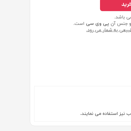
رید
 باشد.
 جنس آن
پی وی سی
است.
یعی به شمار می رود.