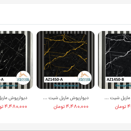
دیوارپوش ماربل شیت کد AZ1450-B [انبار تهران]
دیوارپوش ماربل شیت کد AZ1450-A [انبار تهران]
ان
۴,۴۸۰,۰۰۰ تومان
۴,۴۸۰,۰۰۰ تومان