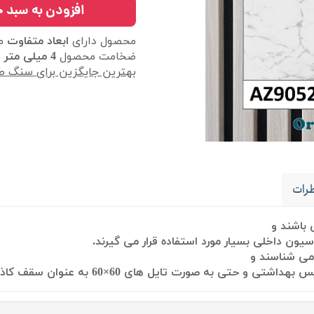
افزودن به سبد خ
محصول دارای
ابعاد متفاوت
می
ضخامت محصول
4 میلی متر
و
بهترین جایگزین برای سنگ طب
رات
باشند
و
سیون داخلی بسیار مورد استفاده قرار می گیرند.
ی شناسند و
 تایل های 60×60 به عنوان سقف کاذب نیز استفاده می نمایند.