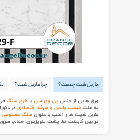
ماربل شیت چیست؟
چرا ماربل شیت؟
نظ
ورق هایی از جنس
پی وی سی
با
طرح سنگ
می 
به علت
قیمت پایین و صرفه اقتصادی
در دکورا
ماربل شیت ها را اغلب با عنوان
سنگ مصنوعی
م
در بین کابینت ها، پشت تلویزیون، حمام، سرویس بهداشتی و حتی به صورت