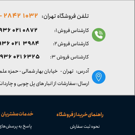
1032 2842 - 021
تلفن فروشگاه تهران:
0872 021 0936
کارشناس فروش ۱:
۳۹۸۴ ۰۲۱ ۰۹۳۶
کارشناس فروش ۲:
۶۳۲۵ ۰۲۱ ۰۹۳۶
کارشناس فروش ۳:
آدرس: تهران -
خیابان بهار شمالی - حمزه علم
ارسال: سفارشات از انبار های پل چوبی و چاردانگ
خدمات مشتریان
راهنمای خرید از فروشگاه
پاسخ به پرسش‌های
نحوه ثبت سفارش