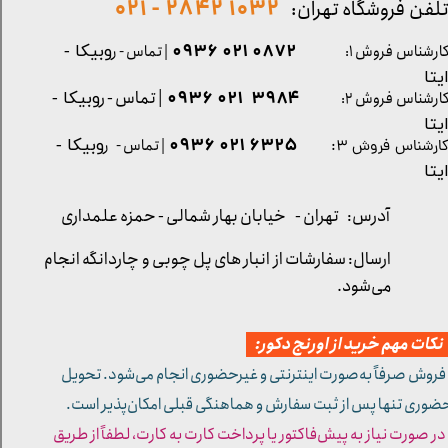
1032 2842 - 021
لفن فروشگاه تهران:
0872 021 0936
ارشناس فروش ۱:
| تماس - ر
وبیکا -
یتا
| تماس - ر
۳۹۸۴ ۰۲۱ ۰۹۳۶
ارشناس فروش ۲:
وبیکا -
یتا
۶۳۲۵ ۰۲۱ ۰۹۳۶
| تماس - ر
وبیکا -
ارشناس فروش ۳:
یتا
آدرس: تهران -
خیابان بهار شمالی - حمزه علمداری
ارسال: سفارشات از انبار های پل چوبی و چاردانگه انجام
می‌شود.
کات مهم خرید از اورنج دکور:
 فروش صرفاً به‌صورت اینترنتی و غیرحضوری انجام می‌شود. تحویل
ضوری تنها پس از ثبت سفارش و هماهنگی قبلی امکان‌پذیر است.
 در صورت نیاز به پیش‌فاکتور یا پرداخت کارت به کارت، لطفاً از طریق