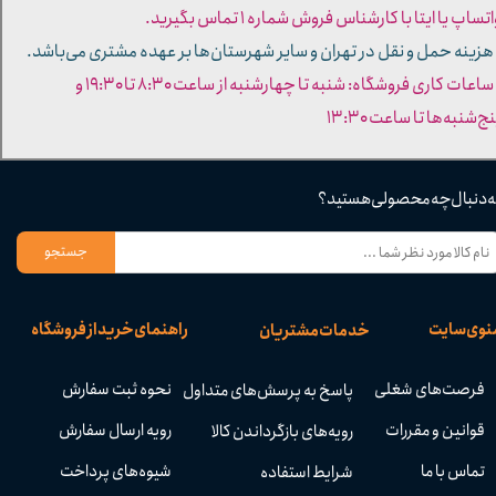
تساپ یا ایتا با کارشناس فروش شماره ۱ تماس بگیرید.
 هزینه حمل و نقل در تهران و سایر شهرستان‌ها بر عهده مشتری می‌باشد.
- ساعات کاری فروشگاه: شنبه تا چهارشنبه از ساعت ۸:۳۰ تا ۱۹:۳۰ و
ج‌شنبه‌ها تا ساعت ۱۳:۳۰​​​​​​​
ه دنبال چه محصولی هستید؟
جستجو
نوی سایت
راهنمای خرید از فروشگاه
خدمات مشتریان
فرصت‌های شغلی
نحوه ثبت سفارش
پاسخ به پرسش‌های متداول
قوانین و مقررات
رویه ارسال سفارش
رویه‌های بازگرداندن کالا
تماس با ما
شیوه‌های پرداخت
شرایط استفاده