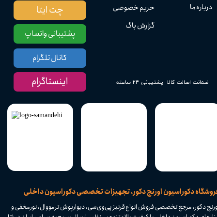
درباره ما
حریم خصوصی
چت ایتا
گزارش باگ
پشتیبانی واتساپ
کانال تلگرام
اینستاگرام
پشتیبانی ۲۴ ساعته
ضمانت اصالت کالا
​فروشگاه دکوراسیون اورنج دکور، تجهیزات تخصصی دکوراسیون داخلی
ورنج دکور، مرجع تخصصی فروش انواع قرنیز پی‌وی‌سی، دیوارپوش ترمووال، نورمخفی و