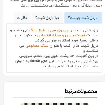
بهترین جایگزین برای سنگ طبیعی به شمار می رود.
ماربل شیت چیست؟
چرا ماربل شیت؟
نظرات
ورق هایی از جنس
پی وی سی
با
طرح سنگ
می باشند
و
به علت
قیمت پایین و صرفه اقتصادی
در دکوراسیون
داخلی بسیار مورد استفاده قرار می گیرند.
ماربل شیت ها را اغلب با عنوان
سنگ مصنوعی
می
شناسند و
در بین کابینت ها، پشت تلویزیون، حمام، سرویس
بهداشتی و حتی به صورت تایل های 60×60 به عنوان
سقف کاذب نیز استفاده می نمایند.
محصولات مرتبط