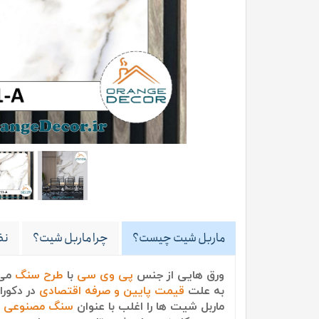
ماربل شیت چیست؟
چرا ماربل شیت؟
نظ
ورق هایی از جنس
پی وی سی
با
طرح سنگ
می 
به علت
قیمت پایین و صرفه اقتصادی
در دکورا
ماربل شیت ها را اغلب با عنوان
سنگ مصنوعی
م