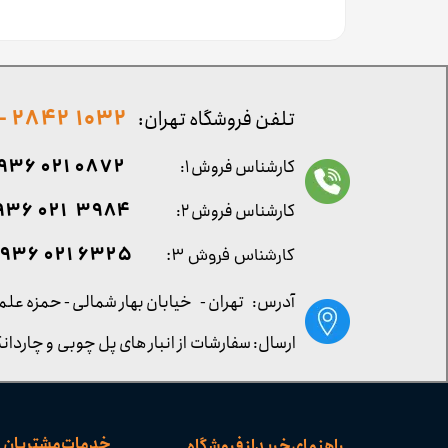
1032 2842 - 021
تلفن فروشگاه تهران:
0872 021 0936
کارشناس فروش ۱:
۳۹۸۴ ۰۲۱ ۰۹۳۶
کارشناس فروش ۲:
۶۳۲۵ ۰۲۱ ۰۹۳۶
کارشناس فروش ۳:
آدرس: تهران -
خیابان بهار شمالی - حمزه علم
ارسال: سفارشات از انبار های پل چوبی و چاردانگ
خدمات مشتریان
راهنمای خرید از فروشگاه