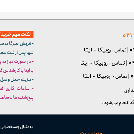
نکات مهم خرید از
- فروش صرفاً به‌ص
| تماس - ر
وبیکا - ایتا
تنها پس از ثبت سف
- در صورت نیاز به 
| تماس - ر
وبیکا - ایتا
یا ایتا با کارشناس فروش شما
| تماس - ر
وبیکا - ایتا
- هزینه حمل و نقل 
داری
پنج‌شنبه‌ها تا ساعت :۳۰​​​​​​​
ه انجام می‌شود.
به دنبال چه محصولی
منوی سایت