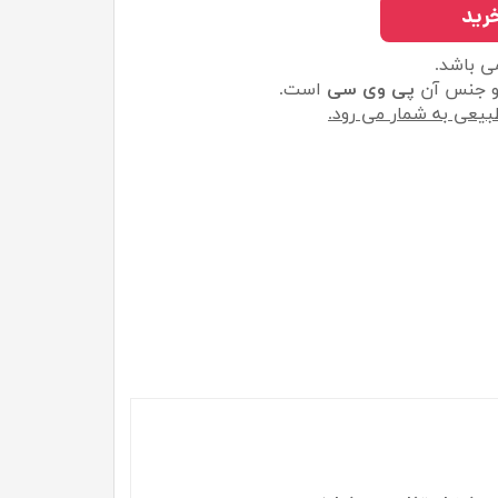
رید
 باشد.
 جنس آن
پی وی سی
است.
یعی به شمار می رود.