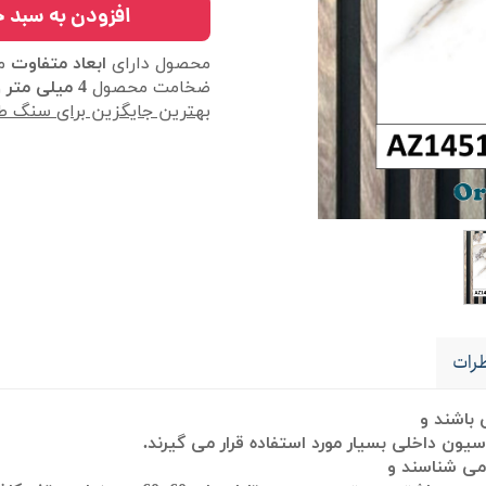
افزودن به سبد خ
محصول دارای
ابعاد متفاوت
می
ضخامت محصول
4 میلی متر
و
بهترین جایگزین برای سنگ طب
رات
باشند
و
سیون داخلی بسیار مورد استفاده قرار می گیرند.
ی شناسند و