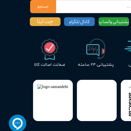
جستجو
چت ایتا
پشتیبانی واتساپ
کانال تلگرام
س
پشتیبانی ۲۴ ساعته
ضمانت اصالت کالا