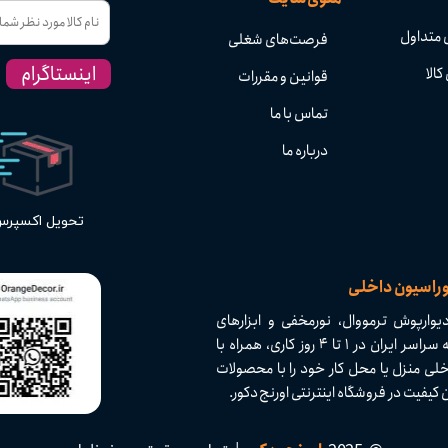
 متداول
فرصت‌های شغلی
اینستاگرام
کالا
قوانین و مقررات
تماس با ما
درباره ما
تحویل اکسپر
وراسیون داخلی
وارپوش ترمووال، نورمخفی و ابزارهای
دکوراسیون داخلی با کیفیت بالا و تنوع بی‌نظیر. ارسال سریع به سراسر ایران در ۱ تا ۴ روز کاری، همراه با
لی منزل یا محل کار خود را با محصولات
 در فروشگاه اینترنتی اورنج دکور.​​​​​​​