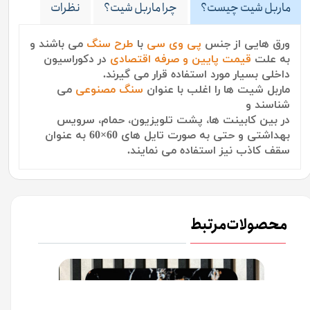
ماربل شیت چیست؟
چرا ماربل شیت؟
نظرات
ورق هایی از جنس
پی وی سی
با
طرح سنگ
می باشند
و
به علت
قیمت پایین و صرفه اقتصادی
در دکوراسیون
داخلی بسیار مورد استفاده قرار می گیرند.
ماربل شیت ها را اغلب با عنوان
سنگ مصنوعی
می
شناسند و
در بین کابینت ها، پشت تلویزیون، حمام، سرویس
بهداشتی و حتی به صورت تایل های 60×60 به عنوان
سقف کاذب نیز استفاده می نمایند.
محصولات مرتبط