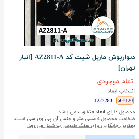
دیوارپوش ماربل شیت کد AZ2811-A [انبار
تهران]
اتمام موجودی
انتخاب ابعاد
280×122
120×60
محصول دارای
ابعاد متفاوت
می باشد.
ضخامت محصول
4 میلی متر
و جنس آن
پی وی سی
است.
بهترین جایگزین برای سنگ طبیعی به شمار می رود.