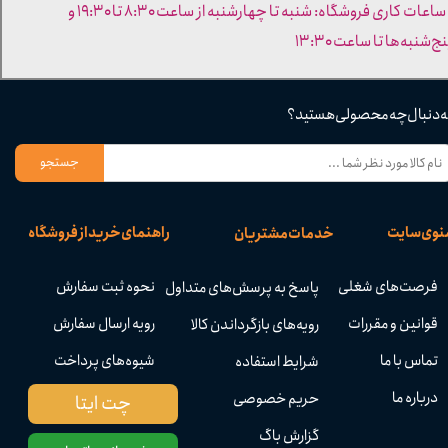
- ساعات کاری فروشگاه: شنبه تا چهارشنبه از ساعت ۸:۳۰ تا ۱۹:۳۰ و
ج‌شنبه‌ها تا ساعت ۱۳:۳۰​​​​​​​
ه دنبال چه محصولی هستید؟
جستجو
نوی سایت
راهنمای خرید از فروشگاه
خدمات مشتریان
فرصت‌های شغلی
نحوه ثبت سفارش
پاسخ به پرسش‌های متداول
قوانین و مقررات
رویه ارسال سفارش
رویه‌های بازگرداندن کالا
تماس با ما
شیوه‌های پرداخت
شرایط استفاده
درباره ما
حریم خصوصی
چت ایتا
گزارش باگ