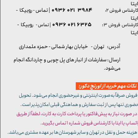
یتا
| تماس - ر
۳۹۸۴ ۰۲۱ ۰۹۳۶
ارشناس فروش ۲:
وبیکا -
یتا
۶۳۲۵ ۰۲۱ ۰۹۳۶
| تماس - ر
وبیکا -
ارشناس فروش ۳:
یتا
آدرس: تهران -
خیابان بهار شمالی - حمزه علمداری
ارسال: سفارشات از انبار های پل چوبی و چاردانگه انجام
می‌شود.
کات مهم خرید از اورنج دکور:
 فروش صرفاً به‌صورت اینترنتی و غیرحضوری انجام می‌شود. تحویل
ضوری تنها پس از ثبت سفارش و هماهنگی قبلی امکان‌پذیر است.
 در صورت نیاز به پیش‌فاکتور یا پرداخت کارت به کارت، لطفاً از طریق
تساپ یا ایتا با کارشناس فروش شماره ۱ تماس بگیرید.
 هزینه حمل و نقل در تهران و سایر شهرستان‌ها بر عهده مشتری می‌باشد.