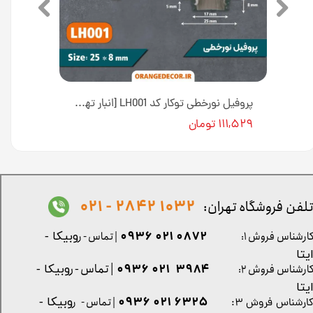
پروفیل نورخطی توکار کد LH001 [انبار تهران]
۱۱۱,۵۲۹ تومان
1032 2842 - 021
لفن فروشگاه تهران:
0872 021 0936
ارشناس فروش ۱:
| تماس - ر
وبیکا -
یتا
| تماس - ر
۳۹۸۴ ۰۲۱ ۰۹۳۶
ارشناس فروش ۲:
وبیکا -
یتا
۶۳۲۵ ۰۲۱ ۰۹۳۶
| تماس - ر
وبیکا -
ارشناس فروش ۳: