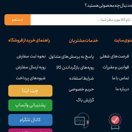
ه دنبال چه محصولی هستید؟
جستجو
نوی سایت
راهنمای خرید از فروشگاه
خدمات مشتریان
فرصت‌های شغلی
نحوه ثبت سفارش
پاسخ به پرسش‌های متداول
قوانین و مقررات
رویه ارسال سفارش
رویه‌های بازگرداندن کالا
تماس با ما
شیوه‌های پرداخت
شرایط استفاده
درباره ما
حریم خصوصی
چت ایتا
گزارش باگ
پشتیبانی واتساپ
کانال تلگرام