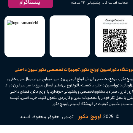
اینستاگرام
پشتیبانی ۲۴ ساعته
ضمانت اصالت کالا
​فروشگاه دکوراسیون اورنج دکور، تجهیزات تخصصی دکوراسیون داخلی
ورنج دکور، مرجع تخصصی فروش انواع قرنیز پی‌وی‌سی، دیوارپوش ترمووال، نورمخفی و
ابزارهای دکوراسیون داخلی با کیفیت بالا و تنوع بی‌نظیر. ارسال سریع به سراسر ایران در ۱ تا
۴ روز کاری، همراه با مشاوره تخصصی و پشتیبانی حرفه‌ای. با اورنج دکور، فضای داخلی
نزل یا محل کار خود را با محصولات مدرن و کاربردی متحول کنید. خرید آسان، قیمت
اسب و تضمین کیفیت در فروشگاه اینترنتی اورنج دکور.​​​​​​​
© 2025
اورنج دکور
| تمامی حقوق محفوظ است.​​​​​​​