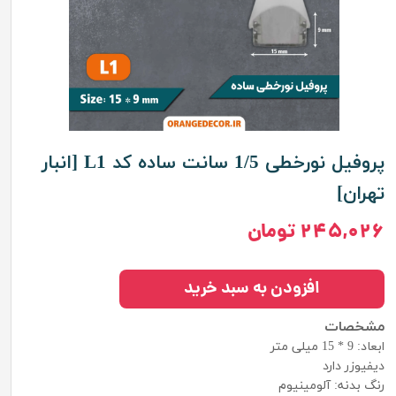
پروفیل نورخطی 1/5 سانت ساده کد L1 [انبار
تهران]
۲۴۵,۰۲۶ تومان
افزودن به سبد خرید
مشخصات
ابعاد:
9 * 15 میلی متر
دیفیوزر دارد
رنگ بدنه: آلومینیوم