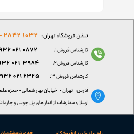
1032 2842 - 021
تلفن فروشگاه تهران:
0872 021 0936
کارشناس فروش ۱:
۳۹۸۴ ۰۲۱ ۰۹۳۶
کارشناس فروش ۲:
۶۳۲۵ ۰۲۱ ۰۹۳۶
کارشناس فروش ۳:
آدرس: تهران -
خیابان بهار شمالی - حمزه علم
ارسال: سفارشات از انبار های پل چوبی و چاردانگ
خدمات مشتریان
راهنمای خرید از فروشگاه