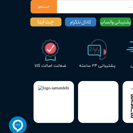
جستجو
چت ایتا
پشتیبانی واتساپ
کانال تلگرام
س
پشتیبانی ۲۴ ساعته
ضمانت اصالت کالا