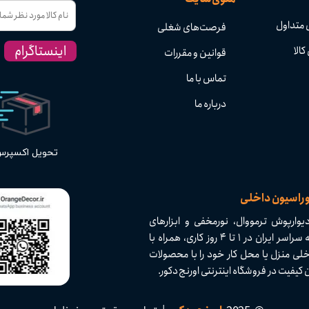
 متداول
فرصت‌های شغلی
اینستاگرام
کالا
قوانین و مقررات
تماس با ما
درباره ما
تحویل اکسپر
وراسیون داخلی
وارپوش ترمووال، نورمخفی و ابزارهای
دکوراسیون داخلی با کیفیت بالا و تنوع بی‌نظیر. ارسال سریع به سراسر ایران در ۱ تا ۴ روز کاری، همراه با
لی منزل یا محل کار خود را با محصولات
 در فروشگاه اینترنتی اورنج دکور.​​​​​​​