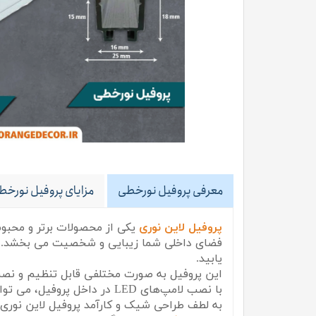
معرفی پروفیل نورخطی
مزایای پروفیل نورخط
پروفیل لاین نوری
یکی از محصولات برتر و محبوب
فضای داخلی شما زیبایی و شخصیت می بخشد. با 
یابید.
این پروفیل به صورت مختلفی قابل تنظیم و نصب
با نصب لامپ‌های LED در داخل پروفیل، می توانید نور مناسبی برای اتاق‌های مختلف ایجاد کنید و از زیبایی و روشنایی آن لذت ببرید.
به لطف طراحی شیک و کارآمد پروفیل لاین نوری،