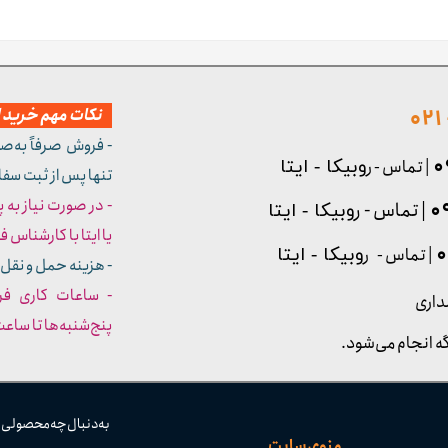
نکات مهم خرید از
- فروش صرفاً به‌ص
| تماس - ر
وبیکا - ایتا
تنها پس از ثبت سف
- در صورت نیاز به 
| تماس - ر
وبیکا - ایتا
یا ایتا با کارشناس فروش شما
| تماس - ر
وبیکا - ایتا
- هزینه حمل و نقل 
داری
پنج‌شنبه‌ها تا ساعت :۳۰​​​​​​​
ه انجام می‌شود.
به دنبال چه محصولی
منوی سایت