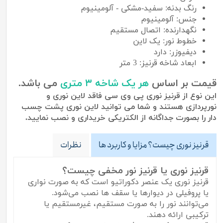
رنگ بدنه: سفید-مشکی - آلومینیوم
جنس: آلومینیوم
نگهدارنده: اتصال مستقیم
خطوط نور: یک لاین
دیفیوزر: دارد
ابعاد شاخه قرنیز: 3 متر
قیمت بر اساس
هر یک شاخه ۳ متری
می باشد.
این نوع از قرنیز نوری پی وی سی فاقد لاین نوری و
نورپردازی هستند و شما می توانید لاین نوری پشت چسب
دار را بصورت جداگانه از الکتریکی خریداری و نصب نمایید.
قرنیز نوری چیست؟ مزایا و کاربرد ها
نظرات
قرنیز نوری یا قرنیز نور مخفی چیست؟
قرنیز نوری یک عنصر دکوراتیو است که به صورت نواری
یا پروفیلی در دیوارها یا سقف ها نصب می‌شود.
می‌توانند نور را به صورت مستقیم، غیرمستقیم یا
ترکیبی ارائه دهند.