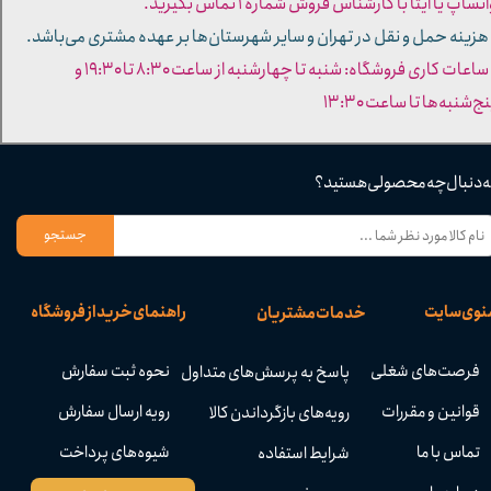
تساپ یا ایتا با کارشناس فروش شماره ۱ تماس بگیرید.
 هزینه حمل و نقل در تهران و سایر شهرستان‌ها بر عهده مشتری می‌باشد.
- ساعات کاری فروشگاه: شنبه تا چهارشنبه از ساعت ۸:۳۰ تا ۱۹:۳۰ و
ج‌شنبه‌ها تا ساعت ۱۳:۳۰​​​​​​​
ه دنبال چه محصولی هستید؟
جستجو
نوی سایت
راهنمای خرید از فروشگاه
خدمات مشتریان
فرصت‌های شغلی
نحوه ثبت سفارش
پاسخ به پرسش‌های متداول
قوانین و مقررات
رویه ارسال سفارش
رویه‌های بازگرداندن کالا
تماس با ما
شیوه‌های پرداخت
شرایط استفاده