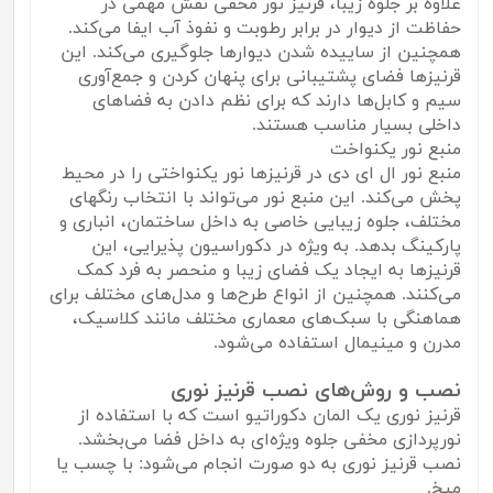
علاوه بر جلوه زیبا، قرنیز نور مخفی نقش مهمی در
حفاظت از دیوار در برابر رطوبت و نفوذ آب ایفا می‌کند.
همچنین از ساییده شدن دیوارها جلوگیری می‌کند. این
قرنیزها فضای پشتیبانی برای پنهان کردن و جمع‌آوری
سیم‌ و کابل‌ها دارند که برای نظم دادن به فضاهای
داخلی بسیار مناسب هستند.
منبع نور یکنواخت
منبع نور ال ای دی در قرنیزها نور یکنواختی را در محیط
پخش می‌کند. این منبع نور می‌تواند با انتخاب رنگهای
مختلف، جلوه زیبایی خاصی به داخل ساختمان، انباری و
پارکینگ بدهد. به ویژه در دکوراسیون پذیرایی، این
قرنیزها به ایجاد یک فضای زیبا و منحصر به فرد کمک
می‌کنند. همچنین از انواع طرح‌ها و مدل‌های مختلف برای
هماهنگی با سبک‌های معماری مختلف مانند کلاسیک،
مدرن و مینیمال استفاده می‌شود.
نصب و روش‌های نصب قرنیز نوری
قرنیز نوری یک المان دکوراتیو است که با استفاده از
نورپردازی مخفی جلوه ویژه‌ای به داخل فضا می‌بخشد.
نصب قرنیز نوری به دو صورت انجام می‌شود: با چسب یا
میخ.