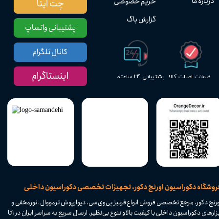
درباره ما
حریم خصوصی
چت ایتا
گزارش باگ
پشتیبانی واتساپ
کانال تلگرام
اینستاگرام
پشتیبانی ۲۴ ساعته
ضمانت اصالت کالا
​فروشگاه دکوراسیون اورنج دکور، تجهیزات تخصصی دکوراسیون داخلی
ورنج دکور، مرجع تخصصی فروش انواع قرنیز پی‌وی‌سی، دیوارپوش ترمووال، نورمخفی و
ابزارهای دکوراسیون داخلی با کیفیت بالا و تنوع بی‌نظیر. ارسال سریع به سراسر ایران در ۱ تا