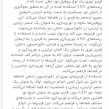
قرنیز نوری یک نوع پروفیل نور خطی است که از
ریسه‌های LED استفاده شده در آن به منظور جلوگیری
از تابش نور مستقیم به سمت چشم انسان، اثرهای
بصری منحصر به فردی را در فضاها ایجاد می‌کند. این
پروفیل‌ها علاوه بر نورپردازی، به عنوان یک عنصر زیبایی
و تزئینی در دکوراسیون داخلی نیز شناخته می‌شوند.
این قرنیزها بین کف و دیوار نصب شده و با استفاده از
ریسه‌های LED، نورپردازی منحصر به فردی را به ارمغان
می‌آورند. در زمینه معماری و طراحی دکوراسیون داخلی،
قرنیز نوری به عنوان یک المان تزئینی و نورپردازی در
پایین‌ترین قسمت دیوار، که به عنوان تراکم کف شناخته
می‌شود، نصب می‌شود. این قرنیزها با استفاده از ریسه
نواری به طور نور مخفی درون آن‌ها، نورپردازی مناسبی را
در فضاها فراهم می‌کنند.
استفاده از قرنیزهای نوری در دکوراسیون داخلی خانه‌ها
به دلیل دو دلیل اصلی انجام می‌شود. اولاً، به عنوان یک
عنصر تزئینی، زیبایی و شخصیت به فضا اضافه می‌کنند.
دوماً، نور LED درون قرنیز نوری به عنوان منبع نور
فضایی عمل می‌کند و نورپردازی متناسب با مزیت‌های
مختلف فضاها را فراهم می‌کند. این قرنیزها در انواع
فضاهای مسکونی و تجاری مورد استفاده قرار می‌گیرند و