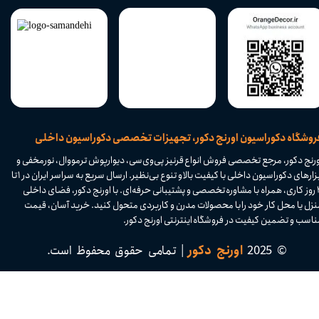
​فروشگاه دکوراسیون اورنج دکور، تجهیزات تخصصی دکوراسیون داخلی
ورنج دکور، مرجع تخصصی فروش انواع قرنیز پی‌وی‌سی، دیوارپوش ترمووال، نورمخفی و
ابزارهای دکوراسیون داخلی با کیفیت بالا و تنوع بی‌نظیر. ارسال سریع به سراسر ایران در ۱ تا
۴ روز کاری، همراه با مشاوره تخصصی و پشتیبانی حرفه‌ای. با اورنج دکور، فضای داخلی
نزل یا محل کار خود را با محصولات مدرن و کاربردی متحول کنید. خرید آسان، قیمت
اسب و تضمین کیفیت در فروشگاه اینترنتی اورنج دکور.​​​​​​​
© 2025
اورنج دکور
| تمامی حقوق محفوظ است.​​​​​​​