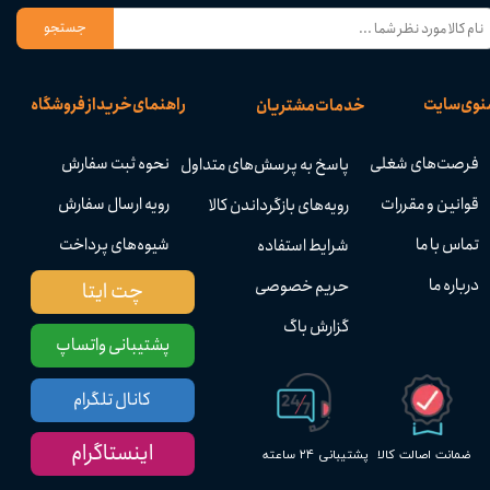
جستجو
نوی سایت
راهنمای خرید از فروشگاه
خدمات مشتریان
فرصت‌های شغلی
نحوه ثبت سفارش
پاسخ به پرسش‌های متداول
قوانین و مقررات
رویه ارسال سفارش
رویه‌های بازگرداندن کالا
تماس با ما
شیوه‌های پرداخت
شرایط استفاده
درباره ما
حریم خصوصی
چت ایتا
گزارش باگ
پشتیبانی واتساپ
کانال تلگرام
اینستاگرام
پشتیبانی ۲۴ ساعته
ضمانت اصالت کالا