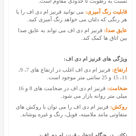
نسبت به رطوبت تا حدودی مقاوم است.
قابلیت رنگ آمیزی:
می توانید قرنیز ام دی اف را با
هر رنگی که دلتان می خواهد رنگ آمیزی کنید.
عایق صدا:
قرنیز ام دی اف می تواند به عایق صدا
بین اتاق ها کمک کند.
ویژگی های قرنیز ام دی اف:
ارتفاع:
قرنیز ام دی اف اغلب در ارتفاع های 7، 9،
11، 15 و 25 سانتی متر موجود است.
ضخامت:
قرنیز ام دی اف در ضخامت های 8 و 16
میلی متر روانه بازار می شود.
روکش:
قرنیز ام دی اف را می توان با روکش های
متفاوتی مانند ملامینه، فویل، رنگ و غیره پوشاند.
نکاتی در هنگام انتخاب قرنیز ام دی اف: