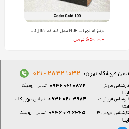
قرنیز ام دی اف MDF مدل مدرن کد 199 [انبار تهران]
قرنیز ام دی اف MDF مدل گُلد کد 199 [انبار تهران]
۵۵۰,۰۰۰ تومان
1032 2842 - 021
لفن فروشگاه تهران:
0872 021 0936
ارشناس فروش ۱:
| تماس - ر
وبیکا -
یتا
| تماس - ر
۳۹۸۴ ۰۲۱ ۰۹۳۶
ارشناس فروش ۲:
وبیکا -
یتا
۶۳۲۵ ۰۲۱ ۰۹۳۶
| تماس - ر
وبیکا -
ارشناس فروش ۳:
یتا