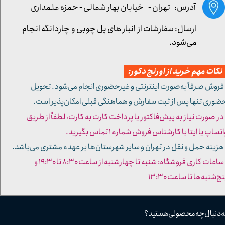
آدرس: تهران -
خیابان بهار شمالی - حمزه علمداری
ارسال: سفارشات از انبار های پل چوبی و چاردانگه انجام
می‌شود.
کات مهم خرید از اورنج دکور:
 فروش صرفاً به‌صورت اینترنتی و غیرحضوری انجام می‌شود. تحویل
ضوری تنها پس از ثبت سفارش و هماهنگی قبلی امکان‌پذیر است.
 در صورت نیاز به پیش‌فاکتور یا پرداخت کارت به کارت، لطفاً از طریق
تساپ یا ایتا با کارشناس فروش شماره ۱ تماس بگیرید.
 هزینه حمل و نقل در تهران و سایر شهرستان‌ها بر عهده مشتری می‌باشد.
- ساعات کاری فروشگاه: شنبه تا چهارشنبه از ساعت ۸:۳۰ تا ۱۹:۳۰ و
ج‌شنبه‌ها تا ساعت ۱۳:۳۰​​​​​​​
ه دنبال چه محصولی هستید؟