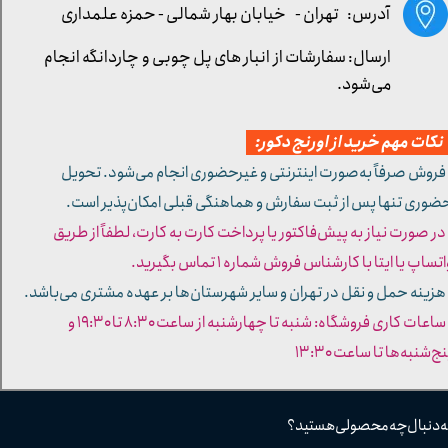
آدرس: تهران -
خیابان بهار شمالی - حمزه علمداری
ارسال: سفارشات از انبار های پل چوبی و چاردانگه انجام
می‌شود.
کات مهم خرید از اورنج دکور:
 فروش صرفاً به‌صورت اینترنتی و غیرحضوری انجام می‌شود. تحویل
ضوری تنها پس از ثبت سفارش و هماهنگی قبلی امکان‌پذیر است.
 در صورت نیاز به پیش‌فاکتور یا پرداخت کارت به کارت، لطفاً از طریق
تساپ یا ایتا با کارشناس فروش شماره ۱ تماس بگیرید.
 هزینه حمل و نقل در تهران و سایر شهرستان‌ها بر عهده مشتری می‌باشد.
- ساعات کاری فروشگاه: شنبه تا چهارشنبه از ساعت ۸:۳۰ تا ۱۹:۳۰ و
ج‌شنبه‌ها تا ساعت ۱۳:۳۰​​​​​​​
ه دنبال چه محصولی هستید؟