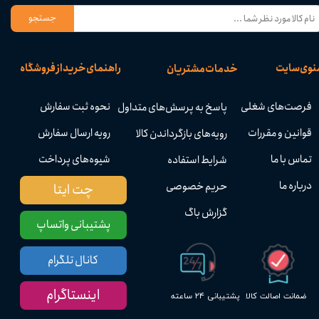
جستجو
نوی سایت
راهنمای خرید از فروشگاه
خدمات مشتریان
فرصت‌های شغلی
نحوه ثبت سفارش
پاسخ به پرسش‌های متداول
قوانین و مقررات
رویه ارسال سفارش
رویه‌های بازگرداندن کالا
تماس با ما
شیوه‌های پرداخت
شرایط استفاده
درباره ما
حریم خصوصی
چت ایتا
گزارش باگ
پشتیبانی واتساپ
کانال تلگرام
اینستاگرام
پشتیبانی ۲۴ ساعته
ضمانت اصالت کالا