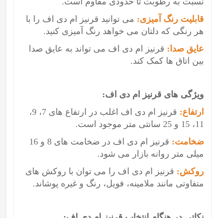
نسبت به رطوبت تا حدودی مقاوم است.
قابلیت رنگ آمیزی:
می توانید قرنیز ام دی اف را با
هر رنگی که دلتان می خواهد رنگ آمیزی کنید.
عایق صدا:
قرنیز ام دی اف می تواند به عایق صدا
بین اتاق ها کمک کند.
ویژگی های قرنیز ام دی اف:
ارتفاع:
قرنیز ام دی اف اغلب در ارتفاع های 7، 9،
11، 15 و 25 سانتی متر موجود است.
ضخامت:
قرنیز ام دی اف در ضخامت های 8 و 16
میلی متر روانه بازار می شود.
روکش:
قرنیز ام دی اف را می توان با روکش های
متفاوتی مانند ملامینه، فویل، رنگ و غیره پوشاند.
نکاتی در هنگام انتخاب قرنیز ام دی اف: