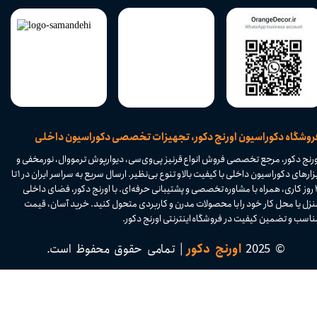
​فروشگاه دکوراسیون اورنج دکور، تجهیزات تخصصی دکوراسیون داخلی
ورنج دکور، مرجع تخصصی فروش انواع قرنیز پی‌وی‌سی، دیوارپوش ترمووال، نورمخفی و
ابزارهای دکوراسیون داخلی با کیفیت بالا و تنوع بی‌نظیر. ارسال سریع به سراسر ایران در ۱ تا
۴ روز کاری، همراه با مشاوره تخصصی و پشتیبانی حرفه‌ای. با اورنج دکور، فضای داخلی
نزل یا محل کار خود را با محصولات مدرن و کاربردی متحول کنید. خرید آسان، قیمت
اسب و تضمین کیفیت در فروشگاه اینترنتی اورنج دکور.​​​​​​​
© 2025
اورنج دکور
| تمامی حقوق محفوظ است.​​​​​​​