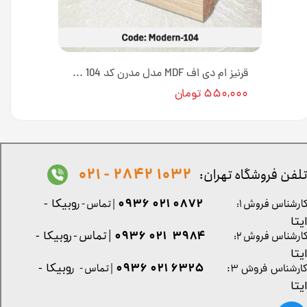
قرنیز ام دی اف MDF مدل گُلد کد 104 [انبار تهران]
قرنیز ام دی اف MDF مدل مدرن کد 104 [انبار تهران]
۵۵۰,۰۰۰ تومان
1032 2842 - 021
لفن فروشگاه تهران:
0872 021 0936
ارشناس فروش ۱:
| تماس - ر
وبیکا -
یتا
| تماس - ر
۳۹۸۴ ۰۲۱ ۰۹۳۶
ارشناس فروش ۲:
وبیکا -
یتا
۶۳۲۵ ۰۲۱ ۰۹۳۶
| تماس - ر
وبیکا -
ارشناس فروش ۳:
یتا