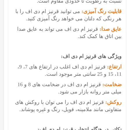
نسبت به رطوبت تا حدودی مقاوم است.
قابلیت رنگ آمیزی:
می توانید قرنیز ام دی اف را با
هر رنگی که دلتان می خواهد رنگ آمیزی کنید.
عایق صدا:
قرنیز ام دی اف می تواند به عایق صدا
بین اتاق ها کمک کند.
ویژگی های قرنیز ام دی اف:
ارتفاع:
قرنیز ام دی اف اغلب در ارتفاع های 7، 9،
11، 15 و 25 سانتی متر موجود است.
ضخامت:
قرنیز ام دی اف در ضخامت های 8 و 16
میلی متر روانه بازار می شود.
روکش:
قرنیز ام دی اف را می توان با روکش های
متفاوتی مانند ملامینه، فویل، رنگ و غیره پوشاند.
نکاتی در هنگام انتخاب قرنیز ام دی اف: