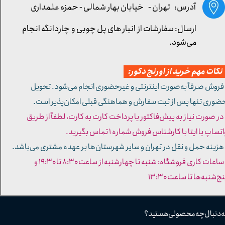
آدرس: تهران -
خیابان بهار شمالی - حمزه علمداری
ارسال: سفارشات از انبار های پل چوبی و چاردانگه انجام
می‌شود.
کات مهم خرید از اورنج دکور:
 فروش صرفاً به‌صورت اینترنتی و غیرحضوری انجام می‌شود. تحویل
ضوری تنها پس از ثبت سفارش و هماهنگی قبلی امکان‌پذیر است.
 در صورت نیاز به پیش‌فاکتور یا پرداخت کارت به کارت، لطفاً از طریق
تساپ یا ایتا با کارشناس فروش شماره ۱ تماس بگیرید.
 هزینه حمل و نقل در تهران و سایر شهرستان‌ها بر عهده مشتری می‌باشد.
- ساعات کاری فروشگاه: شنبه تا چهارشنبه از ساعت ۸:۳۰ تا ۱۹:۳۰ و
ج‌شنبه‌ها تا ساعت ۱۳:۳۰​​​​​​​
ه دنبال چه محصولی هستید؟