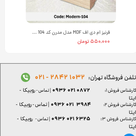
قرنیز ام دی اف MDF مدل گُلد کد 104 [انبار تهران]
قرنیز ام دی اف MDF مدل مدرن کد 104 [انبار تهران]
۵۵۰,۰۰۰ تومان
1032 2842 - 021
لفن فروشگاه تهران:
0872 021 0936
ارشناس فروش ۱:
| تماس - ر
وبیکا -
یتا
| تماس - ر
۳۹۸۴ ۰۲۱ ۰۹۳۶
ارشناس فروش ۲:
وبیکا -
یتا
۶۳۲۵ ۰۲۱ ۰۹۳۶
| تماس - ر
وبیکا -
ارشناس فروش ۳:
یتا