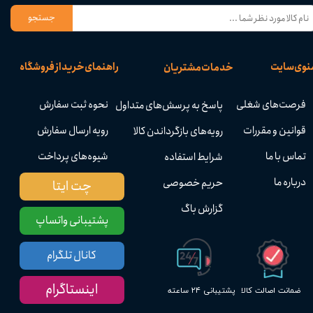
جستجو
نوی سایت
راهنمای خرید از فروشگاه
خدمات مشتریان
فرصت‌های شغلی
نحوه ثبت سفارش
پاسخ به پرسش‌های متداول
قوانین و مقررات
رویه ارسال سفارش
رویه‌های بازگرداندن کالا
تماس با ما
شیوه‌های پرداخت
شرایط استفاده
درباره ما
حریم خصوصی
چت ایتا
گزارش باگ
پشتیبانی واتساپ
کانال تلگرام
اینستاگرام
پشتیبانی ۲۴ ساعته
ضمانت اصالت کالا