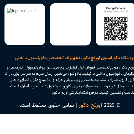
​فروشگاه دکوراسیون اورنج دکور، تجهیزات تخصصی دکوراسیون داخلی
ورنج دکور، مرجع تخصصی فروش انواع قرنیز پی‌وی‌سی، دیوارپوش ترمووال، نورمخفی و
ابزارهای دکوراسیون داخلی با کیفیت بالا و تنوع بی‌نظیر. ارسال سریع به سراسر ایران در ۱ تا
۴ روز کاری، همراه با مشاوره تخصصی و پشتیبانی حرفه‌ای. با اورنج دکور، فضای داخلی
نزل یا محل کار خود را با محصولات مدرن و کاربردی متحول کنید. خرید آسان، قیمت
اسب و تضمین کیفیت در فروشگاه اینترنتی اورنج دکور.​​​​​​​
© 2025
اورنج دکور
| تمامی حقوق محفوظ است.​​​​​​​