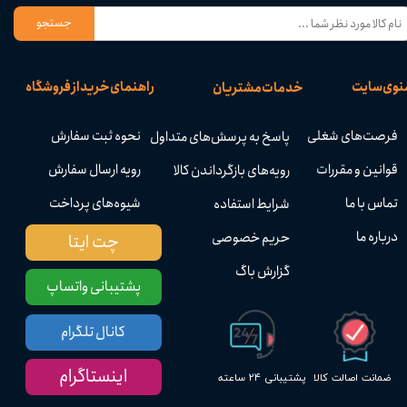
جستجو
نوی سایت
راهنمای خرید از فروشگاه
خدمات مشتریان
فرصت‌های شغلی
نحوه ثبت سفارش
پاسخ به پرسش‌های متداول
قوانین و مقررات
رویه ارسال سفارش
رویه‌های بازگرداندن کالا
تماس با ما
شیوه‌های پرداخت
شرایط استفاده
درباره ما
حریم خصوصی
چت ایتا
گزارش باگ
پشتیبانی واتساپ
کانال تلگرام
اینستاگرام
پشتیبانی ۲۴ ساعته
ضمانت اصالت کالا