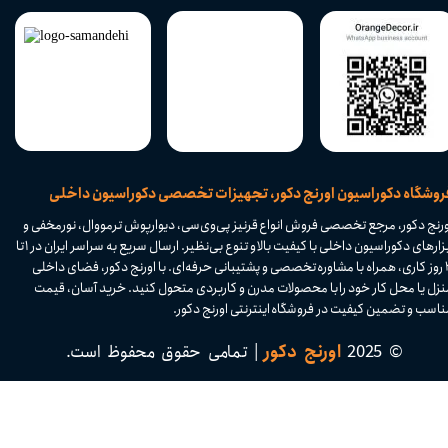
​فروشگاه دکوراسیون اورنج دکور، تجهیزات تخصصی دکوراسیون داخلی
ورنج دکور، مرجع تخصصی فروش انواع قرنیز پی‌وی‌سی، دیوارپوش ترمووال، نورمخفی و
ابزارهای دکوراسیون داخلی با کیفیت بالا و تنوع بی‌نظیر. ارسال سریع به سراسر ایران در ۱ تا
۴ روز کاری، همراه با مشاوره تخصصی و پشتیبانی حرفه‌ای. با اورنج دکور، فضای داخلی
نزل یا محل کار خود را با محصولات مدرن و کاربردی متحول کنید. خرید آسان، قیمت
اسب و تضمین کیفیت در فروشگاه اینترنتی اورنج دکور.​​​​​​​
© 2025
اورنج دکور
| تمامی حقوق محفوظ است.​​​​​​​