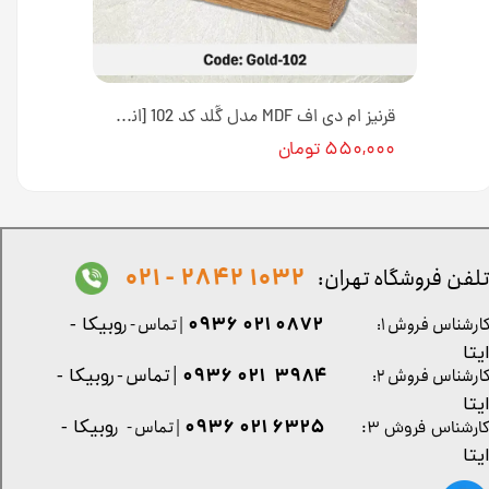
قرنیز ام دی اف MDF مدل مدرن کد 104 [انبار تهران]
قرنیز ام دی اف MDF مدل گُلد کد 102 [انبار تهران]
۵۵۰,۰۰۰ تومان
1032 2842 - 021
لفن فروشگاه تهران:
0872 021 0936
ارشناس فروش ۱:
| تماس - ر
وبیکا -
یتا
| تماس - ر
۳۹۸۴ ۰۲۱ ۰۹۳۶
ارشناس فروش ۲:
وبیکا -
یتا
۶۳۲۵ ۰۲۱ ۰۹۳۶
| تماس - ر
وبیکا -
ارشناس فروش ۳:
یتا