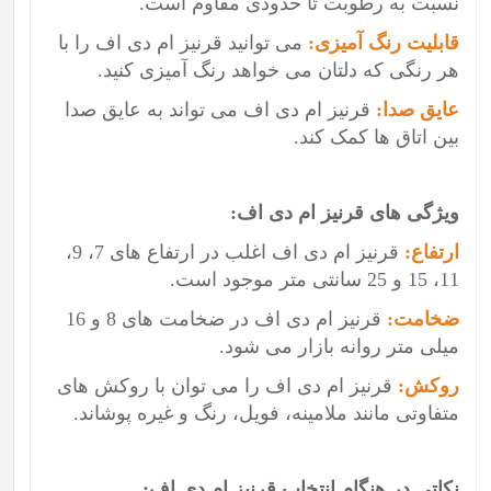
نسبت به رطوبت تا حدودی مقاوم است.
قابلیت رنگ آمیزی:
می توانید قرنیز ام دی اف را با
هر رنگی که دلتان می خواهد رنگ آمیزی کنید.
عایق صدا:
قرنیز ام دی اف می تواند به عایق صدا
بین اتاق ها کمک کند.
ویژگی های قرنیز ام دی اف:
ارتفاع:
قرنیز ام دی اف اغلب در ارتفاع های 7، 9،
11، 15 و 25 سانتی متر موجود است.
ضخامت:
قرنیز ام دی اف در ضخامت های 8 و 16
میلی متر روانه بازار می شود.
روکش:
قرنیز ام دی اف را می توان با روکش های
متفاوتی مانند ملامینه، فویل، رنگ و غیره پوشاند.
نکاتی در هنگام انتخاب قرنیز ام دی اف: