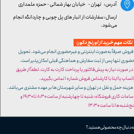
آدرس: تهران -
خیابان بهار شمالی - حمزه علمداری
ارسال: سفارشات از انبار های پل چوبی و چاردانگه انجام
می‌شود.
کات مهم خرید از اورنج دکور:
 فروش صرفاً به‌صورت اینترنتی و غیرحضوری انجام می‌شود. تحویل
ضوری تنها پس از ثبت سفارش و هماهنگی قبلی امکان‌پذیر است.
 در صورت نیاز به پیش‌فاکتور یا پرداخت کارت به کارت، لطفاً از طریق
تساپ یا ایتا با کارشناس فروش شماره ۱ تماس بگیرید.
 هزینه حمل و نقل در تهران و سایر شهرستان‌ها بر عهده مشتری می‌باشد.
- ساعات کاری فروشگاه: شنبه تا چهارشنبه از ساعت ۸:۳۰ تا ۱۹:۳۰ و
ج‌شنبه‌ها تا ساعت ۱۳:۳۰​​​​​​​
ه دنبال چه محصولی هستید؟