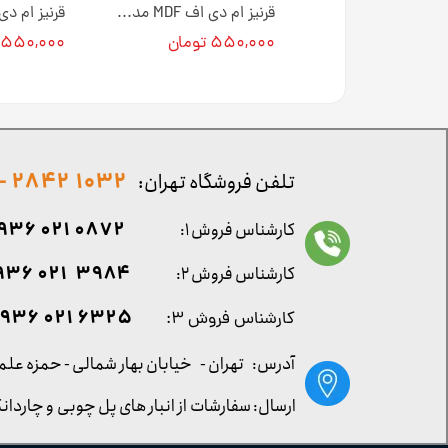
قرنیز ام دی اف MDF مدل گُلد کد 107 [انبار تهران]
قرنیز ام دی اف MDF مدل مدرن کد 105 [انبار تهران]
تومان
۵۵۰,۰۰۰ تومان
۵۵۰,۰۰۰ تومان
1032 2842 - 021
تلفن فروشگاه تهران:
0872 021 0936
کارشناس فروش ۱:
۳۹۸۴ ۰۲۱ ۰۹۳۶
کارشناس فروش ۲:
۶۳۲۵ ۰۲۱ ۰۹۳۶
کارشناس فروش ۳:
آدرس: تهران -
خیابان بهار شمالی - حمزه علم
ارسال: سفارشات از انبار های پل چوبی و چاردانگ