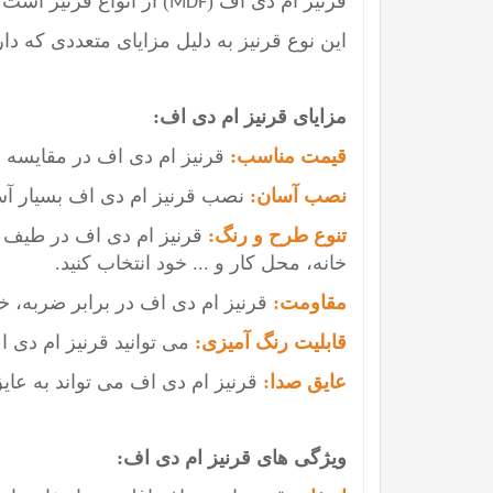
قرنیز ام دی اف (
) از انواع قرنیز است 
MDF
این نوع قرنیز به دلیل مزایای متعددی که د
مزایای قرنیز ام دی اف:
قیمت مناسب:
قرنیز ام دی اف در مقایسه با
نصب آسان:
نصب قرنیز ام دی اف بسیار آسا
تنوع طرح و رنگ:
قرنیز ام دی اف در طیف ه
خانه، محل کار و ... خود انتخاب کنید.
مقاومت:
قرنیز ام دی اف در برابر ضربه،
قابلیت رنگ آمیزی:
می توانید قرنیز ام دی ا
عایق صدا:
قرنیز ام دی اف می تواند به عایق
ویژگی های قرنیز ام دی اف: