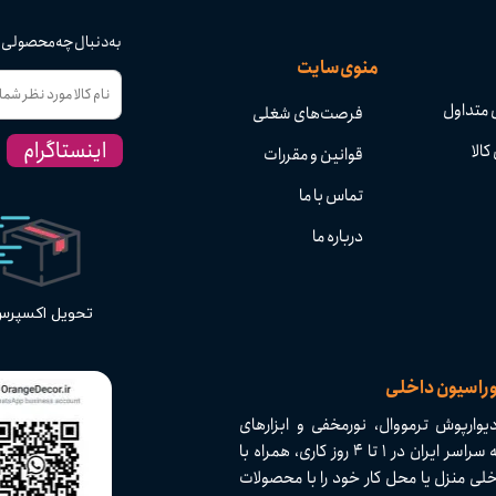
به دنبال چه محصولی
منوی سایت
 متداول
فرصت‌های شغلی
اینستاگرام
کالا
قوانین و مقررات
تماس با ما
درباره ما
تحویل اکسپر
وراسیون داخلی
وارپوش ترمووال، نورمخفی و ابزارهای
دکوراسیون داخلی با کیفیت بالا و تنوع بی‌نظیر. ارسال سریع به سراسر ایران در ۱ تا ۴ روز کاری، همراه با
لی منزل یا محل کار خود را با محصولات