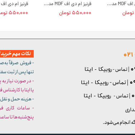
قرنیز ام دی اف MDF مدل گُلد کد 105 [انبار تهران]
قرنیز ام دی اف MDF مدل گُلد کد 104 [انبار تهران]
۵۵۰,۰۰۰ تومان
۵۵۰,۰۰۰ تومان
نکات مهم خرید از
- فروش صرفاً به‌ص
| تماس - ر
وبیکا - ایتا
تنها پس از ثبت سف
- در صورت نیاز به 
| تماس - ر
وبیکا - ایتا
یا ایتا با کارشناس فروش شما
| تماس - ر
وبیکا - ایتا
- هزینه حمل و نقل 
داری
پنج‌شنبه‌ها تا ساعت :۳۰​​​​​​​
ه انجام می‌شود.