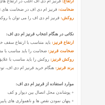
ارتفاع:
قرنیز ام دی اف اغلب در ارتفاع های 7، 9، 11، 15 و 25 سانتی متر موجود اس
ضخامت:
قرنیز ام دی اف در ضخامت های 8 و 16 میلی متر روانه بازار می شود.
روکش:
قرنیز ام دی اف را می توان با روکش
نکاتی در هنگام انتخاب قرنیز ام دی اف:
ارتفاع قرنیز:
باید متناسب با ارتفاع سقف خان
ضخامت قرنیز:
ضخامت را باید مناسب با مترا
روکش قرنیز:
روکش را باید مناسب با علایق 
برند قرنیز:
هنگام خرید قرنیز ام دی اف، تو
موارد استفاده از قرنیز ام دی اف:
+ پوشاندن محل اتصال بین دیوار و کف
+ پنهان نمودن نقص ها و ناهمواری های پایین