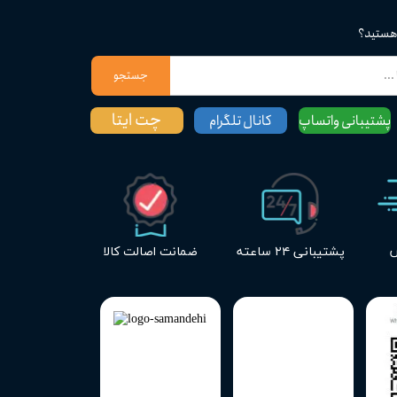
 هستید؟
جستجو
چت ایتا
پشتیبانی واتساپ
کانال تلگرام
س
پشتیبانی ۲۴ ساعته
ضمانت اصالت کالا