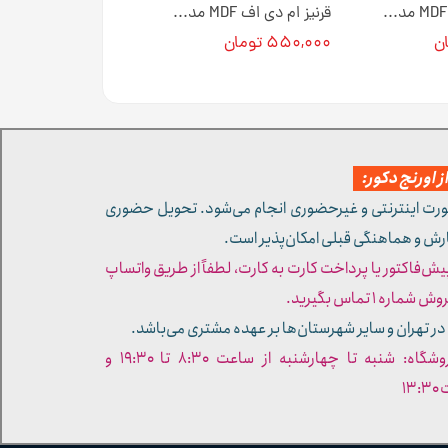
قرنیز ام دی اف MDF مدل مدرن کد 104 [انبار تهران]
قرنیز ام دی اف MDF مدل گُلد کد 102 [انبار تهران]
۵۵۰,۰۰۰ تومان
 اورنج دکور:
ورت اینترنتی و غیرحضوری انجام می‌شود. تحویل حضوری
ارش و هماهنگی قبلی امکان‌پذیر است.
پیش‌فاکتور یا پرداخت کارت به کارت، لطفاً از طریق واتساپ
ره ۱ تماس بگیرید.
در تهران و سایر شهرستان‌ها بر عهده مشتری می‌باشد.
- ساعات کاری فروشگاه: شنبه تا چهارشنبه از ساعت ۸:۳۰ تا ۱۹:۳۰ و
۱۳