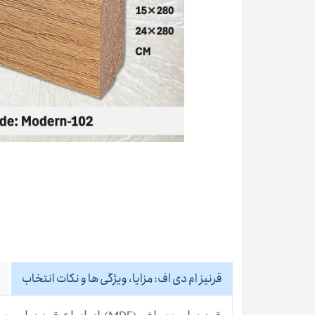
قرنیز ام دی اف: مزایا، ویژگی ها و نکات انتخاب