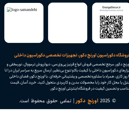
​فروشگاه دکوراسیون اورنج دکور، تجهیزات تخصصی دکوراسیون داخلی
ورنج دکور، مرجع تخصصی فروش انواع قرنیز پی‌وی‌سی، دیوارپوش ترمووال، نورمخفی و
ابزارهای دکوراسیون داخلی با کیفیت بالا و تنوع بی‌نظیر. ارسال سریع به سراسر ایران در ۱ تا
۴ روز کاری، همراه با مشاوره تخصصی و پشتیبانی حرفه‌ای. با اورنج دکور، فضای داخلی
نزل یا محل کار خود را با محصولات مدرن و کاربردی متحول کنید. خرید آسان، قیمت
اسب و تضمین کیفیت در فروشگاه اینترنتی اورنج دکور.​​​​​​​
© 2025
اورنج دکور
| تمامی حقوق محفوظ است.​​​​​​​