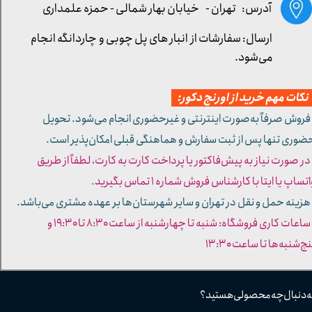
آدرس: تهران -
خیابان بهار شمالی - حمزه علمداری
ارسال: سفارشات از انبار های پل چوبی و چاردانگه انجام
می‌شود.
کات مهم خرید از اورنج دکور:
 فروش صرفاً به‌صورت اینترنتی و غیرحضوری انجام می‌شود. تحویل
ضوری تنها پس از ثبت سفارش و هماهنگی قبلی امکان‌پذیر است.
 در صورت نیاز به پیش‌فاکتور یا پرداخت کارت به کارت، لطفاً از طریق
تساپ یا ایتا با کارشناس فروش شماره ۱ تماس بگیرید.
 هزینه حمل و نقل در تهران و سایر شهرستان‌ها بر عهده مشتری می‌باشد.
- ساعات کاری فروشگاه: شنبه تا چهارشنبه از ساعت ۸:۳۰ تا ۱۹:۳۰ و
ج‌شنبه‌ها تا ساعت ۱۳:۳۰​​​​​​​
ه دنبال چه محصولی هستید؟