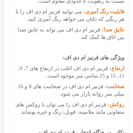
نسبت به رطوبت تا حدودی مقاوم است.
قابلیت رنگ آمیزی:
می توانید قرنیز ام دی اف را با
هر رنگی که دلتان می خواهد رنگ آمیزی کنید.
عایق صدا:
قرنیز ام دی اف می تواند به عایق صدا
بین اتاق ها کمک کند.
ویژگی های قرنیز ام دی اف:
ارتفاع:
قرنیز ام دی اف اغلب در ارتفاع های 7، 9،
11، 15 و 25 سانتی متر موجود است.
ضخامت:
قرنیز ام دی اف در ضخامت های 8 و 16
میلی متر روانه بازار می شود.
روکش:
قرنیز ام دی اف را می توان با روکش های
متفاوتی مانند ملامینه، فویل، رنگ و غیره پوشاند.
نکاتی در هنگام انتخاب قرنیز ام دی اف: