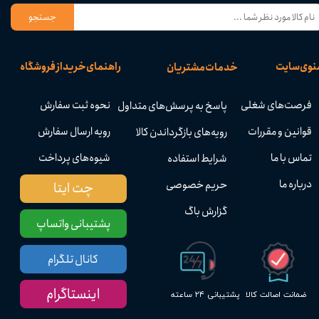
جستجو
نوی سایت
راهنمای خرید از فروشگاه
خدمات مشتریان
فرصت‌های شغلی
نحوه ثبت سفارش
پاسخ به پرسش‌های متداول
قوانین و مقررات
رویه ارسال سفارش
رویه‌های بازگرداندن کالا
تماس با ما
شیوه‌های پرداخت
شرایط استفاده
درباره ما
حریم خصوصی
چت ایتا
گزارش باگ
پشتیبانی واتساپ
کانال تلگرام
اینستاگرام
پشتیبانی ۲۴ ساعته
ضمانت اصالت کالا