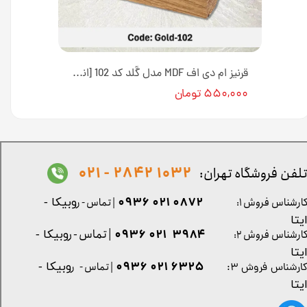
قرنیز ام دی اف MDF مدل مدرن کد 104 [انبار تهران]
قرنیز ام دی اف MDF مدل گُلد کد 102 [انبار تهران]
۵۵۰,۰۰۰ تومان
1032 2842 - 021
لفن فروشگاه تهران:
0872 021 0936
ارشناس فروش ۱:
| تماس - ر
وبیکا -
یتا
| تماس - ر
۳۹۸۴ ۰۲۱ ۰۹۳۶
ارشناس فروش ۲:
وبیکا -
یتا
۶۳۲۵ ۰۲۱ ۰۹۳۶
| تماس - ر
وبیکا -
ارشناس فروش ۳:
یتا