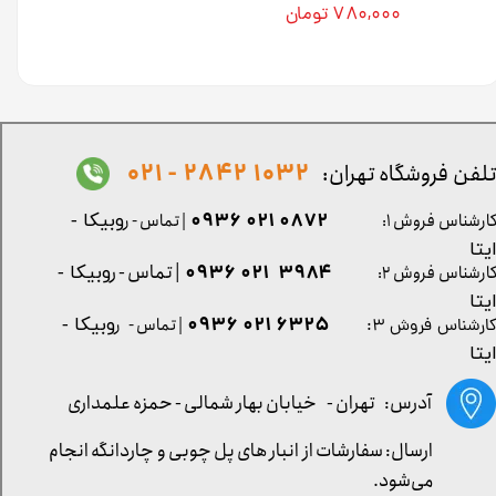
۷۸۰,۰۰۰ تومان
1032 2842 - 021
لفن فروشگاه تهران:
0872 021 0936
ارشناس فروش ۱:
| تماس - ر
وبیکا -
یتا
| تماس - ر
۳۹۸۴ ۰۲۱ ۰۹۳۶
ارشناس فروش ۲:
وبیکا -
یتا
۶۳۲۵ ۰۲۱ ۰۹۳۶
| تماس - ر
وبیکا -
ارشناس فروش ۳:
یتا
آدرس: تهران -
خیابان بهار شمالی - حمزه علمداری
ارسال: سفارشات از انبار های پل چوبی و چاردانگه انجام
می‌شود.