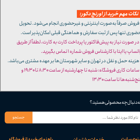
کات مهم خرید از اورنج دکور:
 فروش صرفاً به‌صورت اینترنتی و غیرحضوری انجام می‌شود. تحویل
ضوری تنها پس از ثبت سفارش و هماهنگی قبلی امکان‌پذیر است.
 در صورت نیاز به پیش‌فاکتور یا پرداخت کارت به کارت، لطفاً از طریق
تساپ یا ایتا با کارشناس فروش شماره ۱ تماس بگیرید.
 هزینه حمل و نقل در تهران و سایر شهرستان‌ها بر عهده مشتری می‌باشد.
- ساعات کاری فروشگاه: شنبه تا چهارشنبه از ساعت ۸:۳۰ تا ۱۹:۳۰ و
ج‌شنبه‌ها تا ساعت ۱۳:۳۰​​​​​​​
ه دنبال چه محصولی هستید؟
جستجو
نوی سایت
راهنمای خرید از فروشگاه
خدمات مشتریان