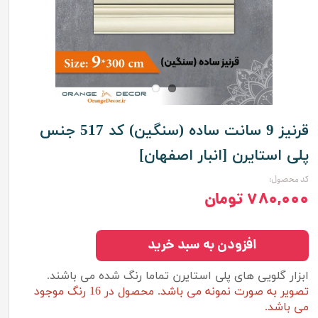
قرنیز 9 سانت ساده (سنگین) کد 517 جنس
پلی استایرن [انبار اصفهان]
کد محصول:
۷۸۰,۰۰۰ تومان
افزودن به سبد خرید
ابزار گلویی های پلی استایرن تماما رنگ شده می باشند.
تصویر به صورت نمونه می باشد. محصول در 16 رنگ موجود
می باشد.