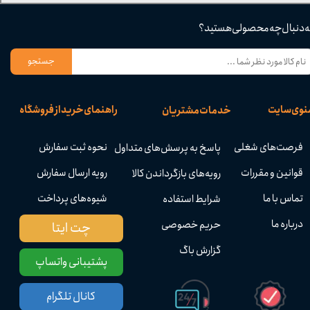
ه دنبال چه محصولی هستید؟
جستجو
نوی سایت
راهنمای خرید از فروشگاه
خدمات مشتریان
فرصت‌های شغلی
نحوه ثبت سفارش
پاسخ به پرسش‌های متداول
قوانین و مقررات
رویه ارسال سفارش
رویه‌های بازگرداندن کالا
تماس با ما
شیوه‌های پرداخت
شرایط استفاده
درباره ما
حریم خصوصی
چت ایتا
گزارش باگ
پشتیبانی واتساپ
کانال تلگرام