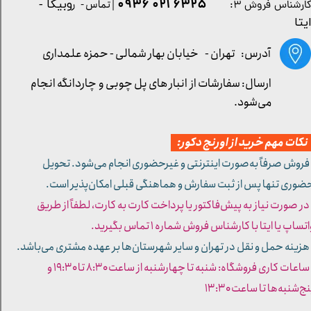
۶۳۲۵ ۰۲۱ ۰۹۳۶
| تماس - ر
وبیکا -
ارشناس فروش ۳:
یتا
آدرس: تهران -
خیابان بهار شمالی - حمزه علمداری
ارسال: سفارشات از انبار های پل چوبی و چاردانگه انجام
می‌شود.
کات مهم خرید از اورنج دکور:
 فروش صرفاً به‌صورت اینترنتی و غیرحضوری انجام می‌شود. تحویل
ضوری تنها پس از ثبت سفارش و هماهنگی قبلی امکان‌پذیر است.
 در صورت نیاز به پیش‌فاکتور یا پرداخت کارت به کارت، لطفاً از طریق
تساپ یا ایتا با کارشناس فروش شماره ۱ تماس بگیرید.
 هزینه حمل و نقل در تهران و سایر شهرستان‌ها بر عهده مشتری می‌باشد.
- ساعات کاری فروشگاه: شنبه تا چهارشنبه از ساعت ۸:۳۰ تا ۱۹:۳۰ و
ج‌شنبه‌ها تا ساعت ۱۳:۳۰​​​​​​​