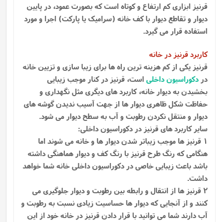
قرنیز ابزاری کم ارتفاع و کوتاه است که بصورت عمود، در پایین
دیوار و تقاطع دیوار با کف خانه (سرامیک یا پارکت) اجرا و مورد
استفاده قرار می گیرد.
کاربرد قرنیز در خانه
قرنیز یکی از کم هزینه ترین راه ها برای زیبا سازی و تزیین خانه
در
دکوراسیون داخلی
است، قرنیز در کنار موجب زیبایی
بخشیدن به دیوار خانه، کاربرد های دیگری مثل نگهداری و
حفاظت شکل ظاهری دیوار ها از جهت آسیب ندیدن گوشه ‌های
دیوار و منتقل نکردن رطوبت و آب به سطح دیوار می‌ شود.
سایر کاربرد های قرنیز در دکوراسیون داخلی:
1 قرنیز ها موجب زیباتر شدن دیوار ها و خانه می شوند اما
هنگامی که رنگ طرح قرنیز با رنگ کف و دیوار هماهنگی داشته
باشد باعث زیبایی خاصی در دکوراسیون داخلی خانه شما خواهد
داشت.
2 قرنیز ها از انتقال و رابطه بین رطوبت و دیوار جلوگیری می
کنند و از آنجایی که دیوار ها حساسیت زیادی نسبت به رطوبت و
آب دارند شما می توانید با قرار دادن قرنیز در خانه خود از این