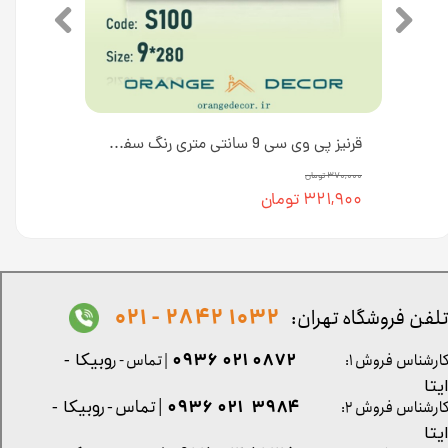
قرنیز پی وی سی 9 سانتی متری طرح چوب کد S108 [انبار تهران]
قرنیز پی وی سی 9 سانتی متری رنگ سفید طرح چوب کد S100 [انبار تهران]
۳۷۰,۰۰۰ تومان
۳۲۱,۹۰۰ تومان
1032 2842 - 021
لفن فروشگاه تهران:
0872 021 0936
ارشناس فروش ۱:
| تماس - ر
وبیکا -
یتا
| تماس - ر
۳۹۸۴ ۰۲۱ ۰۹۳۶
ارشناس فروش ۲:
وبیکا -
یتا