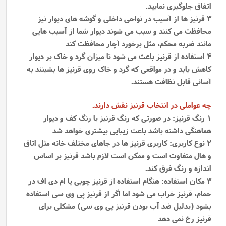
اتفاق جلوگیری نمایید.
3 قرنیز ها از آسیب در نواحی داخلی و گوشه های دیوار نیز
محافظت می کنند و سبب می شوند دیوار شما از آسیب هایی
مانند ضربه محکم، مثل برخورد آچار محافظت کند
4 استفاده از قرنیز باعث می شود تا میزان گرد و خاک بر دیوار
کاهش یابد و در مواقعی که گرد و خاک روی قرنیز ها بشینند به
آسانی قابل نظافت هستند.
چه عواملی در انتخاب قرنیز نقش دارند.
1 رنگ قرنیز: در صورتی که رنگ قرنیز با رنگ کف و دیوار
هماهنگی داشته باشد باعث زیبایی بیشتری خواهد شد
2 نوع کاربری: کاربری قرنیز ها در جاهای مختلف خانه مثل اتاق
و هال متفاوت است و ممکن است لازم باشد قرنیز بر اساس
اندازه و رنگ فرق کند.
3 مکان استفاده: هنگام استفاده از قرنیز چوبی یا ام دی اف در
حمام، قرنیز خراب می شود اما اگر از قرنیز پی وی سی استفاده
بشود (بدلیل ضد آب بودن قرنیز پی وی سی) مشکلی برای
قرنیز رخ نمی دهد