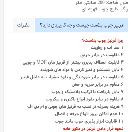
طول شاخه: 280 سانتی متر
رنگ: طرح چوب قهوه ای
قرنیز چوب پلاست چیست و چه کاربردی دارد؟
نظرات
چرا قرنیز چوب پلاست؟
1 ضد آب و رطوبت
2 مقاومت در برابر حریق
3 قابلیت انعطاف پذیری بیشتر از قرنیز های
و چوبی
MDF
4 قابل شستشو و تمیز کردن با مواد های شوینده
5 مقاومت در برابر خوردندگی و نفوذ حشرات به داخل قرنیز
6 مقاوم در برابر ضربه و خش
7 قابل بازیافت با ترکیب پلاستیک و چوب
8 مقاوم در برابر نفوذ انواع باکتری و میکروب
9 هزینه بصرفه تر نسب به قرنیز های چوبی و ام دی اف
10 عدم امکان بروز انواع جرقه و اتصال
11 قابلیت ابزار پذیری خوب مانند چوب
نحوه قرار دادن قرنیز در دکور خانه