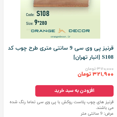
قرنیز پی وی سی 9 سانتی متری طرح چوب کد
S108 [انبار تهران]
۳۷۰,۰۰۰ تومان
۳۲۱,۹۰۰ تومان
افزودن به سبد خرید
قرنیز های چوب پلاست روکش با پی وی سی تماما رنگ شده
می باشند.
عرض: 9 سانتی متر