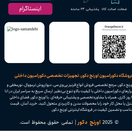
اینستاگرام
پشتیبانی ۲۴ ساعته
ضمانت اصالت کالا
​فروشگاه دکوراسیون اورنج دکور، تجهیزات تخصصی دکوراسیون داخلی
ورنج دکور، مرجع تخصصی فروش انواع قرنیز پی‌وی‌سی، دیوارپوش ترمووال، نورمخفی و
ابزارهای دکوراسیون داخلی با کیفیت بالا و تنوع بی‌نظیر. ارسال سریع به سراسر ایران در ۱ تا
۴ روز کاری، همراه با مشاوره تخصصی و پشتیبانی حرفه‌ای. با اورنج دکور، فضای داخلی
نزل یا محل کار خود را با محصولات مدرن و کاربردی متحول کنید. خرید آسان، قیمت
اسب و تضمین کیفیت در فروشگاه اینترنتی اورنج دکور.​​​​​​​
© 2025
اورنج دکور
| تمامی حقوق محفوظ است.​​​​​​​