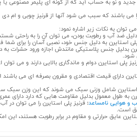
ی جدید و نو به حساب آید که از گونه ای پلیمر مصنوعی ی
را می باشند که سبب می شود آنها از قرنیز چوبی و ام دی ا
می توان به نکات زیر اشاره نمود:
دلیل ضد آب و رطوبت بودن، می توان آن را به راحتی شستش
لی استایرن به دلیل جنس خود، نصبی آسان را برای شما ف
یرن بدلیل جنس پلاستیکی مانندش اجازه ورود حشرات به داخ
 شود.
نیز پلی استایرن دوام و ماندگاری بالایی دارند و می توان 
ایرن دارای قیمت اقتصادی و مقرون بصرفه ای می باشند اما
 استایرن شامل وزنی سبک می شوند که این وزن سبک س
رن به طول معمول بدلیل مقاومت هایی که دارد دارای عمری
ب و هوایی نامساعد
:
قرنیز پلی استایرن را می توان در آب 
یق است.
ایرن عایق حرارتی و مقاوم در برابر رطوبت هستند، این ام