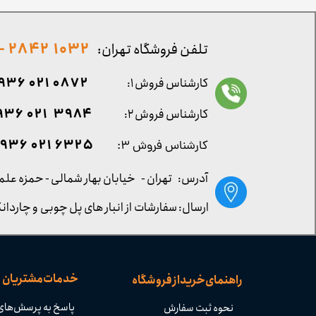
1032 2842 - 021
تلفن فروشگاه تهران:
0872 021 0936
کارشناس فروش ۱:
۳۹۸۴ ۰۲۱ ۰۹۳۶
کارشناس فروش ۲:
۶۳۲۵ ۰۲۱ ۰۹۳۶
کارشناس فروش ۳:
آدرس: تهران -
خیابان بهار شمالی - حمزه علم
ارسال: سفارشات از انبار های پل چوبی و چاردانگ
خدمات مشتریان
راهنمای خرید از فروشگاه
پاسخ به پرسش‌های
نحوه ثبت سفارش