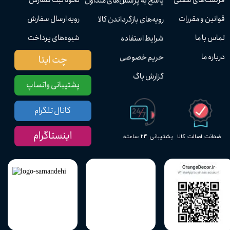
پاسخ به پرسش‌های متداول
قوانین و مقررات
رویه ارسال سفارش
رویه‌های بازگرداندن کالا
تماس با ما
شیوه‌های پرداخت
شرایط استفاده
درباره ما
حریم خصوصی
چت ایتا
گزارش باگ
پشتیبانی واتساپ
کانال تلگرام
اینستاگرام
پشتیبانی ۲۴ ساعته
ضمانت اصالت کالا