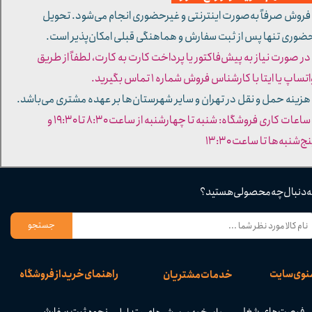
 فروش صرفاً به‌صورت اینترنتی و غیرحضوری انجام می‌شود. تحویل
ضوری تنها پس از ثبت سفارش و هماهنگی قبلی امکان‌پذیر است.
 در صورت نیاز به پیش‌فاکتور یا پرداخت کارت به کارت، لطفاً از طریق
تساپ یا ایتا با کارشناس فروش شماره ۱ تماس بگیرید.
 هزینه حمل و نقل در تهران و سایر شهرستان‌ها بر عهده مشتری می‌باشد.
- ساعات کاری فروشگاه: شنبه تا چهارشنبه از ساعت ۸:۳۰ تا ۱۹:۳۰ و
ج‌شنبه‌ها تا ساعت ۱۳:۳۰​​​​​​​
ه دنبال چه محصولی هستید؟
جستجو
نوی سایت
راهنمای خرید از فروشگاه
خدمات مشتریان
فرصت‌های شغلی
نحوه ثبت سفارش