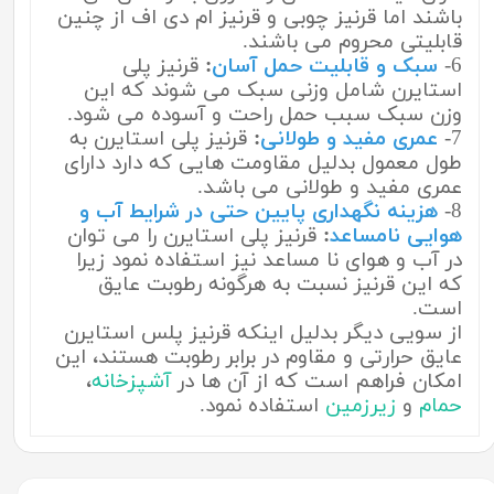
باشند اما قرنیز چوبی و قرنیز ام دی اف از چنین
قابلیتی محروم می باشند.
6-
سبک و قابلیت حمل آسان
:
قرنیز پلی
استایرن شامل وزنی سبک می شوند که این
وزن سبک سبب حمل راحت و آسوده می شود.
7-
عمری مفید و طولانی
:
قرنیز پلی استایرن به
طول معمول بدلیل مقاومت هایی که دارد دارای
عمری مفید و طولانی می باشد.
8-
هزینه نگهداری پایین حتی در شرایط آب و
هوایی نامساعد
:
قرنیز پلی استایرن را می توان
در آب و هوای نا مساعد نیز استفاده نمود زیرا
که این قرنیز نسبت به هرگونه رطوبت عایق
است.
از سویی دیگر بدلیل اینکه قرنیز پلس استایرن
عایق حرارتی و مقاوم در برابر رطوبت هستند، این
امکان فراهم است که از آن ها در
آشپزخانه
،
حمام
و
زیرزمین
استفاده نمود.