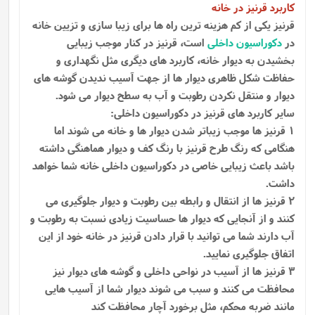
کاربرد قرنیز در خانه
قرنیز یکی از کم هزینه ترین راه ها برای زیبا سازی و تزیین خانه
در
دکوراسیون داخلی
است، قرنیز در کنار موجب زیبایی
بخشیدن به دیوار خانه، کاربرد های دیگری مثل نگهداری و
حفاظت شکل ظاهری دیوار ها از جهت آسیب ندیدن گوشه ‌های
دیوار و منتقل نکردن رطوبت و آب به سطح دیوار می‌ شود.
سایر کاربرد های قرنیز در دکوراسیون داخلی:
1 قرنیز ها موجب زیباتر شدن دیوار ها و خانه می شوند اما
هنگامی که رنگ طرح قرنیز با رنگ کف و دیوار هماهنگی داشته
باشد باعث زیبایی خاصی در دکوراسیون داخلی خانه شما خواهد
داشت.
2 قرنیز ها از انتقال و رابطه بین رطوبت و دیوار جلوگیری می
کنند و از آنجایی که دیوار ها حساسیت زیادی نسبت به رطوبت و
آب دارند شما می توانید با قرار دادن قرنیز در خانه خود از این
اتفاق جلوگیری نمایید.
3 قرنیز ها از آسیب در نواحی داخلی و گوشه های دیوار نیز
محافظت می کنند و سبب می شوند دیوار شما از آسیب هایی
مانند ضربه محکم، مثل برخورد آچار محافظت کند