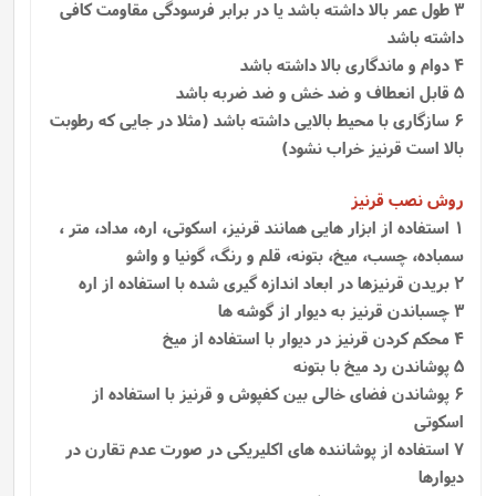
3 طول عمر بالا داشته باشد یا در برابر فرسودگی مقاومت کافی
داشته باشد
4 دوام و ماندگاری بالا داشته باشد
5 قابل انعطاف و ضد خش و ضد ضربه باشد
6 سازگاری با محیط بالایی داشته باشد (مثلا در جایی که رطوبت
بالا است قرنیز خراب نشود)
روش نصب قرنیز
1
استفاده از ابزار هایی همانند قرنیز، اسکوتی، اره، مداد، متر ،
سمباده، چسب، میخ، بتونه، قلم و رنگ، گونیا و واشو
2 بریدن قرنیزها در ابعاد اندازه گیری شده با استفاده از اره
3 چسباندن قرنیز به دیوار از گوشه ها
4 محکم کردن قرنیز در دیوار با استفاده از میخ
5 پوشاندن رد میخ با بتونه
6 پوشاندن فضای خالی بین کفپوش و قرنیز با استفاده از
اسکوتی
7 استفاده از پوشاننده‌ های اکلیریکی در صورت عدم تقارن در
دیوارها