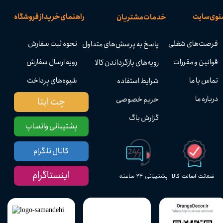
نوی سایت
راهنمای خرید از فروشگاه
خدمات مشتریان
فرصت‌های شغلی
نحوه ثبت سفارش
پاسخ به پرسش‌های متداول
قوانین و مقررات
رویه ارسال سفارش
رویه‌های بازگرداندن کالا
تماس با ما
شیوه‌های پرداخت
شرایط استفاده
درباره ما
حریم خصوصی
چت ایتا
گزارش باگ
پشتیبانی واتساپ
کانال تلگرام
اینستاگرام
پشتیبانی ۲۴ ساعته
ضمانت اصالت کالا