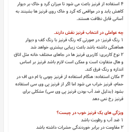
4 استفاده از قرنیز باعث می شود تا میزان گرد و خاک بر دیوار
کاهش یابد و در مواقعی که گرد و خاک روی قرنیز ها بشینند به
آسانی قابل نظافت هستند.
چه عواملی در انتخاب قرنیز نقش دارند.
1 رنگ قرنیز: در صورتی که رنگ قرنیز با رنگ کف و دیوار
هماهنگی داشته باشد باعث زیبایی بیشتری خواهد شد
2 نوع کاربری: کاربری قرنیز ها در جاهای مختلف خانه مثل اتاق
و هال متفاوت است و ممکن است لازم باشد قرنیز بر اساس
اندازه و رنگ فرق کند.
3 مکان استفاده: هنگام استفاده از قرنیز چوبی یا ام دی اف در
حمام، قرنیز خراب می شود اما اگر از قرنیز پی وی سی استفاده
بشود (بدلیل ضد آب بودن قرنیز پی وی سی) مشکلی برای
قرنیز رخ نمی دهد
ویژگی های یک قرنیز خوب در چیست؟
1 ضد آب و رطوبت باشد
2 مقاومت در برابر خوردندگی حشرات داشته باشد