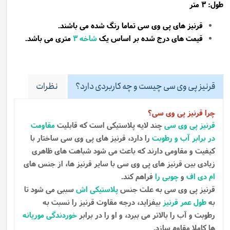
طول: 3 متر
قرنیز های پی وی سی تماما رنگ شده می باشند.
قیمت های درج شده بر اساس یک
شاخه
3
متری می باشد.
قرنیز پی وی سی چیست و چه کاربردی دارد؟
نظرات
چرا قرنیز پی وی سی؟
قرنیز پی وی سی
چند لایه پلاستیکی است که قابلیت
مقاومت
در برابر آب و رطوبت
را دارد، قرنیز های پی وی سی ساختار با
کیفیت و مقاومی دارند که باعث می شود شباهت های ظاهری
زیادی بین قرنیز های پی وی سی با سایر قرنیز ها، از جنس های
ام دی اف
و
چوبی را
فراهم کند.
قرنیز پی وی سی به علت جنس
پلاستیکی اش
سببی می شود تا
به
طول عمر قرنیز
بیفزاید، درجه مقاوت قرنیز را نسبت به
رطوبت و آب را بالاتر می ببرد، و او را در برابر
خوردندگی موریانه
ها کاملا مقاوم سازد.