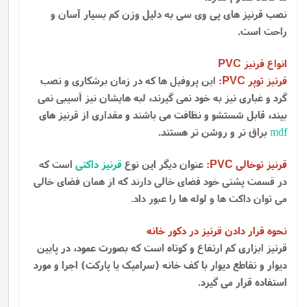
نصب قرنیز های پی وی سی به دلیل وزن کم بسیار آسان و
راحت است.
انواع قرنیز
PVC
قرنیز توپر
:
این پروفیل ها که در زمان برشکاری و نصب
PVC
گرد و غباری نیز به خود نمی گیرند، لبه هایشان نیز آسیبی نمی
بیند، قابل شستشو و نظافت می باشند و مقداری از قرنیز های
mdf
براق تر و روشن تر هستند.
قرنیز توخالی
:
عنوان دیگر این نوع
قرنیز داکتی
است که
PVC
در قسمت پشتی خود فضای خالی دارند که از همان فضای خالی
می توان داکت ها و لوله ها را عبور داد.
نحوه قرار دادن قرنیز در دکور خانه
قرنیز ابزاری کم ارتفاع و کوتاه است که بصورت عمود، در پایین
دیوار و تقاطع دیوار با کف خانه (سرامیک یا پارکت) اجرا و مورد
استفاده قرار می گیرد.