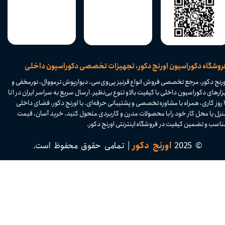
​فروشگاه دکوراسیون اورنج دکور، تجهیزات تخصصی دکوراسیون داخلی
ورنج دکور، مرجع تخصصی فروش انواع قرنیز پی‌وی‌سی، دیوارپوش ترمووال، نورمخفی و
ابزارهای دکوراسیون داخلی با کیفیت بالا و تنوع بی‌نظیر. ارسال سریع به سراسر ایران در ۱ تا
۴ روز کاری، همراه با مشاوره تخصصی و پشتیبانی حرفه‌ای. با اورنج دکور، فضای داخلی
نزل یا محل کار خود را با محصولات مدرن و کاربردی متحول کنید. خرید آسان، قیمت
اسب و تضمین کیفیت در فروشگاه اینترنتی اورنج دکور.​​​​​​​
© 2025
اورنج دکور
| تمامی حقوق محفوظ است.​​​​​​​