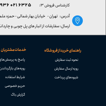
۶۳۲۵ ۰۲۱ ۰۹۳۶
کارشناس فروش ۳:
آدرس: تهران -
خیابان بهار شمالی - حمزه علم
ارسال: سفارشات از انبار های پل چوبی و چاردانگ
خدمات مشتریان
راهنمای خرید از فروشگاه
پاسخ به پرسش‌های
نحوه ثبت سفارش
رویه‌های بازگرداندن 
رویه ارسال سفارش
شرایط استفاده
شیوه‌های پرداخت
حریم خصوصی
گزارش باگ