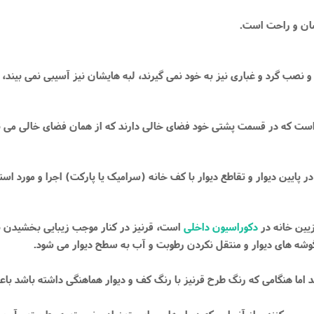
سان و راحت است.
و نصب گرد و غباری نیز به خود نمی گیرند، لبه هایشان نیز آسیبی نمی بیند،
ست که در قسمت پشتی خود فضای خالی دارند که از همان فضای خالی می توان 
ر پایین دیوار و تقاطع دیوار با کف خانه (سرامیک یا پارکت) اجرا و مورد استف
زیین خانه در
دکوراسیون داخلی
است، قرنیز در کنار موجب زیبایی بخشیدن به 
 ‌های دیوار و منتقل نکردن رطوبت و آب به سطح دیوار می‌ شود.
ند اما هنگامی که رنگ طرح قرنیز با رنگ کف و دیوار هماهنگی داشته باشد ب
گیری می کنند و از آنجایی که دیوار ها حساسیت زیادی نسبت به رطوبت و آب دار