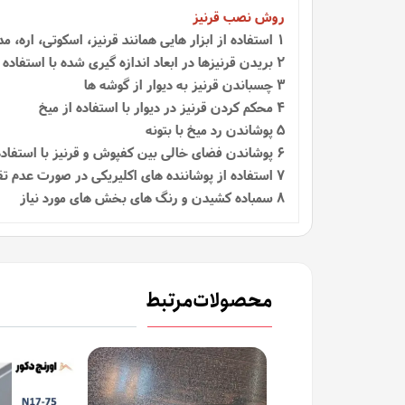
روش نصب قرنیز
1
استفاده از ابزار هایی همانند قرنیز، اسکوتی، اره، م
2 بریدن قرنیزها در ابعاد اندازه گیری شده با استفاده از اره
3 چسباندن قرنیز به دیوار از گوشه ها
4 محکم کردن قرنیز در دیوار با استفاده از میخ
5 پوشاندن رد میخ با بتونه
6 پوشاندن فضای خالی بین کفپوش و قرنیز با استفاده از اسکوتی
7 استفاده از پوشاننده‌ های اکلیریکی در صورت عدم تقارن در دیوارها
8 سمباده کشیدن و رنگ های بخش های مورد نیاز
محصولات مرتبط