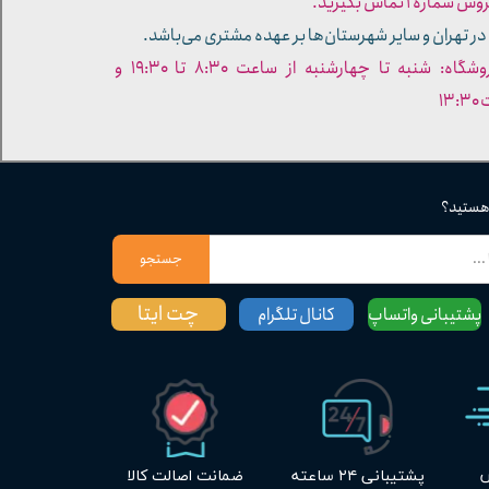
ره ۱ تماس بگیرید.
در تهران و سایر شهرستان‌ها بر عهده مشتری می‌باشد.
- ساعات کاری فروشگاه: شنبه تا چهارشنبه از ساعت ۸:۳۰ تا ۱۹:۳۰ و
۱۳
 هستید؟
جستجو
چت ایتا
پشتیبانی واتساپ
کانال تلگرام
س
پشتیبانی ۲۴ ساعته
ضمانت اصالت کالا