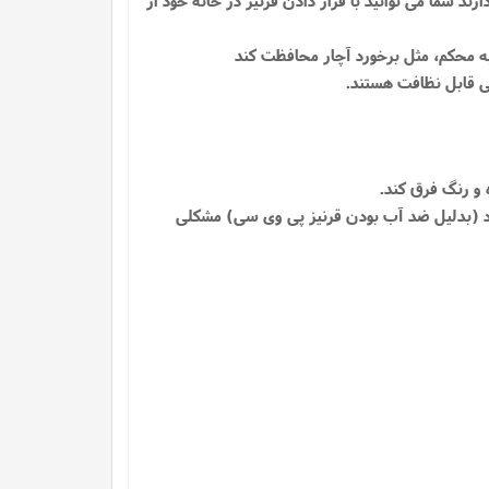
بشود (بدلیل ضد آب بودن قرنیز پی وی سی) مشکلی