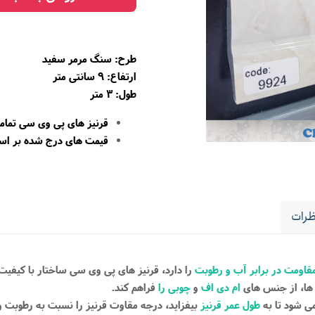
طرح:
سنگ مرمر سفید
ارتفاع: 9 سانتی متر
طول: 3 متر
قرنیز های پی وی سی تمام
قیمت های درج شده بر ا
رات
قاومت در برابر آب و رطوبت
را دارد، قرنیز های پی وی سی ساختار با کیفی
 ها، از جنس های
ام دی اف
و
چوبی را
فراهم کند.
 شود تا به
طول عمر قرنیز
بیفزاید، درجه مقاوت قرنیز را نسبت به رطوبت و آب