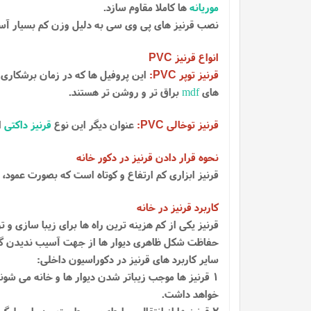
موریانه
ها کاملا مقاوم سازد.
نصب قرنیز های پی وی سی به دلیل وزن کم بسیار آ
انواع قرنیز
PVC
قرنیز توپر
:
این پروفیل ها که در زمان برشکاری 
PVC
های
mdf
براق تر و روشن تر هستند.
قرنیز توخالی
:
عنوان دیگر این نوع
قرنیز داکتی
ا
PVC
نحوه قرار دادن قرنیز در دکور خانه
قرنیز ابزاری کم ارتفاع و کوتاه است که بصورت عمود، د
کاربرد قرنیز در خانه
قرنیز یکی از کم هزینه ترین راه ها برای زیبا سازی و ت
حفاظت شکل ظاهری دیوار ها از جهت آسیب ندیدن گوشه
سایر کاربرد های قرنیز در دکوراسیون داخلی:
1 قرنیز ها موجب زیباتر شدن دیوار ها و خانه می شو
خواهد داشت.
2 قرنیز ها از انتقال و رابطه بین رطوبت و دیوار جلو