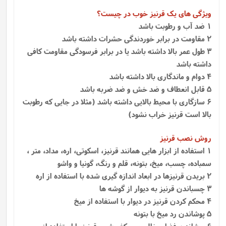
ویژگی های یک قرنیز خوب در چیست؟
1 ضد آب و رطوبت باشد
2 مقاومت در برابر خوردندگی حشرات داشته باشد
3 طول عمر بالا داشته باشد یا در برابر فرسودگی مقاومت کافی
داشته باشد
4 دوام و ماندگاری بالا داشته باشد
5 قابل انعطاف و ضد خش و ضد ضربه باشد
6 سازگاری با محیط بالایی داشته باشد (مثلا در جایی که رطوبت
بالا است قرنیز خراب نشود)
روش نصب قرنیز
1
استفاده از ابزار هایی همانند قرنیز، اسکوتی، اره، مداد، متر ،
سمباده، چسب، میخ، بتونه، قلم و رنگ، گونیا و واشو
2 بریدن قرنیزها در ابعاد اندازه گیری شده با استفاده از اره
3 چسباندن قرنیز به دیوار از گوشه ها
4 محکم کردن قرنیز در دیوار با استفاده از میخ
5 پوشاندن رد میخ با بتونه
6 پوشاندن فضای خالی بین کفپوش و قرنیز با استفاده از