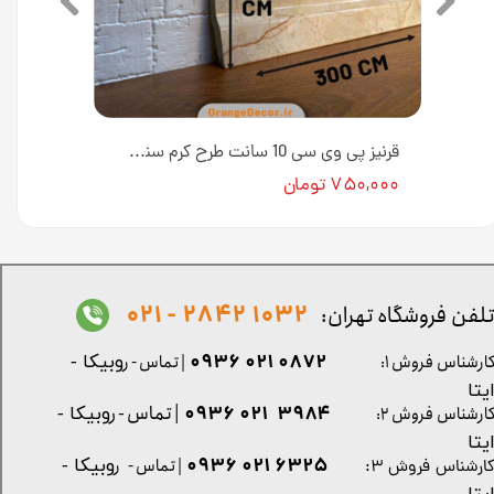
قرنیز پی وی سی 10 سانت طرح سنگ مرمری کد M90 [انبار تهران]
قرنیز پی وی سی 10 سانت طرح کرم سنگ کد M92 [انبار تهران]
۷۵۰,۰۰۰ تومان
1032 2842 - 021
لفن فروشگاه تهران:
0872 021 0936
ارشناس فروش ۱:
| تماس - ر
وبیکا -
یتا
| تماس - ر
۳۹۸۴ ۰۲۱ ۰۹۳۶
ارشناس فروش ۲:
وبیکا -
یتا
۶۳۲۵ ۰۲۱ ۰۹۳۶
| تماس - ر
وبیکا -
ارشناس فروش ۳: