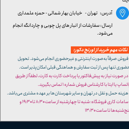
یتا
آدرس: تهران -
خیابان بهار شمالی - حمزه علمداری
ارسال: سفارشات از انبار های پل چوبی و چاردانگه انجام
می‌شود.
کات مهم خرید از اورنج دکور:
 فروش صرفاً به‌صورت اینترنتی و غیرحضوری انجام می‌شود. تحویل
ضوری تنها پس از ثبت سفارش و هماهنگی قبلی امکان‌پذیر است.
 در صورت نیاز به پیش‌فاکتور یا پرداخت کارت به کارت، لطفاً از طریق
تساپ یا ایتا با کارشناس فروش شماره ۱ تماس بگیرید.
 هزینه حمل و نقل در تهران و سایر شهرستان‌ها بر عهده مشتری می‌باشد.
- ساعات کاری فروشگاه: شنبه تا چهارشنبه از ساعت ۸:۳۰ تا ۱۹:۳۰ و
ج‌شنبه‌ها تا ساعت ۱۳:۳۰​​​​​​​