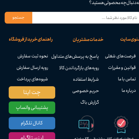
ه دنبال چه محصولی هستید؟
جستجو
نوی سایت
راهنمای خرید از فروشگاه
خدمات مشتریان
فرصت‌های شغلی
نحوه ثبت سفارش
پاسخ به پرسش‌های متداول
قوانین و مقررات
رویه ارسال سفارش
رویه‌های بازگرداندن کالا
تماس با ما
شیوه‌های پرداخت
شرایط استفاده
درباره ما
حریم خصوصی
چت ایتا
گزارش باگ
پشتیبانی واتساپ
کانال تلگرام
اینستاگرام
پشتیبانی ۲۴ ساعته
ضمانت اصالت کالا