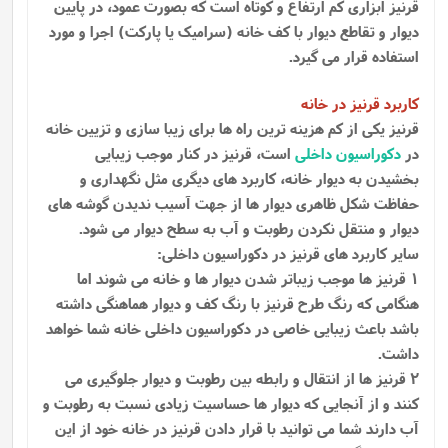
قرنیز ابزاری کم ارتفاع و کوتاه است که بصورت عمود، در پایین
دیوار و تقاطع دیوار با کف خانه (سرامیک یا پارکت) اجرا و مورد
استفاده قرار می گیرد.
کاربرد قرنیز در خانه
قرنیز یکی از کم هزینه ترین راه ها برای زیبا سازی و تزیین خانه
در
دکوراسیون داخلی
است، قرنیز در کنار موجب زیبایی
بخشیدن به دیوار خانه، کاربرد های دیگری مثل نگهداری و
حفاظت شکل ظاهری دیوار ها از جهت آسیب ندیدن گوشه ‌های
دیوار و منتقل نکردن رطوبت و آب به سطح دیوار می‌ شود.
سایر کاربرد های قرنیز در دکوراسیون داخلی:
1 قرنیز ها موجب زیباتر شدن دیوار ها و خانه می شوند اما
هنگامی که رنگ طرح قرنیز با رنگ کف و دیوار هماهنگی داشته
باشد باعث زیبایی خاصی در دکوراسیون داخلی خانه شما خواهد
داشت.
2 قرنیز ها از انتقال و رابطه بین رطوبت و دیوار جلوگیری می
کنند و از آنجایی که دیوار ها حساسیت زیادی نسبت به رطوبت و
آب دارند شما می توانید با قرار دادن قرنیز در خانه خود از این