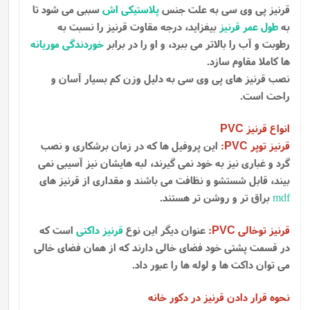
قرنیز پی وی سی به علت جنس
پلاستیکی اش
سببی می شود تا
به
طول عمر قرنیز
بیفزاید، درجه مقاوت قرنیز را نسبت به
رطوبت و آب را بالاتر می ببرد، و او را در برابر
خوردندگی موریانه
ها کاملا مقاوم سازد.
نصب قرنیز های پی وی سی به دلیل وزن کم بسیار آسان و
راحت است.
انواع قرنیز
PVC
قرنیز توپر
:
این پروفیل ها که در زمان برشکاری و نصب
PVC
گرد و غباری نیز به خود نمی گیرند، لبه هایشان نیز آسیبی نمی
بیند، قابل شستشو و نظافت می باشند و مقداری از قرنیز های
mdf
براق تر و روشن تر هستند.
قرنیز توخالی
:
عنوان دیگر این نوع
قرنیز داکتی
است که
PVC
در قسمت پشتی خود فضای خالی دارند که از همان فضای خالی
می توان داکت ها و لوله ها را عبور داد.
نحوه قرار دادن قرنیز در دکور خانه