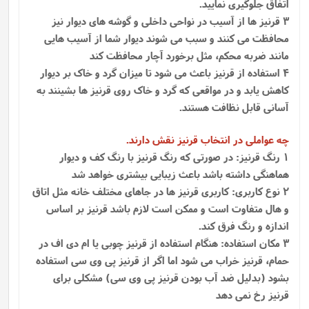
اتفاق جلوگیری نمایید.
3 قرنیز ها از آسیب در نواحی داخلی و گوشه های دیوار نیز
محافظت می کنند و سبب می شوند دیوار شما از آسیب هایی
مانند ضربه محکم، مثل برخورد آچار محافظت کند
4 استفاده از قرنیز باعث می شود تا میزان گرد و خاک بر دیوار
کاهش یابد و در مواقعی که گرد و خاک روی قرنیز ها بشینند به
آسانی قابل نظافت هستند.
چه عواملی در انتخاب قرنیز نقش دارند.
1 رنگ قرنیز: در صورتی که رنگ قرنیز با رنگ کف و دیوار
هماهنگی داشته باشد باعث زیبایی بیشتری خواهد شد
2 نوع کاربری: کاربری قرنیز ها در جاهای مختلف خانه مثل اتاق
و هال متفاوت است و ممکن است لازم باشد قرنیز بر اساس
اندازه و رنگ فرق کند.
3 مکان استفاده: هنگام استفاده از قرنیز چوبی یا ام دی اف در
حمام، قرنیز خراب می شود اما اگر از قرنیز پی وی سی استفاده
بشود (بدلیل ضد آب بودن قرنیز پی وی سی) مشکلی برای
قرنیز رخ نمی دهد