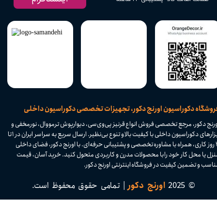
​فروشگاه دکوراسیون اورنج دکور، تجهیزات تخصصی دکوراسیون داخلی
ورنج دکور، مرجع تخصصی فروش انواع قرنیز پی‌وی‌سی، دیوارپوش ترمووال، نورمخفی و
ابزارهای دکوراسیون داخلی با کیفیت بالا و تنوع بی‌نظیر. ارسال سریع به سراسر ایران در ۱ تا
۴ روز کاری، همراه با مشاوره تخصصی و پشتیبانی حرفه‌ای. با اورنج دکور، فضای داخلی
نزل یا محل کار خود را با محصولات مدرن و کاربردی متحول کنید. خرید آسان، قیمت
اسب و تضمین کیفیت در فروشگاه اینترنتی اورنج دکور.​​​​​​​
© 2025
اورنج دکور
| تمامی حقوق محفوظ است.​​​​​​​