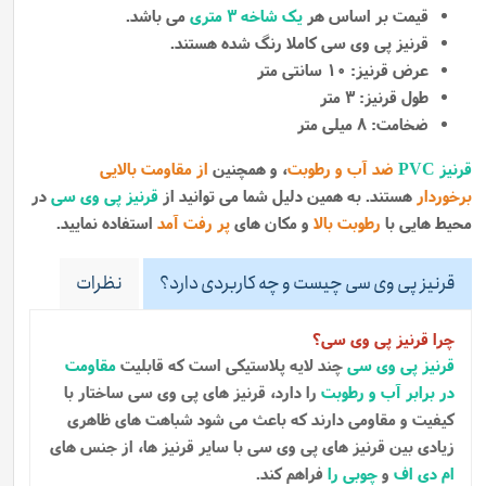
قیمت بر اساس هر
یک شاخه ۳ متری
می باشد.
قرنیز پی وی سی کاملا رنگ شده هستند.
عرض قرنیز: 10 سانتی متر
طول قرنیز: 3 متر
ضخامت: 8 میلی متر
قرنیز PVC
ضد آب و رطوبت
، و همچنین
از مقاومت بالایی
برخوردار
هستند. به همین دلیل شما می توانید از
قرنیز پی وی سی
در
محیط هایی با
رطوبت بالا
و مکان های
پر رفت آمد
استفاده نمایید.
قرنیز پی وی سی چیست و چه کاربردی دارد؟
نظرات
چرا قرنیز پی وی سی؟
قرنیز پی وی سی
چند لایه پلاستیکی است که قابلیت
مقاومت
در برابر آب و رطوبت
را دارد، قرنیز های پی وی سی ساختار با
کیفیت و مقاومی دارند که باعث می شود شباهت های ظاهری
زیادی بین قرنیز های پی وی سی با سایر قرنیز ها، از جنس های
ام دی اف
و
چوبی را
فراهم کند.