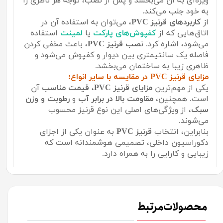
ویژه‌ای به آن می‌بخشد و پس از نصب، توجه هر ناظری را
به خود جلب می‌کند.
از
کاربردهای قرنیز PVC
، می‌توان به استفاده آن در
اتاق‌هایی که از
کفپوش‌های پارکت
یا
لمینت
استفاده
می‌شود، اشاره کرد. ن
صب قرنیز PVC
، باعث مخفی کردن
فاصله یک سانتیمتری بین دیوار و کفپوش می‌شود و
ظاهری زیبا به ساختمان می‌بخشد.
مزایای قرنیز PVC در مقایسه با سایر انواع:
یکی از مهم‌ترین
مزایای قرنیز PVC
،
قیمت مناسب
آن
است. همچنین،
مقاومت بالا در برابر آب
و
رطوبت و وزن
سبک
، از ویژگی‌های اصلی این نوع قرنیز محسوب
می‌شوند.
بنابراین، انتخاب
قرنیز PVC
به عنوان یکی از اجزای
دکوراسیون داخلی، تصمیمی هوشمندانه است که
زیبایی و کارایی را به همراه دارد.
محصولات مرتبط