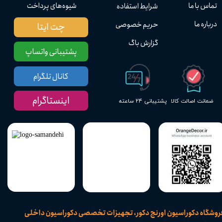
تماس با ما
شیوه‌های پرداخت
شرایط استفاده
درباره ما
حریم خصوصی
چت ایتا
گزارش باگ
پشتیبانی واتساپ
کانال تلگرام
اینستاگرام
پشتیبانی ۲۴ ساعته
ضمانت اصالت کالا
​فروشگاه دکوراسیون اورنج دکور، تجهیزات تخصصی دکوراسیون داخلی