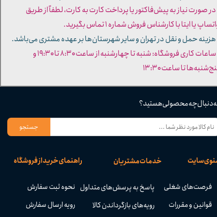
 در صورت نیاز به پیش‌فاکتور یا پرداخت کارت به کارت، لطفاً از طریق
تساپ یا ایتا با کارشناس فروش شماره ۱ تماس بگیرید.
 هزینه حمل و نقل در تهران و سایر شهرستان‌ها بر عهده مشتری می‌باشد.
- ساعات کاری فروشگاه: شنبه تا چهارشنبه از ساعت ۸:۳۰ تا ۱۹:۳۰ و
ج‌شنبه‌ها تا ساعت ۱۳:۳۰​​​​​​​
ه دنبال چه محصولی هستید؟
جستجو
نوی سایت
راهنمای خرید از فروشگاه
خدمات مشتریان
فرصت‌های شغلی
نحوه ثبت سفارش
پاسخ به پرسش‌های متداول
قوانین و مقررات
رویه ارسال سفارش
رویه‌های بازگرداندن کالا