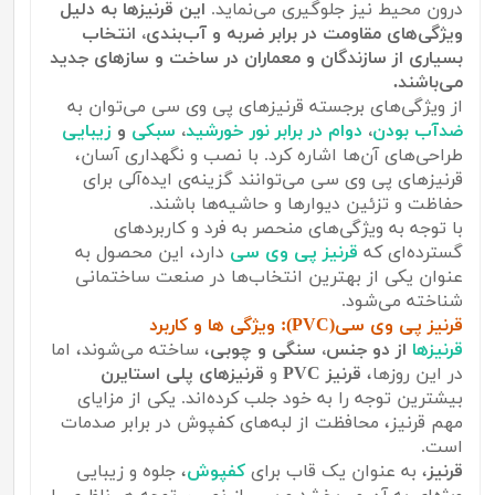
درون محیط نیز جلوگیری می‌نماید.
این قرنیزها به دلیل
ویژگی‌های مقاومت در برابر ضربه و آب‌بندی، انتخاب
بسیاری از سازندگان و معماران در ساخت و سازهای جدید
می‌باشند.
از ویژگی‌های برجسته قرنیزهای پی وی سی می‌توان به
ضدآب بودن
،
دوام در برابر نور خورشید
،
سبکی
و
زیبایی
طراحی‌های آن‌ها اشاره کرد. با نصب و نگهداری آسان،
قرنیزهای پی وی سی می‌توانند گزینه‌ی ایده‌آلی برای
حفاظت و تزئین دیوارها و حاشیه‌ها باشند.
با توجه به ویژگی‌های منحصر به فرد و کاربردهای
گسترده‌ای که
قرنیز پی وی سی
دارد، این محصول به
عنوان یکی از بهترین انتخاب‌ها در صنعت ساختمانی
شناخته می‌شود.
قرنیز پی وی سی(PVC): ویژگی ها و کاربرد
قرنیزها
از دو جنس، سنگی و چوبی
، ساخته می‌شوند، اما
در این روزها،
قرنیز PVC
و
قرنیزهای پلی استایرن
بیشترین توجه را به خود جلب کرده‌اند. یکی از مزایای
مهم قرنیز، محافظت از لبه‌های کفپوش در برابر صدمات
است.
قرنیز
، به عنوان یک قاب برای
کفپوش
، جلوه و زیبایی