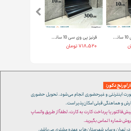
قرنیز پی وی سی 10 سانتی متری رنگ ونگه کد HD102 [انبار تهران]
قرنیز پی وی سی 10 سانتی متری رنگ مشکی کد HD109 [انبار تهران]
۷۱۸,۵۲۰ تومان
 اورنج دکور:
ورت اینترنتی و غیرحضوری انجام می‌شود. تحویل حضوری
ارش و هماهنگی قبلی امکان‌پذیر است.
پیش‌فاکتور یا پرداخت کارت به کارت، لطفاً از طریق واتساپ
ره ۱ تماس بگیرید.
در تهران و سایر شهرستان‌ها بر عهده مشتری می‌باشد.