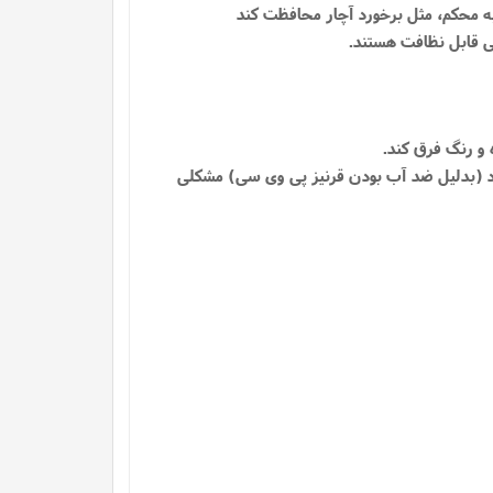
بشود (بدلیل ضد آب بودن قرنیز پی وی سی) مشکلی