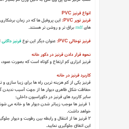
انواع قرنیز
PVC
قرنیز توپر
:
این پروفیل ها که در زمان برشکاری 
PVC
های
mdf
براق تر و روشن تر هستند.
قرنیز توخالی
:
عنوان دیگر این نوع
قرنیز داکتی
ا
PVC
نحوه قرار دادن قرنیز در دکور خانه
قرنیز ابزاری کم ارتفاع و کوتاه است که بصورت عمود، د
کاربرد قرنیز در خانه
قرنیز یکی از کم هزینه ترین راه ها برای زیبا سازی و ت
حفاظت شکل ظاهری دیوار ها از جهت آسیب ندیدن گوشه
سایر کاربرد های قرنیز در دکوراسیون داخلی:
1 قرنیز ها موجب زیباتر شدن دیوار ها و خانه می شو
خواهد داشت.
2 قرنیز ها از انتقال و رابطه بین رطوبت و دیوار جلو
این اتفاق جلوگیری نمایید.