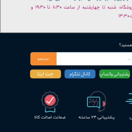
- ساعات کاری فروشگاه: شنبه تا چهارشنبه از ساعت ۸:۳۰ تا ۱۹:۳۰ و
۱۳
 هستید؟
جستجو
چت ایتا
پشتیبانی واتساپ
کانال تلگرام
س
پشتیبانی ۲۴ ساعته
ضمانت اصالت کالا