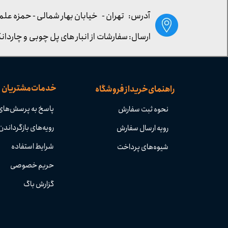
آدرس: تهران -
خیابان بهار شمالی - حمزه علم
ارسال: سفارشات از انبار های پل چوبی و چاردانگ
خدمات مشتریان
راهنمای خرید از فروشگاه
پاسخ به پرسش‌های
نحوه ثبت سفارش
رویه‌های بازگرداندن 
رویه ارسال سفارش
شرایط استفاده
شیوه‌های پرداخت
حریم خصوصی
گزارش باگ