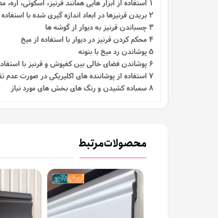
1
استفاده از ابزار هایی همانند قرنیز، اسکوتی، اره، م
2 بریدن قرنیزها در ابعاد اندازه گیری شده با استفاده از اره
3 چسباندن قرنیز به دیوار از گوشه ها
4 محکم کردن قرنیز در دیوار با استفاده از میخ
5 پوشاندن رد میخ با بتونه
6 پوشاندن فضای خالی بین کفپوش و قرنیز با استفاده از اسکوتی
7 استفاده از پوشاننده‌ های اکلیریکی در صورت عدم تقارن در دیوارها
8 سمباده کشیدن و رنگ های بخش های مورد نیاز
محصولات مرتبط