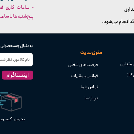
داری
پنج‌شنبه‌ها تا ساعت :۳۰​​​​​​​
ه انجام می‌شود.
به دنبال چه محصولی
منوی سایت
 متداول
فرصت‌های شغلی
اینستاگرام
کالا
قوانین و مقررات
تماس با ما
درباره ما
تحویل اکسپر