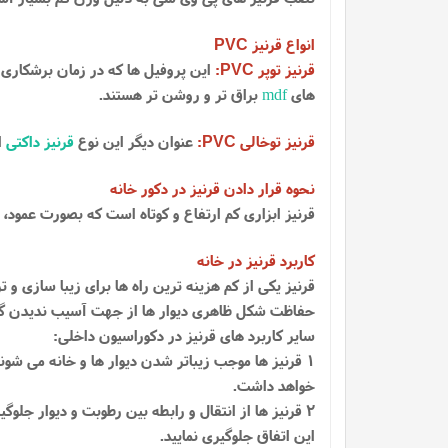
انواع قرنیز
PVC
قرنیز توپر
:
این پروفیل ها که در زمان برشکاری 
PVC
های
mdf
براق تر و روشن تر هستند.
قرنیز توخالی
:
عنوان دیگر این نوع
قرنیز داکتی
ا
PVC
نحوه قرار دادن قرنیز در دکور خانه
قرنیز ابزاری کم ارتفاع و کوتاه است که بصورت عمود، د
کاربرد قرنیز در خانه
قرنیز یکی از کم هزینه ترین راه ها برای زیبا سازی و ت
حفاظت شکل ظاهری دیوار ها از جهت آسیب ندیدن گوشه
سایر کاربرد های قرنیز در دکوراسیون داخلی:
1 قرنیز ها موجب زیباتر شدن دیوار ها و خانه می شو
خواهد داشت.
2 قرنیز ها از انتقال و رابطه بین رطوبت و دیوار جلو
این اتفاق جلوگیری نمایید.