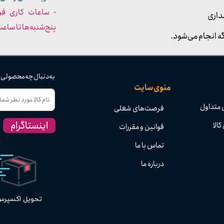
داری
پنج‌شنبه‌ها تا ساعت :۳۰​​​​​​​
ه انجام می‌شود.
به دنبال چه محصولی
منوی سایت
 متداول
فرصت‌های شغلی
اینستاگرام
کالا
قوانین و مقررات
تماس با ما
درباره ما
تحویل اکسپر