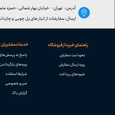
آدرس: تهران -
خیابان بهار شمالی - حمزه علم
ارسال: سفارشات از انبار های پل چوبی و چاردانگ
خدمات مشتریان
راهنمای خرید از فروشگاه
پاسخ به پرسش‌های
نحوه ثبت سفارش
رویه‌های بازگرداندن 
رویه ارسال سفارش
شرایط استفاده
شیوه‌های پرداخت
حریم خصوصی
گزارش باگ