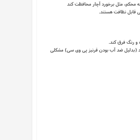
بشود (بدلیل ضد آب بودن قرنیز پی وی سی) مشکلی