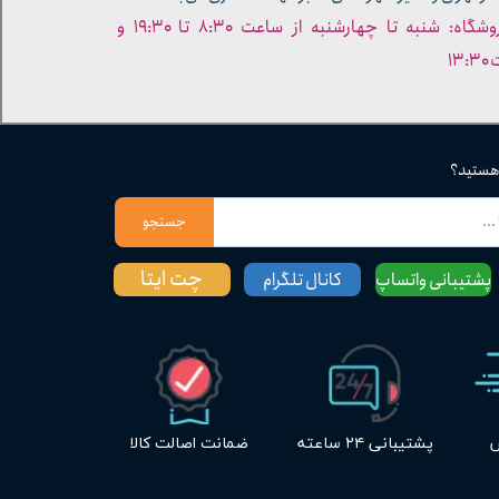
- ساعات کاری فروشگاه: شنبه تا چهارشنبه از ساعت ۸:۳۰ تا ۱۹:۳۰ و
۱۳
 هستید؟
جستجو
چت ایتا
پشتیبانی واتساپ
کانال تلگرام
س
پشتیبانی ۲۴ ساعته
ضمانت اصالت کالا