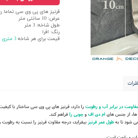
قرنیز های پی وی سی تماما ر
عرض: 10 سانتی متر
طول شاخه: 3 متر
رنگ: افرا
قیمت برای هر شاخه
3 متری
م
رات
قاومت در برابر آب و رطوبت
را دارد، قرنیز های پی وی سی ساختار با کیفی
 ها، از جنس های
ام دی اف
و
چوبی را
فراهم کند.
 شود تا به
طول عمر قرنیز
بیفزاید، درجه مقاوت قرنیز را نسبت به رطوبت و آب
سان و راحت است.