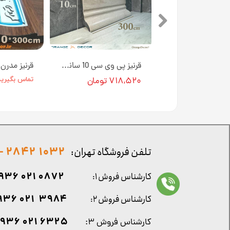
قرنیز پی وی سی 10 سانتی متری رنگ زبرا کد HD105 [انبار تهران]
قرنیز پی وی سی 10 سانتی متری رنگ افرا کد HD106 [انبار تهران]
تومان
۷۱۸,۵۲۰ تومان
تماس بگیرید
1032 2842 - 021
تلفن فروشگاه تهران:
0872 021 0936
کارشناس فروش ۱:
۳۹۸۴ ۰۲۱ ۰۹۳۶
کارشناس فروش ۲:
۶۳۲۵ ۰۲۱ ۰۹۳۶
کارشناس فروش ۳: