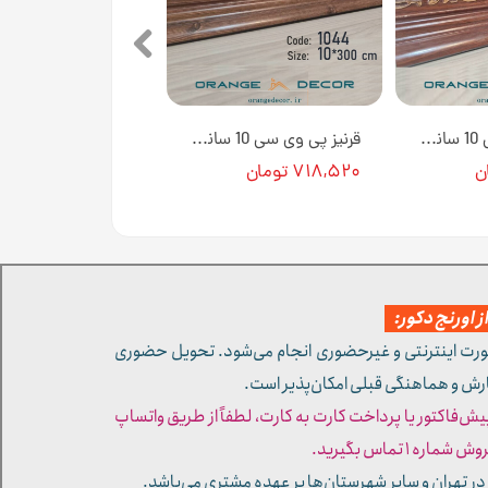
قرنیز پی وی سی 10 سانتی متری طرح چوب گلدار قهوه ای کد 1015GT [انبار تهران]
قرنیز پی وی سی 10 سانتی متری طرح چوب قهوه ای کد 1044 [انبار تهران]
۷۱۸,۵۲۰ تومان
 اورنج دکور:
ورت اینترنتی و غیرحضوری انجام می‌شود. تحویل حضوری
ارش و هماهنگی قبلی امکان‌پذیر است.
پیش‌فاکتور یا پرداخت کارت به کارت، لطفاً از طریق واتساپ
ره ۱ تماس بگیرید.
در تهران و سایر شهرستان‌ها بر عهده مشتری می‌باشد.