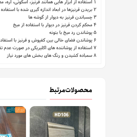
1
استفاده از ابزار هایی همانند قرنیز، اسکوتی، اره، م
2 بریدن قرنیزها در ابعاد اندازه گیری شده با استفاده از اره
3 چسباندن قرنیز به دیوار از گوشه ها
4 محکم کردن قرنیز در دیوار با استفاده از میخ
5 پوشاندن رد میخ با بتونه
6 پوشاندن فضای خالی بین کفپوش و قرنیز با استفاده از اسکوتی
7 استفاده از پوشاننده‌ های اکلیریکی در صورت عدم تقارن در دیوارها
8 سمباده کشیدن و رنگ های بخش های مورد نیاز
محصولات مرتبط