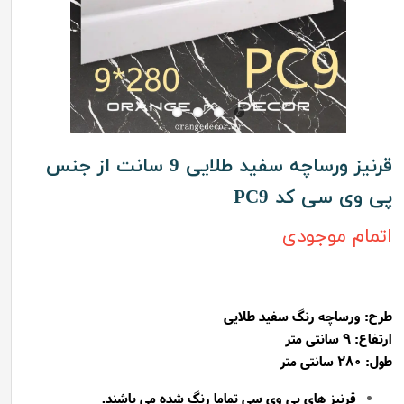
قرنیز ورساچه سفید طلایی 9 سانت از جنس
پی وی سی کد PC9
اتمام موجودی
طرح:
ورساچه رنگ سفید طلایی
ارتفاع: 9 سانتی متر
طول: 280 سانتی متر
قرنیز های پی وی سی تماما رنگ شده می باشند.