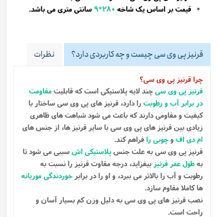
قیمت بر اساس یک شاخه
280*9
سانتی متری می باشد.
قرنیز پی وی سی چیست و چه کاربردی دارد؟
نظرات
چرا قرنیز پی وی سی؟
قرنیز پی وی سی
چند لایه پلاستیکی است که قابلیت
مقاومت
در برابر آب و رطوبت
را دارد، قرنیز های پی وی سی ساختار با
کیفیت و مقاومی دارند که باعث می شود شباهت های ظاهری
زیادی بین قرنیز های پی وی سی با سایر قرنیز ها، از جنس های
ام دی اف
و
چوبی را
فراهم کند.
قرنیز پی وی سی به علت جنس
پلاستیکی اش
سببی می شود تا
به
طول عمر قرنیز
بیفزاید، درجه مقاوت قرنیز را نسبت به
رطوبت و آب را بالاتر می ببرد، و او را در برابر
خوردندگی موریانه
ها کاملا مقاوم سازد.
نصب قرنیز های پی وی سی به دلیل وزن کم بسیار آسان و
راحت است.