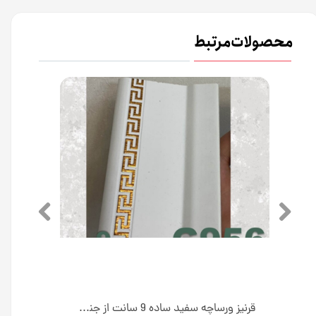
محصولات مرتبط
قرنیز ورساچه سفید طلایی 9 سانت از جنس پی وی سی کد PC9
قرنیز ورساچه سفید ساده 9 سانت از جنس پی وی سی کد G956