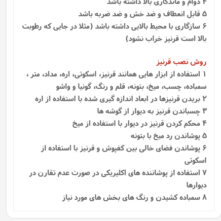
4 دوام و ماندگاری بالا داشته باشد
5 قابل انعطاف و ضد خش و ضد ضربه باشد
6 سازگاری با محیط بالایی داشته باشد (مثلا در جایی که رطوبت
بالا است قرنیز خراب نشود)
روش نصب قرنیز
1
استفاده از ابزار هایی همانند قرنیز، اسکوتی، اره، مداد، متر ،
سمباده، چسب، میخ، بتونه، قلم و رنگ، گونیا و واشو
2 بریدن قرنیزها در ابعاد اندازه گیری شده با استفاده از اره
3 چسباندن قرنیز به دیوار از گوشه ها
4 محکم کردن قرنیز در دیوار با استفاده از میخ
5 پوشاندن رد میخ با بتونه
6 پوشاندن فضای خالی بین کفپوش و قرنیز با استفاده از
اسکوتی
7 استفاده از پوشاننده‌ های اکلیریکی در صورت عدم تقارن در
دیوارها
8 سمباده کشیدن و رنگ های بخش های مورد نیاز