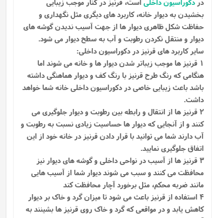
در
دکوراسیون داخلی
است، قرنیز در کنار موجب زیبایی
بخشیدن به دیوار خانه، کاربرد های دیگری مثل نگهداری و
حفاظت شکل ظاهری دیوار ها از جهت آسیب ندیدن گوشه ‌های
دیوار و منتقل نکردن رطوبت و آب به سطح دیوار می‌ شود.
سایر کاربرد های قرنیز در دکوراسیون داخلی:
1 قرنیز ها موجب زیباتر شدن دیوار ها و خانه می شوند اما
هنگامی که رنگ طرح قرنیز با رنگ کف و دیوار هماهنگی داشته
باشد باعث زیبایی خاصی در دکوراسیون داخلی خانه شما خواهد
داشت.
2 قرنیز ها از انتقال و رابطه بین رطوبت و دیوار جلوگیری می
کنند و از آنجایی که دیوار ها حساسیت زیادی نسبت به رطوبت و
آب دارند شما می توانید با قرار دادن قرنیز در خانه خود از این
اتفاق جلوگیری نمایید.
3 قرنیز ها از آسیب در نواحی داخلی و گوشه های دیوار نیز
محافظت می کنند و سبب می شوند دیوار شما از آسیب هایی
مانند ضربه محکم، مثل برخورد آچار محافظت کند
4 استفاده از قرنیز باعث می شود تا میزان گرد و خاک بر دیوار
کاهش یابد و در مواقعی که گرد و خاک روی قرنیز ها بشینند به