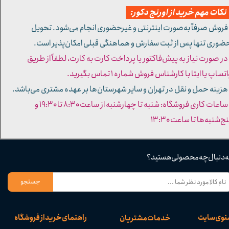
کات مهم خرید از اورنج دکور:
 فروش صرفاً به‌صورت اینترنتی و غیرحضوری انجام می‌شود. تحویل
ضوری تنها پس از ثبت سفارش و هماهنگی قبلی امکان‌پذیر است.
 در صورت نیاز به پیش‌فاکتور یا پرداخت کارت به کارت، لطفاً از طریق
تساپ یا ایتا با کارشناس فروش شماره ۱ تماس بگیرید.
 هزینه حمل و نقل در تهران و سایر شهرستان‌ها بر عهده مشتری می‌باشد.
- ساعات کاری فروشگاه: شنبه تا چهارشنبه از ساعت ۸:۳۰ تا ۱۹:۳۰ و
ج‌شنبه‌ها تا ساعت ۱۳:۳۰​​​​​​​
ه دنبال چه محصولی هستید؟
جستجو
نوی سایت
راهنمای خرید از فروشگاه
خدمات مشتریان