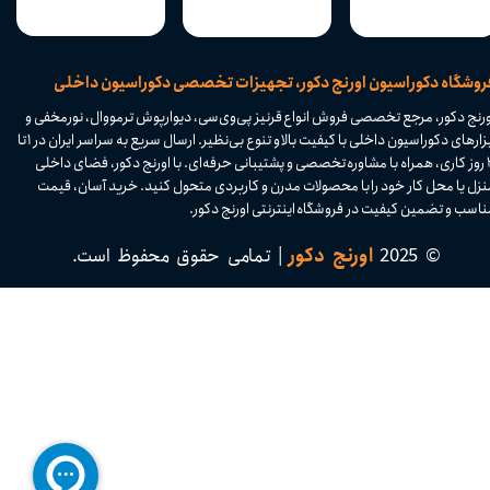
​فروشگاه دکوراسیون اورنج دکور، تجهیزات تخصصی دکوراسیون داخلی
ورنج دکور، مرجع تخصصی فروش انواع قرنیز پی‌وی‌سی، دیوارپوش ترمووال، نورمخفی و
ابزارهای دکوراسیون داخلی با کیفیت بالا و تنوع بی‌نظیر. ارسال سریع به سراسر ایران در ۱ تا
۴ روز کاری، همراه با مشاوره تخصصی و پشتیبانی حرفه‌ای. با اورنج دکور، فضای داخلی
نزل یا محل کار خود را با محصولات مدرن و کاربردی متحول کنید. خرید آسان، قیمت
اسب و تضمین کیفیت در فروشگاه اینترنتی اورنج دکور.​​​​​​​
© 2025
اورنج دکور
| تمامی حقوق محفوظ است.​​​​​​​