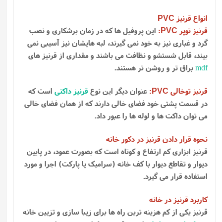
انواع قرنیز
PVC
قرنیز توپر
:
این پروفیل ها که در زمان برشکاری و نصب
PVC
گرد و غباری نیز به خود نمی گیرند، لبه هایشان نیز آسیبی نمی
بیند، قابل شستشو و نظافت می باشند و مقداری از قرنیز های
mdf
براق تر و روشن تر هستند.
قرنیز توخالی
:
عنوان دیگر این نوع
قرنیز داکتی
است که
PVC
در قسمت پشتی خود فضای خالی دارند که از همان فضای خالی
می توان داکت ها و لوله ها را عبور داد.
نحوه قرار دادن قرنیز در دکور خانه
قرنیز ابزاری کم ارتفاع و کوتاه است که بصورت عمود، در پایین
دیوار و تقاطع دیوار با کف خانه (سرامیک یا پارکت) اجرا و مورد
استفاده قرار می گیرد.
کاربرد قرنیز در خانه
قرنیز یکی از کم هزینه ترین راه ها برای زیبا سازی و تزیین خانه