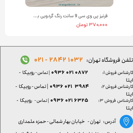
قرنیز پی وی سی 9 سانت طرح چوب به طول 3 متر کد 920 [انبار تهران]
قرنیز پی وی سی 9 سانت رنگ گردویی به طول 3 متر کد 915 [انبار تهران]
۳۷۰,۰۰۰ تومان
1032 2842 - 021
لفن فروشگاه تهران:
0872 021 0936
ارشناس فروش ۱:
| تماس - ر
وبیکا -
یتا
| تماس - ر
۳۹۸۴ ۰۲۱ ۰۹۳۶
ارشناس فروش ۲:
وبیکا -
یتا
۶۳۲۵ ۰۲۱ ۰۹۳۶
| تماس - ر
وبیکا -
ارشناس فروش ۳:
یتا
آدرس: تهران -
خیابان بهار شمالی - حمزه علمداری