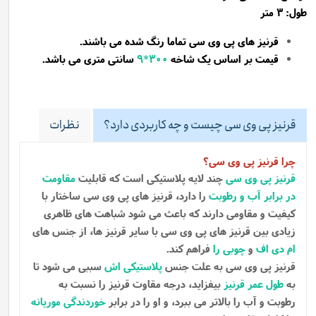
طول: 3 متر
قرنیز های پی وی سی تماما رنگ شده می باشند.
قیمت بر اساس یک شاخه
300*9
سانتی متری می باشد.
قرنیز پی وی سی چیست و چه کاربردی دارد؟
نظرات
چرا قرنیز پی وی سی؟
قرنیز پی وی سی
چند لایه پلاستیکی است که قابلیت
مقاومت
در برابر آب و رطوبت
را دارد، قرنیز های پی وی سی ساختار با
کیفیت و مقاومی دارند که باعث می شود شباهت های ظاهری
زیادی بین قرنیز های پی وی سی با سایر قرنیز ها، از جنس های
ام دی اف
و
چوبی را
فراهم کند.
قرنیز پی وی سی به علت جنس
پلاستیکی اش
سببی می شود تا
به
طول عمر قرنیز
بیفزاید، درجه مقاوت قرنیز را نسبت به
رطوبت و آب را بالاتر می ببرد، و او را در برابر
خوردندگی موریانه