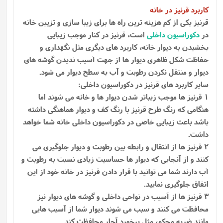
کاربرد قرنیز در خانه
قرنیز یکی از کم هزینه ترین راه ها برای زیبا سازی و تزیین خانه
در
دکوراسیون داخلی
است، قرنیز در کنار موجب زیبایی
بخشیدن به دیوار خانه، کاربرد های دیگری مثل نگهداری و
حفاظت شکل ظاهری دیوار ها از جهت آسیب ندیدن گوشه ‌های
دیوار و منتقل نکردن رطوبت و آب به سطح دیوار می‌ شود.
سایر کاربرد های قرنیز در دکوراسیون داخلی:
1 قرنیز ها موجب زیباتر شدن دیوار ها و خانه می شوند اما
هنگامی که رنگ طرح قرنیز با رنگ کف و دیوار هماهنگی داشته
باشد باعث زیبایی خاصی در دکوراسیون داخلی خانه شما خواهد
داشت.
2 قرنیز ها از انتقال و رابطه بین رطوبت و دیوار جلوگیری می
کنند و از آنجایی که دیوار ها حساسیت زیادی نسبت به رطوبت و
آب دارند شما می توانید با قرار دادن قرنیز در خانه خود از این
اتفاق جلوگیری نمایید.
3 قرنیز ها از آسیب در نواحی داخلی و گوشه های دیوار نیز
محافظت می کنند و سبب می شوند دیوار شما از آسیب هایی
مانند ضربه محکم، مثل برخورد آچار محافظت کند