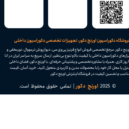
​فروشگاه دکوراسیون اورنج دکور، تجهیزات تخصصی دکوراسیون داخلی
ورنج دکور، مرجع تخصصی فروش انواع قرنیز پی‌وی‌سی، دیوارپوش ترمووال، نورمخفی و
ابزارهای دکوراسیون داخلی با کیفیت بالا و تنوع بی‌نظیر. ارسال سریع به سراسر ایران در ۱ تا
۴ روز کاری، همراه با مشاوره تخصصی و پشتیبانی حرفه‌ای. با اورنج دکور، فضای داخلی
نزل یا محل کار خود را با محصولات مدرن و کاربردی متحول کنید. خرید آسان، قیمت
اسب و تضمین کیفیت در فروشگاه اینترنتی اورنج دکور.​​​​​​​
© 2025
اورنج دکور
| تمامی حقوق محفوظ است.​​​​​​​