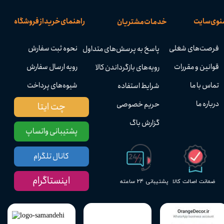
نوی سایت
راهنمای خرید از فروشگاه
خدمات مشتریان
فرصت‌های شغلی
نحوه ثبت سفارش
پاسخ به پرسش‌های متداول
قوانین و مقررات
رویه ارسال سفارش
رویه‌های بازگرداندن کالا
تماس با ما
شیوه‌های پرداخت
شرایط استفاده
درباره ما
حریم خصوصی
چت ایتا
گزارش باگ
پشتیبانی واتساپ
کانال تلگرام
اینستاگرام
پشتیبانی ۲۴ ساعته
ضمانت اصالت کالا