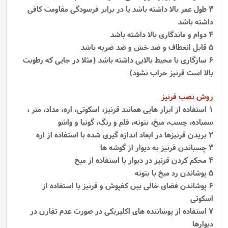
3 طول عمر بالا داشته باشد یا در برابر فرسودگی مقاومت کافی
داشته باشد
4 دوام و ماندگاری بالا داشته باشد
5 قابل انعطاف و ضد خش و ضد ضربه باشد
6 سازگاری با محیط بالایی داشته باشد (مثلا در جایی که رطوبت
بالا است قرنیز خراب نشود)
روش نصب قرنیز
1
استفاده از ابزار هایی همانند قرنیز، اسکوتی، اره، مداد، متر ،
سمباده، چسب، میخ، بتونه، قلم و رنگ، گونیا و واشو
2 بریدن قرنیزها در ابعاد اندازه گیری شده با استفاده از اره
3 چسباندن قرنیز به دیوار از گوشه ها
4 محکم کردن قرنیز در دیوار با استفاده از میخ
5 پوشاندن رد میخ با بتونه
6 پوشاندن فضای خالی بین کفپوش و قرنیز با استفاده از
اسکوتی
7 استفاده از پوشاننده‌ های اکلیریکی در صورت عدم تقارن در
دیوارها