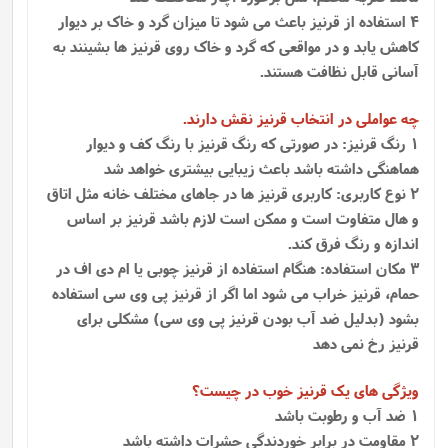
4 استفاده از قرنیز باعث می شود تا میزان گرد و خاک بر دیوار
کاهش یابد و در مواقعی که گرد و خاک روی قرنیز ها بشینند به
آسانی قابل نظافت هستند.
چه عواملی در انتخاب قرنیز نقش دارند.
1 رنگ قرنیز: در صورتی که رنگ قرنیز با رنگ کف و دیوار
هماهنگی داشته باشد باعث زیبایی بیشتری خواهد شد
2 نوع کاربری: کاربری قرنیز ها در جاهای مختلف خانه مثل اتاق
و هال متفاوت است و ممکن است لازم باشد قرنیز بر اساس
اندازه و رنگ فرق کند.
3 مکان استفاده: هنگام استفاده از قرنیز چوبی یا ام دی اف در
حمام، قرنیز خراب می شود اما اگر از قرنیز پی وی سی استفاده
بشود (بدلیل ضد آب بودن قرنیز پی وی سی) مشکلی برای
قرنیز رخ نمی دهد
ویژگی های یک قرنیز خوب در چیست؟
1 ضد آب و رطوبت باشد
2 مقاومت در برابر خوردندگی حشرات داشته باشد