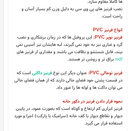
ها کاملا مقاوم سازد.
نصب قرنیز های پی وی سی به دلیل وزن کم بسیار آسان و
راحت است.
انواع قرنیز
PVC
قرنیز توپر
:
این پروفیل ها که در زمان برشکاری و نصب
PVC
گرد و غباری نیز به خود نمی گیرند، لبه هایشان نیز آسیبی نمی
بیند، قابل شستشو و نظافت می باشند و مقداری از قرنیز های
mdf
براق تر و روشن تر هستند.
قرنیز توخالی
:
عنوان دیگر این نوع
قرنیز داکتی
است که
PVC
در قسمت پشتی خود فضای خالی دارند که از همان فضای خالی
می توان داکت ها و لوله ها را عبور داد.
نحوه قرار دادن قرنیز در دکور خانه
قرنیز ابزاری کم ارتفاع و کوتاه است که بصورت عمود، در پایین
دیوار و تقاطع دیوار با کف خانه (سرامیک یا پارکت) اجرا و مورد
استفاده قرار می گیرد.