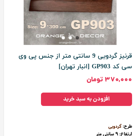
قرنیز گردویی 9 سانتی متر از جنس پی وی
سی کد GP903 [انبار تهران]
۳۷۰,۰۰۰ تومان
افزودن به سبد خرید
طرح:
گردویی
ارتفاع: 9 سانتی متر