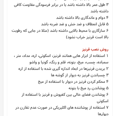
3 طول عمر بالا داشته باشد یا در برابر فرسودگی مقاومت کافی
داشته باشد
4 دوام و ماندگاری بالا داشته باشد
5 قابل انعطاف و ضد خش و ضد ضربه باشد
6 سازگاری با محیط بالایی داشته باشد (مثلا در جایی که رطوبت
بالا است قرنیز خراب نشود)
روش نصب قرنیز
1
استفاده از ابزار هایی همانند قرنیز، اسکوتی، اره، مداد، متر ،
سمباده، چسب، میخ، بتونه، قلم و رنگ، گونیا و واشو
2 بریدن قرنیزها در ابعاد اندازه گیری شده با استفاده از اره
3 چسباندن قرنیز به دیوار از گوشه ها
4 محکم کردن قرنیز در دیوار با استفاده از میخ
5 پوشاندن رد میخ با بتونه
6 پوشاندن فضای خالی بین کفپوش و قرنیز با استفاده از
اسکوتی
7 استفاده از پوشاننده‌ های اکلیریکی در صورت عدم تقارن در
دیوارها