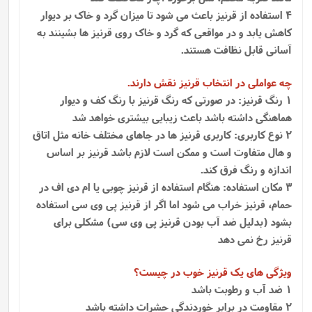
4 استفاده از قرنیز باعث می شود تا میزان گرد و خاک بر دیوار
کاهش یابد و در مواقعی که گرد و خاک روی قرنیز ها بشینند به
آسانی قابل نظافت هستند.
چه عواملی در انتخاب قرنیز نقش دارند.
1 رنگ قرنیز: در صورتی که رنگ قرنیز با رنگ کف و دیوار
هماهنگی داشته باشد باعث زیبایی بیشتری خواهد شد
2 نوع کاربری: کاربری قرنیز ها در جاهای مختلف خانه مثل اتاق
و هال متفاوت است و ممکن است لازم باشد قرنیز بر اساس
اندازه و رنگ فرق کند.
3 مکان استفاده: هنگام استفاده از قرنیز چوبی یا ام دی اف در
حمام، قرنیز خراب می شود اما اگر از قرنیز پی وی سی استفاده
بشود (بدلیل ضد آب بودن قرنیز پی وی سی) مشکلی برای
قرنیز رخ نمی دهد
ویژگی های یک قرنیز خوب در چیست؟
1 ضد آب و رطوبت باشد
2 مقاومت در برابر خوردندگی حشرات داشته باشد