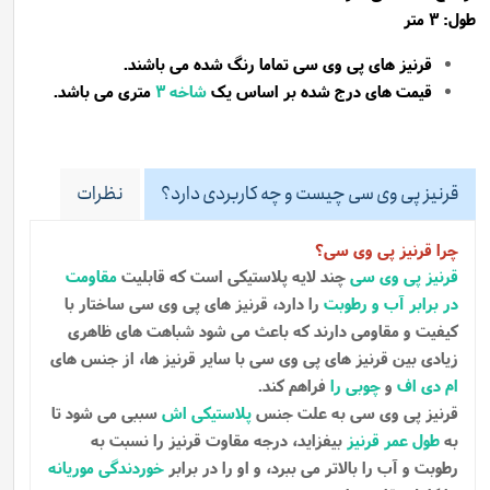
طول: 3 متر
قرنیز های پی وی سی تماما رنگ شده می باشند.
قیمت های درج شده بر اساس یک
شاخه
3
متری می باشد.
قرنیز پی وی سی چیست و چه کاربردی دارد؟
نظرات
چرا قرنیز پی وی سی؟
قرنیز پی وی سی
چند لایه پلاستیکی است که قابلیت
مقاومت
در برابر آب و رطوبت
را دارد، قرنیز های پی وی سی ساختار با
کیفیت و مقاومی دارند که باعث می شود شباهت های ظاهری
زیادی بین قرنیز های پی وی سی با سایر قرنیز ها، از جنس های
ام دی اف
و
چوبی را
فراهم کند.
قرنیز پی وی سی به علت جنس
پلاستیکی اش
سببی می شود تا
به
طول عمر قرنیز
بیفزاید، درجه مقاوت قرنیز را نسبت به
رطوبت و آب را بالاتر می ببرد، و او را در برابر
خوردندگی موریانه