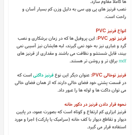
ها کاملا مقاوم سازد.
نصب قرنیز های پی وی سی به دلیل وزن کم بسیار آسان و
راحت است.
انواع قرنیز
PVC
قرنیز توپر
:
این پروفیل ها که در زمان برشکاری و نصب
PVC
گرد و غباری نیز به خود نمی گیرند، لبه هایشان نیز آسیبی نمی
بیند، قابل شستشو و نظافت می باشند و مقداری از قرنیز های
mdf
براق تر و روشن تر هستند.
قرنیز توخالی
:
عنوان دیگر این نوع
قرنیز داکتی
است که
PVC
در قسمت پشتی خود فضای خالی دارند که از همان فضای خالی
می توان داکت ها و لوله ها را عبور داد.
نحوه قرار دادن قرنیز در دکور خانه
قرنیز ابزاری کم ارتفاع و کوتاه است که بصورت عمود، در پایین
دیوار و تقاطع دیوار با کف خانه (سرامیک یا پارکت) اجرا و مورد
استفاده قرار می گیرد.