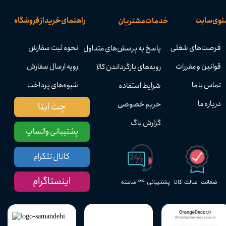
نوی سایت
راهنمای خرید از فروشگاه
خدمات مشتریان
فرصت‌های شغلی
نحوه ثبت سفارش
پاسخ به پرسش‌های متداول
قوانین و مقررات
رویه ارسال سفارش
رویه‌های بازگرداندن کالا
تماس با ما
شیوه‌های پرداخت
شرایط استفاده
درباره ما
حریم خصوصی
چت ایتا
گزارش باگ
پشتیبانی واتساپ
کانال تلگرام
اینستاگرام
پشتیبانی ۲۴ ساعته
ضمانت اصالت کالا