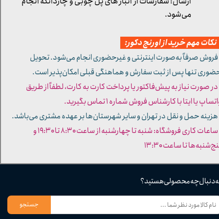
ارسال: سفارشات از انبار های پل چوبی و چاردانگه انجام
می‌شود.
کات مهم خرید از اورنج دکور:
 فروش صرفاً به‌صورت اینترنتی و غیرحضوری انجام می‌شود. تحویل
ضوری تنها پس از ثبت سفارش و هماهنگی قبلی امکان‌پذیر است.
 در صورت نیاز به پیش‌فاکتور یا پرداخت کارت به کارت، لطفاً از طریق
تساپ یا ایتا با کارشناس فروش شماره ۱ تماس بگیرید.
 هزینه حمل و نقل در تهران و سایر شهرستان‌ها بر عهده مشتری می‌باشد.
- ساعات کاری فروشگاه: شنبه تا چهارشنبه از ساعت ۸:۳۰ تا ۱۹:۳۰ و
ج‌شنبه‌ها تا ساعت ۱۳:۳۰​​​​​​​
ه دنبال چه محصولی هستید؟
جستجو