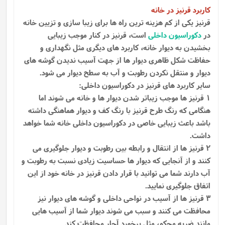
کاربرد قرنیز در خانه
قرنیز یکی از کم هزینه ترین راه ها برای زیبا سازی و تزیین خانه
در
دکوراسیون داخلی
است، قرنیز در کنار موجب زیبایی
بخشیدن به دیوار خانه، کاربرد های دیگری مثل نگهداری و
حفاظت شکل ظاهری دیوار ها از جهت آسیب ندیدن گوشه ‌های
دیوار و منتقل نکردن رطوبت و آب به سطح دیوار می‌ شود.
سایر کاربرد های قرنیز در دکوراسیون داخلی:
1 قرنیز ها موجب زیباتر شدن دیوار ها و خانه می شوند اما
هنگامی که رنگ طرح قرنیز با رنگ کف و دیوار هماهنگی داشته
باشد باعث زیبایی خاصی در دکوراسیون داخلی خانه شما خواهد
داشت.
2 قرنیز ها از انتقال و رابطه بین رطوبت و دیوار جلوگیری می
کنند و از آنجایی که دیوار ها حساسیت زیادی نسبت به رطوبت و
آب دارند شما می توانید با قرار دادن قرنیز در خانه خود از این
اتفاق جلوگیری نمایید.
3 قرنیز ها از آسیب در نواحی داخلی و گوشه های دیوار نیز
محافظت می کنند و سبب می شوند دیوار شما از آسیب هایی
مانند ضربه محکم، مثل برخورد آچار محافظت کند