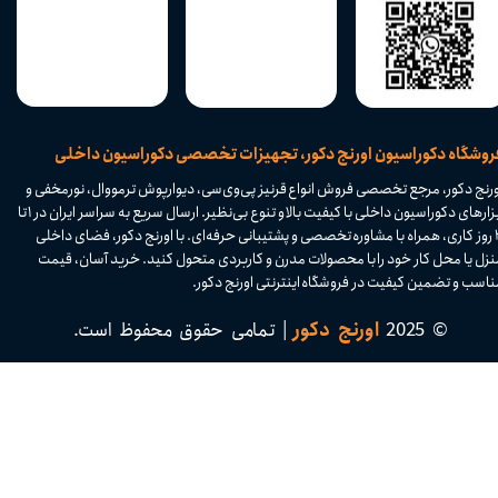
​فروشگاه دکوراسیون اورنج دکور، تجهیزات تخصصی دکوراسیون داخلی
ورنج دکور، مرجع تخصصی فروش انواع قرنیز پی‌وی‌سی، دیوارپوش ترمووال، نورمخفی و
ابزارهای دکوراسیون داخلی با کیفیت بالا و تنوع بی‌نظیر. ارسال سریع به سراسر ایران در ۱ تا
۴ روز کاری، همراه با مشاوره تخصصی و پشتیبانی حرفه‌ای. با اورنج دکور، فضای داخلی
نزل یا محل کار خود را با محصولات مدرن و کاربردی متحول کنید. خرید آسان، قیمت
اسب و تضمین کیفیت در فروشگاه اینترنتی اورنج دکور.​​​​​​​
© 2025
اورنج دکور
| تمامی حقوق محفوظ است.​​​​​​​