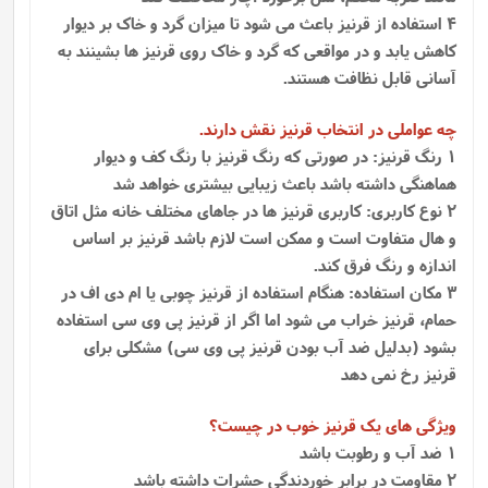
4 استفاده از قرنیز باعث می شود تا میزان گرد و خاک بر دیوار
کاهش یابد و در مواقعی که گرد و خاک روی قرنیز ها بشینند به
آسانی قابل نظافت هستند.
چه عواملی در انتخاب قرنیز نقش دارند.
1 رنگ قرنیز: در صورتی که رنگ قرنیز با رنگ کف و دیوار
هماهنگی داشته باشد باعث زیبایی بیشتری خواهد شد
2 نوع کاربری: کاربری قرنیز ها در جاهای مختلف خانه مثل اتاق
و هال متفاوت است و ممکن است لازم باشد قرنیز بر اساس
اندازه و رنگ فرق کند.
3 مکان استفاده: هنگام استفاده از قرنیز چوبی یا ام دی اف در
حمام، قرنیز خراب می شود اما اگر از قرنیز پی وی سی استفاده
بشود (بدلیل ضد آب بودن قرنیز پی وی سی) مشکلی برای
قرنیز رخ نمی دهد
ویژگی های یک قرنیز خوب در چیست؟
1 ضد آب و رطوبت باشد
2 مقاومت در برابر خوردندگی حشرات داشته باشد