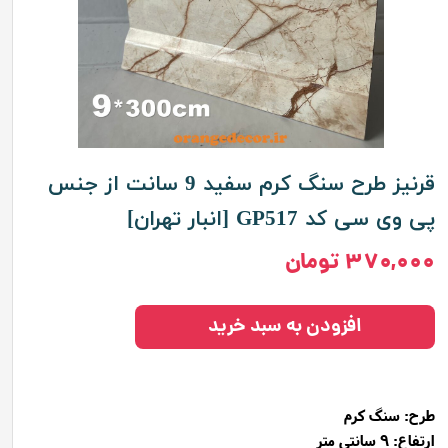
قرنیز طرح سنگ کرم سفید 9 سانت از جنس
پی وی سی کد GP517 [انبار تهران]
۳۷۰,۰۰۰ تومان
افزودن به سبد خرید
طرح:
سنگ کرم
ارتفاع: 9 سانتی متر