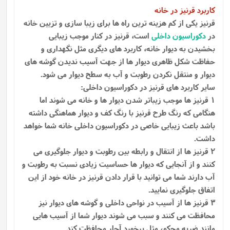
کاربرد قرنیز در خانه
قرنیز یکی از کم هزینه ترین راه ها برای زیبا سازی و تزیین خانه
در
دکوراسیون داخلی
است، قرنیز در کنار موجب زیبایی
بخشیدن به دیوار خانه، کاربرد های دیگری مثل نگهداری و
حفاظت شکل ظاهری دیوار ها از جهت آسیب ندیدن گوشه ‌های
دیوار و منتقل نکردن رطوبت و آب به سطح دیوار می‌ شود.
سایر کاربرد های قرنیز در دکوراسیون داخلی:
1 قرنیز ها موجب زیباتر شدن دیوار ها و خانه می شوند اما
هنگامی که رنگ طرح قرنیز با رنگ کف و دیوار هماهنگی داشته
باشد باعث زیبایی خاصی در دکوراسیون داخلی خانه شما خواهد
داشت.
2 قرنیز ها از انتقال و رابطه بین رطوبت و دیوار جلوگیری می
کنند و از آنجایی که دیوار ها حساسیت زیادی نسبت به رطوبت و
آب دارند شما می توانید با قرار دادن قرنیز در خانه خود از این
اتفاق جلوگیری نمایید.
3 قرنیز ها از آسیب در نواحی داخلی و گوشه های دیوار نیز
محافظت می کنند و سبب می شوند دیوار شما از آسیب هایی
مانند ضربه محکم، مثل برخورد آچار محافظت کند