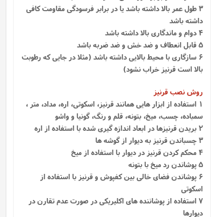
3 طول عمر بالا داشته باشد یا در برابر فرسودگی مقاومت کافی
داشته باشد
4 دوام و ماندگاری بالا داشته باشد
5 قابل انعطاف و ضد خش و ضد ضربه باشد
6 سازگاری با محیط بالایی داشته باشد (مثلا در جایی که رطوبت
بالا است قرنیز خراب نشود)
روش نصب قرنیز
1
استفاده از ابزار هایی همانند قرنیز، اسکوتی، اره، مداد، متر ،
سمباده، چسب، میخ، بتونه، قلم و رنگ، گونیا و واشو
2 بریدن قرنیزها در ابعاد اندازه گیری شده با استفاده از اره
3 چسباندن قرنیز به دیوار از گوشه ها
4 محکم کردن قرنیز در دیوار با استفاده از میخ
5 پوشاندن رد میخ با بتونه
6 پوشاندن فضای خالی بین کفپوش و قرنیز با استفاده از
اسکوتی
7 استفاده از پوشاننده‌ های اکلیریکی در صورت عدم تقارن در
دیوارها