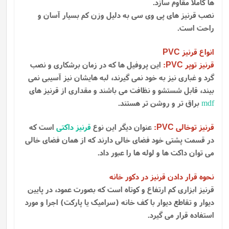
ها کاملا مقاوم سازد.
نصب قرنیز های پی وی سی به دلیل وزن کم بسیار آسان و
راحت است.
انواع قرنیز
PVC
قرنیز توپر
:
این پروفیل ها که در زمان برشکاری و نصب
PVC
گرد و غباری نیز به خود نمی گیرند، لبه هایشان نیز آسیبی نمی
بیند، قابل شستشو و نظافت می باشند و مقداری از قرنیز های
mdf
براق تر و روشن تر هستند.
قرنیز توخالی
:
عنوان دیگر این نوع
قرنیز داکتی
است که
PVC
در قسمت پشتی خود فضای خالی دارند که از همان فضای خالی
می توان داکت ها و لوله ها را عبور داد.
نحوه قرار دادن قرنیز در دکور خانه
قرنیز ابزاری کم ارتفاع و کوتاه است که بصورت عمود، در پایین
دیوار و تقاطع دیوار با کف خانه (سرامیک یا پارکت) اجرا و مورد
استفاده قرار می گیرد.