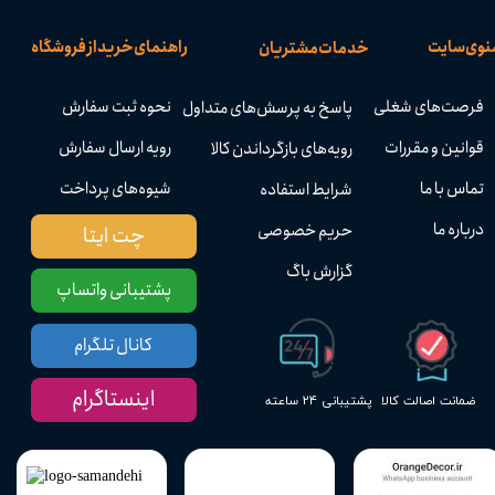
نوی سایت
راهنمای خرید از فروشگاه
خدمات مشتریان
فرصت‌های شغلی
نحوه ثبت سفارش
پاسخ به پرسش‌های متداول
قوانین و مقررات
رویه ارسال سفارش
رویه‌های بازگرداندن کالا
تماس با ما
شیوه‌های پرداخت
شرایط استفاده
درباره ما
حریم خصوصی
چت ایتا
گزارش باگ
پشتیبانی واتساپ
کانال تلگرام
اینستاگرام
پشتیبانی ۲۴ ساعته
ضمانت اصالت کالا