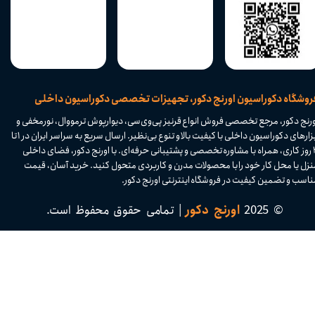
​فروشگاه دکوراسیون اورنج دکور، تجهیزات تخصصی دکوراسیون داخلی
ورنج دکور، مرجع تخصصی فروش انواع قرنیز پی‌وی‌سی، دیوارپوش ترمووال، نورمخفی و
ابزارهای دکوراسیون داخلی با کیفیت بالا و تنوع بی‌نظیر. ارسال سریع به سراسر ایران در ۱ تا
۴ روز کاری، همراه با مشاوره تخصصی و پشتیبانی حرفه‌ای. با اورنج دکور، فضای داخلی
نزل یا محل کار خود را با محصولات مدرن و کاربردی متحول کنید. خرید آسان، قیمت
اسب و تضمین کیفیت در فروشگاه اینترنتی اورنج دکور.​​​​​​​
© 2025
اورنج دکور
| تمامی حقوق محفوظ است.​​​​​​​