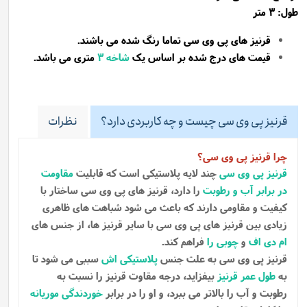
طول: 3 متر
قرنیز های پی وی سی تماما رنگ شده می باشند.
قیمت های درج شده بر اساس یک
شاخه
3
متری می باشد.
قرنیز پی وی سی چیست و چه کاربردی دارد؟
نظرات
چرا قرنیز پی وی سی؟
قرنیز پی وی سی
چند لایه پلاستیکی است که قابلیت
مقاومت
در برابر آب و رطوبت
را دارد، قرنیز های پی وی سی ساختار با
کیفیت و مقاومی دارند که باعث می شود شباهت های ظاهری
زیادی بین قرنیز های پی وی سی با سایر قرنیز ها، از جنس های
ام دی اف
و
چوبی را
فراهم کند.
قرنیز پی وی سی به علت جنس
پلاستیکی اش
سببی می شود تا
به
طول عمر قرنیز
بیفزاید، درجه مقاوت قرنیز را نسبت به
رطوبت و آب را بالاتر می ببرد، و او را در برابر
خوردندگی موریانه