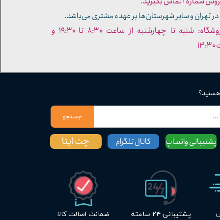
ره ۱ تماس بگیرید.
در تهران و سایر شهرستان‌ها بر عهده مشتری می‌باشد.
- ساعات کاری فروشگاه: شنبه تا چهارشنبه از ساعت ۸:۳۰ تا ۱۹:۳۰ و
۱۳
 هستید؟
جستجو
چت ایتا
پشتیبانی واتساپ
کانال تلگرام
س
پشتیبانی ۲۴ ساعته
ضمانت اصالت کالا