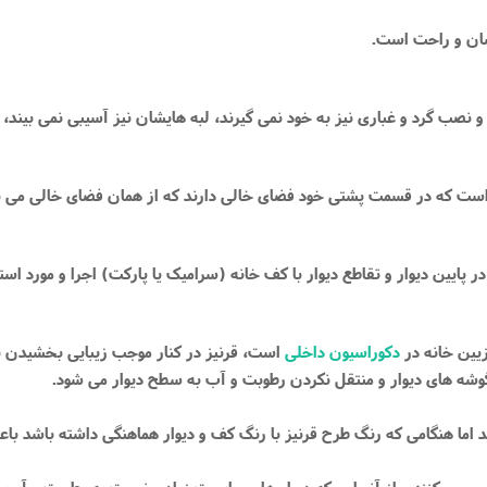
سان و راحت است.
و نصب گرد و غباری نیز به خود نمی گیرند، لبه هایشان نیز آسیبی نمی بیند،
ست که در قسمت پشتی خود فضای خالی دارند که از همان فضای خالی می توان 
ر پایین دیوار و تقاطع دیوار با کف خانه (سرامیک یا پارکت) اجرا و مورد استف
زیین خانه در
دکوراسیون داخلی
است، قرنیز در کنار موجب زیبایی بخشیدن به 
 ‌های دیوار و منتقل نکردن رطوبت و آب به سطح دیوار می‌ شود.
ند اما هنگامی که رنگ طرح قرنیز با رنگ کف و دیوار هماهنگی داشته باشد ب
گیری می کنند و از آنجایی که دیوار ها حساسیت زیادی نسبت به رطوبت و آب دار