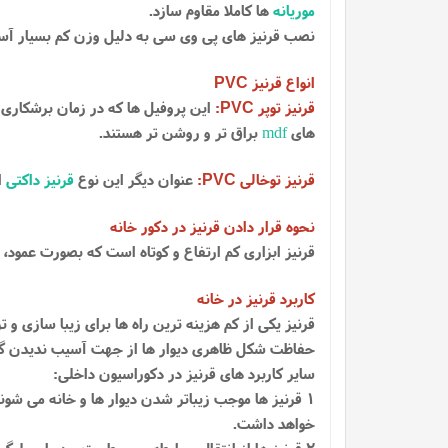
موریانه
ها کاملا مقاوم سازد.
نصب قرنیز های پی وی سی به دلیل وزن کم بسیار آ
انواع قرنیز
PVC
قرنیز توپر
:
این پروفیل ها که در زمان برشکاری 
PVC
های
mdf
براق تر و روشن تر هستند.
قرنیز توخالی
:
عنوان دیگر این نوع
قرنیز داکتی
ا
PVC
نحوه قرار دادن قرنیز در دکور خانه
قرنیز ابزاری کم ارتفاع و کوتاه است که بصورت عمود، د
کاربرد قرنیز در خانه
قرنیز یکی از کم هزینه ترین راه ها برای زیبا سازی و ت
حفاظت شکل ظاهری دیوار ها از جهت آسیب ندیدن گوشه
سایر کاربرد های قرنیز در دکوراسیون داخلی:
1 قرنیز ها موجب زیباتر شدن دیوار ها و خانه می شو
خواهد داشت.
2 قرنیز ها از انتقال و رابطه بین رطوبت و دیوار جلو