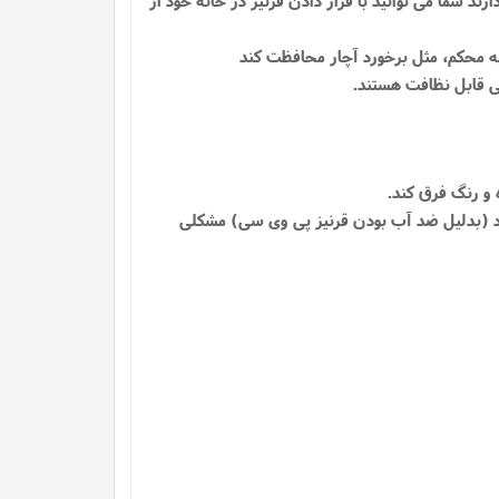
بشود (بدلیل ضد آب بودن قرنیز پی وی سی) مشکلی