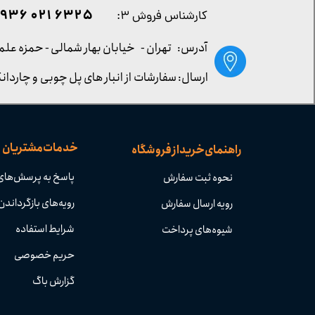
۶۳۲۵ ۰۲۱ ۰۹۳۶
کارشناس فروش ۳:
آدرس: تهران -
خیابان بهار شمالی - حمزه علم
ارسال: سفارشات از انبار های پل چوبی و چاردانگ
خدمات مشتریان
راهنمای خرید از فروشگاه
پاسخ به پرسش‌های
نحوه ثبت سفارش
رویه‌های بازگرداندن 
رویه ارسال سفارش
شرایط استفاده
شیوه‌های پرداخت
حریم خصوصی
گزارش باگ