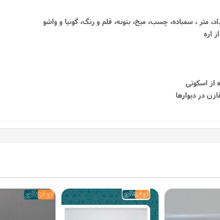
داد، متر ، سمباده، چسب، میخ، بتونه، قلم و رنگ، گونیا و واشو