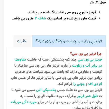
طول: 3 متر
قرنیز های پی وی سی تماما رنگ شده می باشند.
قیمت های درج شده بر اساس یک
شاخه
3
متری می باشد.
قرنیز پی وی سی چیست و چه کاربردی دارد؟
نظرات
چرا قرنیز پی وی سی؟
قرنیز پی وی سی
چند لایه پلاستیکی است که قابلیت
مقاومت
در برابر آب و رطوبت
را دارد، قرنیز های پی وی سی ساختار با
کیفیت و مقاومی دارند که باعث می شود شباهت های ظاهری
زیادی بین قرنیز های پی وی سی با سایر قرنیز ها، از جنس های
ام دی اف
و
چوبی را
فراهم کند.
قرنیز پی وی سی به علت جنس
پلاستیکی اش
سببی می شود تا
به
طول عمر قرنیز
بیفزاید، درجه مقاوت قرنیز را نسبت به
رطوبت و آب را بالاتر می ببرد، و او را در برابر
خوردندگی موریانه
ها کاملا مقاوم سازد.