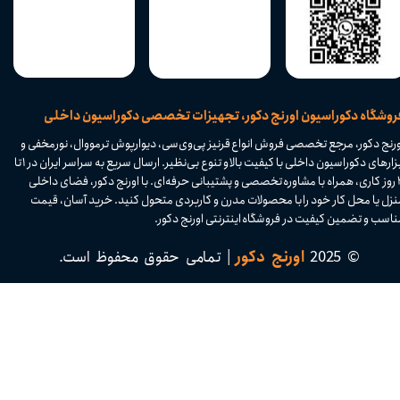
​فروشگاه دکوراسیون اورنج دکور، تجهیزات تخصصی دکوراسیون داخلی
ورنج دکور، مرجع تخصصی فروش انواع قرنیز پی‌وی‌سی، دیوارپوش ترمووال، نورمخفی و
ابزارهای دکوراسیون داخلی با کیفیت بالا و تنوع بی‌نظیر. ارسال سریع به سراسر ایران در ۱ تا
۴ روز کاری، همراه با مشاوره تخصصی و پشتیبانی حرفه‌ای. با اورنج دکور، فضای داخلی
نزل یا محل کار خود را با محصولات مدرن و کاربردی متحول کنید. خرید آسان، قیمت
اسب و تضمین کیفیت در فروشگاه اینترنتی اورنج دکور.​​​​​​​
© 2025
اورنج دکور
| تمامی حقوق محفوظ است.​​​​​​​