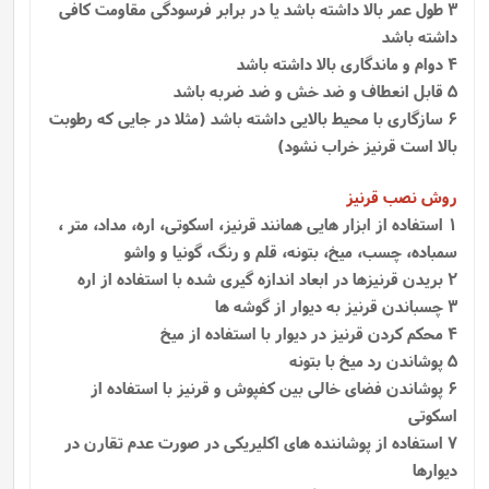
3 طول عمر بالا داشته باشد یا در برابر فرسودگی مقاومت کافی
داشته باشد
4 دوام و ماندگاری بالا داشته باشد
5 قابل انعطاف و ضد خش و ضد ضربه باشد
6 سازگاری با محیط بالایی داشته باشد (مثلا در جایی که رطوبت
بالا است قرنیز خراب نشود)
روش نصب قرنیز
1
استفاده از ابزار هایی همانند قرنیز، اسکوتی، اره، مداد، متر ،
سمباده، چسب، میخ، بتونه، قلم و رنگ، گونیا و واشو
2 بریدن قرنیزها در ابعاد اندازه گیری شده با استفاده از اره
3 چسباندن قرنیز به دیوار از گوشه ها
4 محکم کردن قرنیز در دیوار با استفاده از میخ
5 پوشاندن رد میخ با بتونه
6 پوشاندن فضای خالی بین کفپوش و قرنیز با استفاده از
اسکوتی
7 استفاده از پوشاننده‌ های اکلیریکی در صورت عدم تقارن در
دیوارها