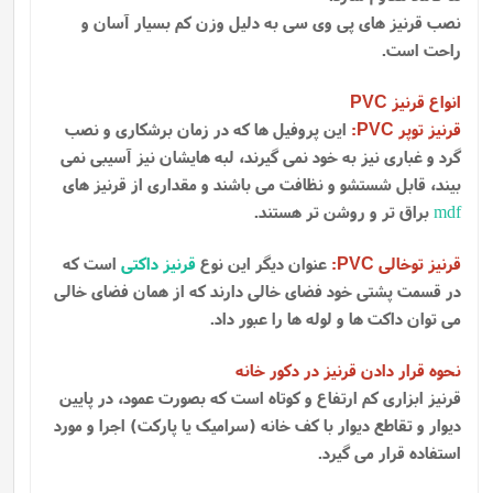
نصب قرنیز های پی وی سی به دلیل وزن کم بسیار آسان و
راحت است.
انواع قرنیز
PVC
قرنیز توپر
:
این پروفیل ها که در زمان برشکاری و نصب
PVC
گرد و غباری نیز به خود نمی گیرند، لبه هایشان نیز آسیبی نمی
بیند، قابل شستشو و نظافت می باشند و مقداری از قرنیز های
mdf
براق تر و روشن تر هستند.
قرنیز توخالی
:
عنوان دیگر این نوع
قرنیز داکتی
است که
PVC
در قسمت پشتی خود فضای خالی دارند که از همان فضای خالی
می توان داکت ها و لوله ها را عبور داد.
نحوه قرار دادن قرنیز در دکور خانه
قرنیز ابزاری کم ارتفاع و کوتاه است که بصورت عمود، در پایین
دیوار و تقاطع دیوار با کف خانه (سرامیک یا پارکت) اجرا و مورد
استفاده قرار می گیرد.