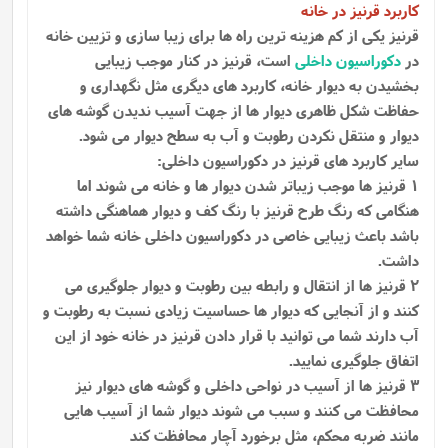
کاربرد قرنیز در خانه
قرنیز یکی از کم هزینه ترین راه ها برای زیبا سازی و تزیین خانه
در
دکوراسیون داخلی
است، قرنیز در کنار موجب زیبایی
بخشیدن به دیوار خانه، کاربرد های دیگری مثل نگهداری و
حفاظت شکل ظاهری دیوار ها از جهت آسیب ندیدن گوشه ‌های
دیوار و منتقل نکردن رطوبت و آب به سطح دیوار می‌ شود.
سایر کاربرد های قرنیز در دکوراسیون داخلی:
1 قرنیز ها موجب زیباتر شدن دیوار ها و خانه می شوند اما
هنگامی که رنگ طرح قرنیز با رنگ کف و دیوار هماهنگی داشته
باشد باعث زیبایی خاصی در دکوراسیون داخلی خانه شما خواهد
داشت.
2 قرنیز ها از انتقال و رابطه بین رطوبت و دیوار جلوگیری می
کنند و از آنجایی که دیوار ها حساسیت زیادی نسبت به رطوبت و
آب دارند شما می توانید با قرار دادن قرنیز در خانه خود از این
اتفاق جلوگیری نمایید.
3 قرنیز ها از آسیب در نواحی داخلی و گوشه های دیوار نیز
محافظت می کنند و سبب می شوند دیوار شما از آسیب هایی
مانند ضربه محکم، مثل برخورد آچار محافظت کند