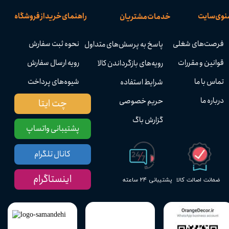
نوی سایت
راهنمای خرید از فروشگاه
خدمات مشتریان
فرصت‌های شغلی
نحوه ثبت سفارش
پاسخ به پرسش‌های متداول
قوانین و مقررات
رویه ارسال سفارش
رویه‌های بازگرداندن کالا
تماس با ما
شیوه‌های پرداخت
شرایط استفاده
درباره ما
حریم خصوصی
چت ایتا
گزارش باگ
پشتیبانی واتساپ
کانال تلگرام
اینستاگرام
پشتیبانی ۲۴ ساعته
ضمانت اصالت کالا