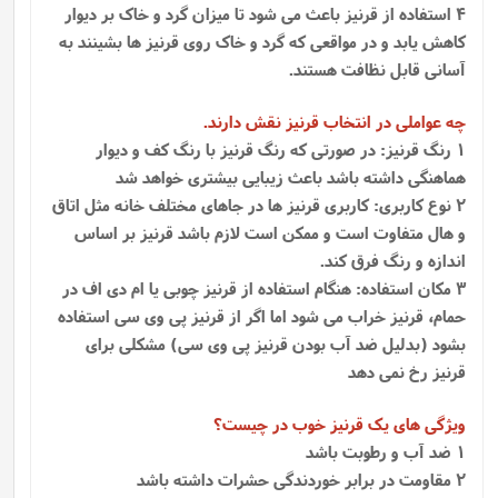
4 استفاده از قرنیز باعث می شود تا میزان گرد و خاک بر دیوار
کاهش یابد و در مواقعی که گرد و خاک روی قرنیز ها بشینند به
آسانی قابل نظافت هستند.
چه عواملی در انتخاب قرنیز نقش دارند.
1 رنگ قرنیز: در صورتی که رنگ قرنیز با رنگ کف و دیوار
هماهنگی داشته باشد باعث زیبایی بیشتری خواهد شد
2 نوع کاربری: کاربری قرنیز ها در جاهای مختلف خانه مثل اتاق
و هال متفاوت است و ممکن است لازم باشد قرنیز بر اساس
اندازه و رنگ فرق کند.
3 مکان استفاده: هنگام استفاده از قرنیز چوبی یا ام دی اف در
حمام، قرنیز خراب می شود اما اگر از قرنیز پی وی سی استفاده
بشود (بدلیل ضد آب بودن قرنیز پی وی سی) مشکلی برای
قرنیز رخ نمی دهد
ویژگی های یک قرنیز خوب در چیست؟
1 ضد آب و رطوبت باشد
2 مقاومت در برابر خوردندگی حشرات داشته باشد