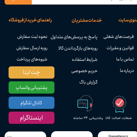
نوی سایت
راهنمای خرید از فروشگاه
خدمات مشتریان
فرصت‌های شغلی
نحوه ثبت سفارش
پاسخ به پرسش‌های متداول
قوانین و مقررات
رویه ارسال سفارش
رویه‌های بازگرداندن کالا
تماس با ما
شیوه‌های پرداخت
شرایط استفاده
درباره ما
حریم خصوصی
چت ایتا
گزارش باگ
پشتیبانی واتساپ
کانال تلگرام
اینستاگرام
پشتیبانی ۲۴ ساعته
ضمانت اصالت کالا