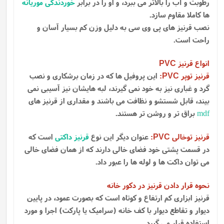
رطوبت و آب را بالاتر می ببرد، و او را در برابر
خوردندگی موریانه
ها کاملا مقاوم سازد.
نصب قرنیز های پی وی سی به دلیل وزن کم بسیار آسان و
راحت است.
انواع قرنیز
PVC
قرنیز توپر
:
این پروفیل ها که در زمان برشکاری و نصب
PVC
گرد و غباری نیز به خود نمی گیرند، لبه هایشان نیز آسیبی نمی
بیند، قابل شستشو و نظافت می باشند و مقداری از قرنیز های
mdf
براق تر و روشن تر هستند.
قرنیز توخالی
:
عنوان دیگر این نوع
قرنیز داکتی
است که
PVC
در قسمت پشتی خود فضای خالی دارند که از همان فضای خالی
می توان داکت ها و لوله ها را عبور داد.
نحوه قرار دادن قرنیز در دکور خانه
قرنیز ابزاری کم ارتفاع و کوتاه است که بصورت عمود، در پایین
دیوار و تقاطع دیوار با کف خانه (سرامیک یا پارکت) اجرا و مورد
استفاده قرار می گیرد.