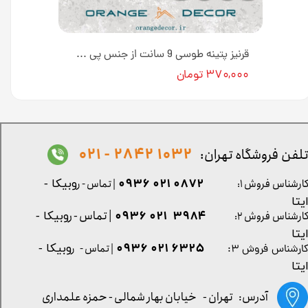
قرنیز طوسی بتنی 9 سانت از جنس پی وی سی کد G969 [انبار تهران]
قرنیز پتینه طوسی 9 سانت از جنس پی وی سی کد G968 [انبار تهران]
۳۷۰,۰۰۰ تومان
1032 2842 - 021
لفن فروشگاه تهران:
0872 021 0936
ارشناس فروش ۱:
| تماس - ر
وبیکا -
یتا
| تماس - ر
۳۹۸۴ ۰۲۱ ۰۹۳۶
ارشناس فروش ۲:
وبیکا -
یتا
۶۳۲۵ ۰۲۱ ۰۹۳۶
| تماس - ر
وبیکا -
ارشناس فروش ۳:
یتا
آدرس: تهران -
خیابان بهار شمالی - حمزه علمداری