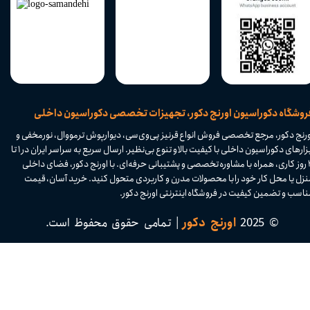
​فروشگاه دکوراسیون اورنج دکور، تجهیزات تخصصی دکوراسیون داخلی
ورنج دکور، مرجع تخصصی فروش انواع قرنیز پی‌وی‌سی، دیوارپوش ترمووال، نورمخفی و
ابزارهای دکوراسیون داخلی با کیفیت بالا و تنوع بی‌نظیر. ارسال سریع به سراسر ایران در ۱ تا
۴ روز کاری، همراه با مشاوره تخصصی و پشتیبانی حرفه‌ای. با اورنج دکور، فضای داخلی
نزل یا محل کار خود را با محصولات مدرن و کاربردی متحول کنید. خرید آسان، قیمت
اسب و تضمین کیفیت در فروشگاه اینترنتی اورنج دکور.​​​​​​​
© 2025
اورنج دکور
| تمامی حقوق محفوظ است.​​​​​​​