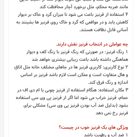
مانند ضربه محکم، مثل برخورد آچار محافظت کند
4 استفاده از قرنیز باعث می شود تا میزان گرد و خاک بر دیوار
کاهش یابد و در مواقعی که گرد و خاک روی قرنیز ها بشینند به
آسانی قابل نظافت هستند.
چه عواملی در انتخاب قرنیز نقش دارند.
1 رنگ قرنیز: در صورتی که رنگ قرنیز با رنگ کف و دیوار
هماهنگی داشته باشد باعث زیبایی بیشتری خواهد شد
2 نوع کاربری: کاربری قرنیز ها در جاهای مختلف خانه مثل اتاق
و هال متفاوت است و ممکن است لازم باشد قرنیز بر اساس
اندازه و رنگ فرق کند.
3 مکان استفاده: هنگام استفاده از قرنیز چوبی یا ام دی اف در
حمام، قرنیز خراب می شود اما اگر از قرنیز پی وی سی استفاده
بشود (بدلیل ضد آب بودن قرنیز پی وی سی) مشکلی برای
قرنیز رخ نمی دهد
ویژگی های یک قرنیز خوب در چیست؟
1 ضد آب و رطوبت باشد