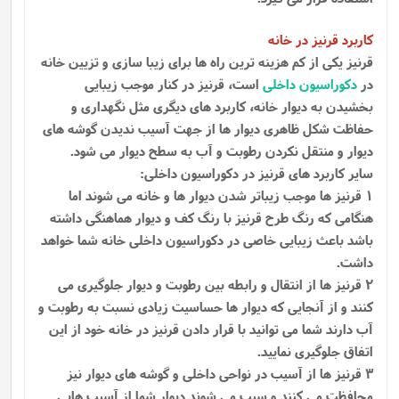
کاربرد قرنیز در خانه
قرنیز یکی از کم هزینه ترین راه ها برای زیبا سازی و تزیین خانه
در
دکوراسیون داخلی
است، قرنیز در کنار موجب زیبایی
بخشیدن به دیوار خانه، کاربرد های دیگری مثل نگهداری و
حفاظت شکل ظاهری دیوار ها از جهت آسیب ندیدن گوشه ‌های
دیوار و منتقل نکردن رطوبت و آب به سطح دیوار می‌ شود.
سایر کاربرد های قرنیز در دکوراسیون داخلی:
1 قرنیز ها موجب زیباتر شدن دیوار ها و خانه می شوند اما
هنگامی که رنگ طرح قرنیز با رنگ کف و دیوار هماهنگی داشته
باشد باعث زیبایی خاصی در دکوراسیون داخلی خانه شما خواهد
داشت.
2 قرنیز ها از انتقال و رابطه بین رطوبت و دیوار جلوگیری می
کنند و از آنجایی که دیوار ها حساسیت زیادی نسبت به رطوبت و
آب دارند شما می توانید با قرار دادن قرنیز در خانه خود از این
اتفاق جلوگیری نمایید.
3 قرنیز ها از آسیب در نواحی داخلی و گوشه های دیوار نیز
محافظت می کنند و سبب می شوند دیوار شما از آسیب هایی