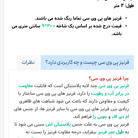
طول: 3 متر
قرنیز های پی وی سی تماما رنگ شده می باشند.
قیمت درج شده بر اساس یک شاخه
300*9
سانتی متری می
باشد.
قرنیز پی وی سی چیست و چه کاربردی دارد؟
نظرات
چرا قرنیز پی وی سی؟
قرنیز پی وی سی
چند لایه پلاستیکی است که قابلیت
مقاومت
در برابر آب و رطوبت
را دارد، قرنیز های پی وی سی ساختار با
کیفیت و مقاومی دارند که باعث می شود شباهت های ظاهری
زیادی بین قرنیز های پی وی سی با سایر قرنیز ها، از جنس های
ام دی اف
و
چوبی را
فراهم کند.
قرنیز پی وی سی به علت جنس
پلاستیکی اش
سببی می شود تا
به
طول عمر قرنیز
بیفزاید، درجه مقاوت قرنیز را نسبت به