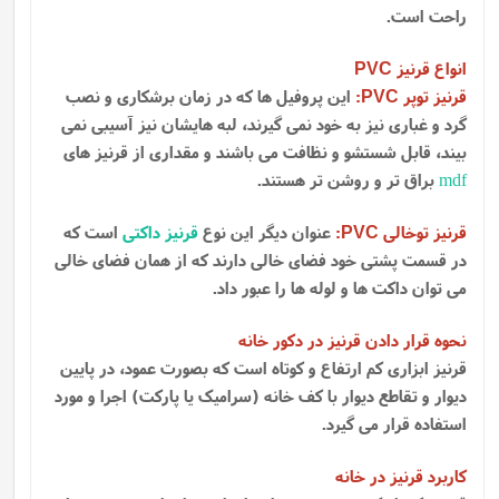
راحت است.
انواع قرنیز
PVC
قرنیز توپر
:
این پروفیل ها که در زمان برشکاری و نصب
PVC
گرد و غباری نیز به خود نمی گیرند، لبه هایشان نیز آسیبی نمی
بیند، قابل شستشو و نظافت می باشند و مقداری از قرنیز های
mdf
براق تر و روشن تر هستند.
قرنیز توخالی
:
عنوان دیگر این نوع
قرنیز داکتی
است که
PVC
در قسمت پشتی خود فضای خالی دارند که از همان فضای خالی
می توان داکت ها و لوله ها را عبور داد.
نحوه قرار دادن قرنیز در دکور خانه
قرنیز ابزاری کم ارتفاع و کوتاه است که بصورت عمود، در پایین
دیوار و تقاطع دیوار با کف خانه (سرامیک یا پارکت) اجرا و مورد
استفاده قرار می گیرد.
کاربرد قرنیز در خانه