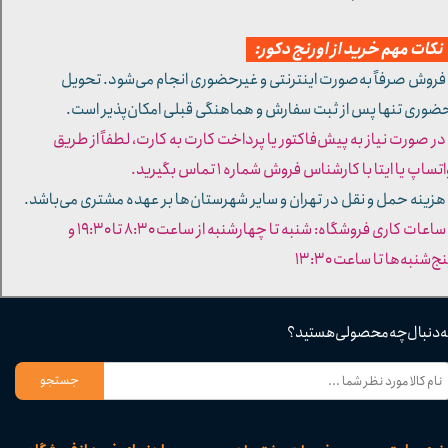
کات مهم خرید از اورنج دکور:
 فروش صرفاً به‌صورت اینترنتی و غیرحضوری انجام می‌شود. تحویل
ضوری تنها پس از ثبت سفارش و هماهنگی قبلی امکان‌پذیر است.
 در صورت نیاز به پیش‌فاکتور یا پرداخت کارت به کارت، لطفاً از طریق
تساپ یا ایتا با کارشناس فروش شماره ۱ تماس بگیرید.
 هزینه حمل و نقل در تهران و سایر شهرستان‌ها بر عهده مشتری می‌باشد.
- ساعات کاری فروشگاه: شنبه تا چهارشنبه از ساعت ۸:۳۰ تا ۱۹:۳۰ و
ج‌شنبه‌ها تا ساعت ۱۳:۳۰​​​​​​​
ه دنبال چه محصولی هستید؟
جستجو