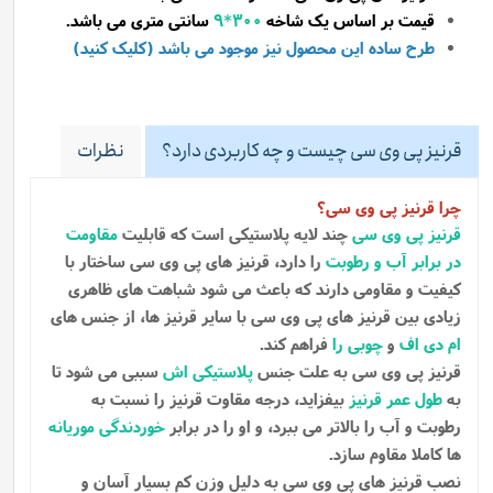
قیمت بر اساس یک شاخه
300*9
سانتی متری می باشد.
طرح ساده این محصول نیز موجود می باشد (کلیک کنید)
قرنیز پی وی سی چیست و چه کاربردی دارد؟
نظرات
چرا قرنیز پی وی سی؟
قرنیز پی وی سی
چند لایه پلاستیکی است که قابلیت
مقاومت
در برابر آب و رطوبت
را دارد، قرنیز های پی وی سی ساختار با
کیفیت و مقاومی دارند که باعث می شود شباهت های ظاهری
زیادی بین قرنیز های پی وی سی با سایر قرنیز ها، از جنس های
ام دی اف
و
چوبی را
فراهم کند.
قرنیز پی وی سی به علت جنس
پلاستیکی اش
سببی می شود تا
به
طول عمر قرنیز
بیفزاید، درجه مقاوت قرنیز را نسبت به
رطوبت و آب را بالاتر می ببرد، و او را در برابر
خوردندگی موریانه
ها کاملا مقاوم سازد.
نصب قرنیز های پی وی سی به دلیل وزن کم بسیار آسان و