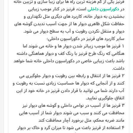
قرنیز یکی از کم هزینه ترین راه ها برای زیبا سازی و تزیین خانه
در
دکوراسیون داخلی
است، قرنیز در کنار موجب زیبایی
بخشیدن به دیوار خانه، کاربرد های دیگری مثل نگهداری و
حفاظت شکل ظاهری دیوار ها از جهت آسیب ندیدن گوشه ‌های
دیوار و منتقل نکردن رطوبت و آب به سطح دیوار می‌ شود.
سایر کاربرد های قرنیز در دکوراسیون داخلی:
1 قرنیز ها موجب زیباتر شدن دیوار ها و خانه می شوند اما
هنگامی که رنگ طرح قرنیز با رنگ کف و دیوار هماهنگی داشته
باشد باعث زیبایی خاصی در دکوراسیون داخلی خانه شما خواهد
داشت.
2 قرنیز ها از انتقال و رابطه بین رطوبت و دیوار جلوگیری می
کنند و از آنجایی که دیوار ها حساسیت زیادی نسبت به رطوبت و
آب دارند شما می توانید با قرار دادن قرنیز در خانه خود از این
اتفاق جلوگیری نمایید.
3 قرنیز ها از آسیب در نواحی داخلی و گوشه های دیوار نیز
محافظت می کنند و سبب می شوند دیوار شما از آسیب هایی
مانند ضربه محکم، مثل برخورد آچار محافظت کند
4 استفاده از قرنیز باعث می شود تا میزان گرد و خاک بر دیوار