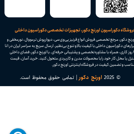
​فروشگاه دکوراسیون اورنج دکور، تجهیزات تخصصی دکوراسیون داخلی
ورنج دکور، مرجع تخصصی فروش انواع قرنیز پی‌وی‌سی، دیوارپوش ترمووال، نورمخفی و
ابزارهای دکوراسیون داخلی با کیفیت بالا و تنوع بی‌نظیر. ارسال سریع به سراسر ایران در ۱ تا
۴ روز کاری، همراه با مشاوره تخصصی و پشتیبانی حرفه‌ای. با اورنج دکور، فضای داخلی
نزل یا محل کار خود را با محصولات مدرن و کاربردی متحول کنید. خرید آسان، قیمت
اسب و تضمین کیفیت در فروشگاه اینترنتی اورنج دکور.​​​​​​​
© 2025
اورنج دکور
| تمامی حقوق محفوظ است.​​​​​​​