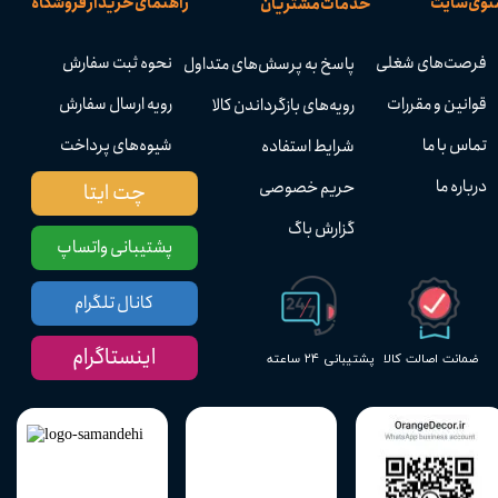
نوی سایت
راهنمای خرید از فروشگاه
خدمات مشتریان
فرصت‌های شغلی
نحوه ثبت سفارش
پاسخ به پرسش‌های متداول
قوانین و مقررات
رویه ارسال سفارش
رویه‌های بازگرداندن کالا
تماس با ما
شیوه‌های پرداخت
شرایط استفاده
درباره ما
حریم خصوصی
چت ایتا
گزارش باگ
پشتیبانی واتساپ
کانال تلگرام
اینستاگرام
پشتیبانی ۲۴ ساعته
ضمانت اصالت کالا