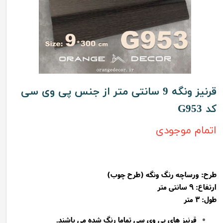
قرنیز ونگه 9 سانتی متر از جنس پی وی سی
کد G953
اتمام موجودی
طرح:
ورساچه رنگ ونگه (طرح چوب)
ارتفاع: 9 سانتی متر
طول: 3 متر
قرنیز های پی وی سی تماما رنگ شده می باشند.