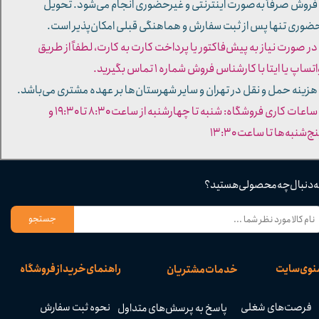
 فروش صرفاً به‌صورت اینترنتی و غیرحضوری انجام می‌شود. تحویل
ضوری تنها پس از ثبت سفارش و هماهنگی قبلی امکان‌پذیر است.
 در صورت نیاز به پیش‌فاکتور یا پرداخت کارت به کارت، لطفاً از طریق
تساپ یا ایتا با کارشناس فروش شماره ۱ تماس بگیرید.
 هزینه حمل و نقل در تهران و سایر شهرستان‌ها بر عهده مشتری می‌باشد.
- ساعات کاری فروشگاه: شنبه تا چهارشنبه از ساعت ۸:۳۰ تا ۱۹:۳۰ و
ج‌شنبه‌ها تا ساعت ۱۳:۳۰​​​​​​​
ه دنبال چه محصولی هستید؟
جستجو
نوی سایت
راهنمای خرید از فروشگاه
خدمات مشتریان
فرصت‌های شغلی
نحوه ثبت سفارش
پاسخ به پرسش‌های متداول