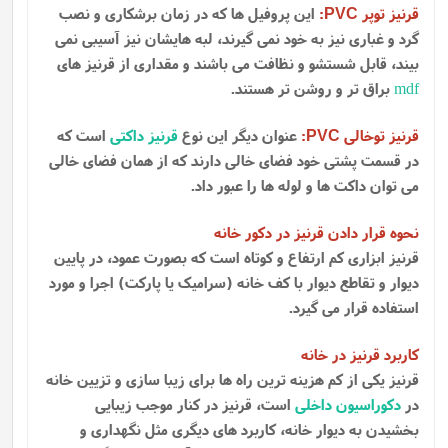
قرنیز توپر
:
این پروفیل ها که در زمان برشکاری و نصب
PVC
گرد و غباری نیز به خود نمی گیرند، لبه هایشان نیز آسیبی نمی
بیند، قابل شستشو و نظافت می باشند و مقداری از قرنیز های
mdf
براق تر و روشن تر هستند.
قرنیز توخالی
:
عنوان دیگر این نوع
قرنیز داکتی
است که
PVC
در قسمت پشتی خود فضای خالی دارند که از همان فضای خالی
می توان داکت ها و لوله ها را عبور داد.
نحوه قرار دادن قرنیز در دکور خانه
قرنیز ابزاری کم ارتفاع و کوتاه است که بصورت عمود، در پایین
دیوار و تقاطع دیوار با کف خانه (سرامیک یا پارکت) اجرا و مورد
استفاده قرار می گیرد.
کاربرد قرنیز در خانه
قرنیز یکی از کم هزینه ترین راه ها برای زیبا سازی و تزیین خانه
در
دکوراسیون داخلی
است، قرنیز در کنار موجب زیبایی
بخشیدن به دیوار خانه، کاربرد های دیگری مثل نگهداری و