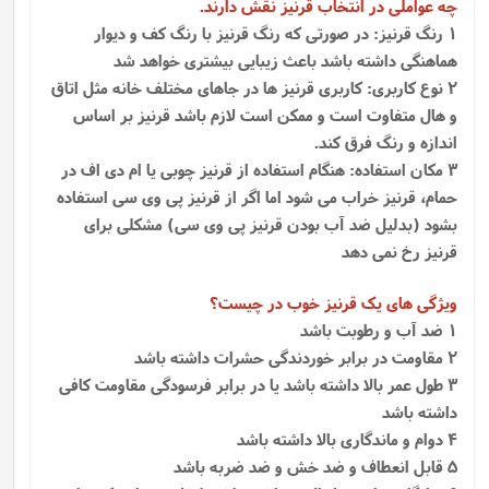
چه عواملی در انتخاب قرنیز نقش دارند.
1 رنگ قرنیز: در صورتی که رنگ قرنیز با رنگ کف و دیوار
هماهنگی داشته باشد باعث زیبایی بیشتری خواهد شد
2 نوع کاربری: کاربری قرنیز ها در جاهای مختلف خانه مثل اتاق
و هال متفاوت است و ممکن است لازم باشد قرنیز بر اساس
اندازه و رنگ فرق کند.
3 مکان استفاده: هنگام استفاده از قرنیز چوبی یا ام دی اف در
حمام، قرنیز خراب می شود اما اگر از قرنیز پی وی سی استفاده
بشود (بدلیل ضد آب بودن قرنیز پی وی سی) مشکلی برای
قرنیز رخ نمی دهد
ویژگی های یک قرنیز خوب در چیست؟
1 ضد آب و رطوبت باشد
2 مقاومت در برابر خوردندگی حشرات داشته باشد
3 طول عمر بالا داشته باشد یا در برابر فرسودگی مقاومت کافی
داشته باشد
4 دوام و ماندگاری بالا داشته باشد
5 قابل انعطاف و ضد خش و ضد ضربه باشد