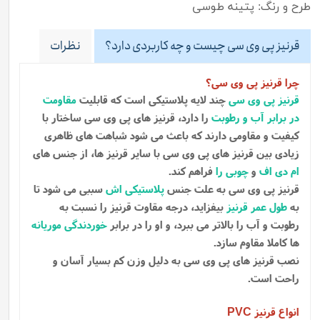
طرح و رنگ: پتینه طوسی
قرنیز پی وی سی چیست و چه کاربردی دارد؟
نظرات
چرا قرنیز پی وی سی؟
قرنیز پی وی سی
چند لایه پلاستیکی است که قابلیت
مقاومت
در برابر آب و رطوبت
را دارد، قرنیز های پی وی سی ساختار با
کیفیت و مقاومی دارند که باعث می شود شباهت های ظاهری
زیادی بین قرنیز های پی وی سی با سایر قرنیز ها، از جنس های
ام دی اف
و
چوبی را
فراهم کند.
قرنیز پی وی سی به علت جنس
پلاستیکی اش
سببی می شود تا
به
طول عمر قرنیز
بیفزاید، درجه مقاوت قرنیز را نسبت به
رطوبت و آب را بالاتر می ببرد، و او را در برابر
خوردندگی موریانه
ها کاملا مقاوم سازد.
نصب قرنیز های پی وی سی به دلیل وزن کم بسیار آسان و
راحت است.
انواع قرنیز
PVC