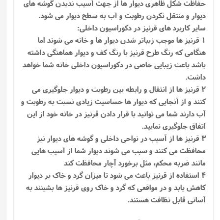
حفاظت شکل ظاهری دیوار ها از جهت آسیب ندیدن گوشه ‌های
دیوار و منتقل نکردن رطوبت و آب به سطح دیوار می‌ شود.
سایر کاربرد های قرنیز در دکوراسیون داخلی:
1 قرنیز ها موجب زیباتر شدن دیوار ها و خانه می شوند اما
هنگامی که رنگ طرح قرنیز با رنگ کف و دیوار هماهنگی داشته
باشد باعث زیبایی خاصی در دکوراسیون داخلی خانه شما خواهد
داشت.
2 قرنیز ها از انتقال و رابطه بین رطوبت و دیوار جلوگیری می
کنند و از آنجایی که دیوار ها حساسیت زیادی نسبت به رطوبت و
آب دارند شما می توانید با قرار دادن قرنیز در خانه خود از این
اتفاق جلوگیری نمایید.
3 قرنیز ها از آسیب در نواحی داخلی و گوشه های دیوار نیز
محافظت می کنند و سبب می شوند دیوار شما از آسیب هایی
مانند ضربه محکم، مثل برخورد آچار محافظت کند
4 استفاده از قرنیز باعث می شود تا میزان گرد و خاک بر دیوار
کاهش یابد و در مواقعی که گرد و خاک روی قرنیز ها بشینند به
آسانی قابل نظافت هستند.