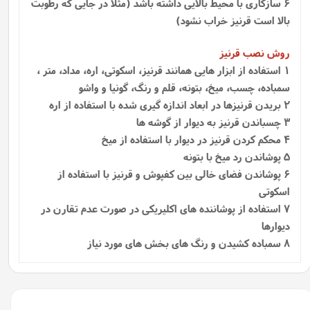
6 سازگاری با محیط بالایی داشته باشد (مثلا در جایی که رطوبت
بالا است قرنیز خراب نشود)
روش نصب قرنیز
1
استفاده از ابزار هایی همانند قرنیز، اسکوتی، اره، مداد، متر ،
سمباده، چسب، میخ، بتونه، قلم و رنگ، گونیا و واشو
2 بریدن قرنیزها در ابعاد اندازه گیری شده با استفاده از اره
3 چسباندن قرنیز به دیوار از گوشه ها
4 محکم کردن قرنیز در دیوار با استفاده از میخ
5 پوشاندن رد میخ با بتونه
6 پوشاندن فضای خالی بین کفپوش و قرنیز با استفاده از
اسکوتی
7 استفاده از پوشاننده‌ های اکلیریکی در صورت عدم تقارن در
دیوارها
8 سمباده کشیدن و رنگ های بخش های مورد نیاز