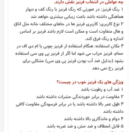
چه عواملی در انتخاب قرنیز نقش دارند.
1 رنگ قرنیز: در صورتی که رنگ قرنیز با رنگ کف و دیوار
هماهنگی داشته باشد باعث زیبایی بیشتری خواهد شد
2 نوع کاربری: کاربری قرنیز ها در جاهای مختلف خانه مثل اتاق
و هال متفاوت است و ممکن است لازم باشد قرنیز بر اساس
اندازه و رنگ فرق کند.
3 مکان استفاده: هنگام استفاده از قرنیز چوبی یا ام دی اف در
حمام، قرنیز خراب می شود اما اگر از قرنیز پی وی سی استفاده
بشود (بدلیل ضد آب بودن قرنیز پی وی سی) مشکلی برای
قرنیز رخ نمی دهد
ویژگی های یک قرنیز خوب در چیست؟
1 ضد آب و رطوبت باشد
2 مقاومت در برابر خوردندگی حشرات داشته باشد
3 طول عمر بالا داشته باشد یا در برابر فرسودگی مقاومت کافی
داشته باشد
4 دوام و ماندگاری بالا داشته باشد
5 قابل انعطاف و ضد خش و ضد ضربه باشد