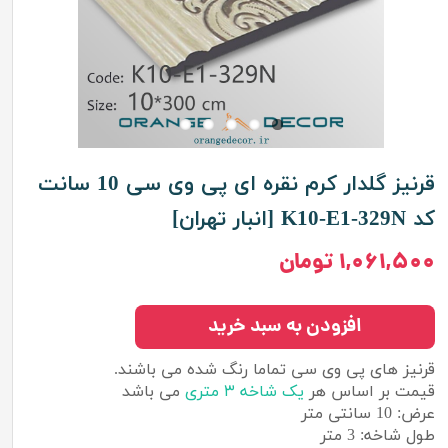
قرنیز گلدار کرم نقره ای پی وی سی 10 سانت
کد K10-E1-329N [انبار تهران]
۱,۰۶۱,۵۰۰ تومان
افزودن به سبد خرید
قرنیز های پی وی سی تماما رنگ شده می باشند.
قیمت بر اساس هر
یک شاخه ۳ متری
می باشد
عرض: 10 سانتی متر
طول شاخه: 3 متر