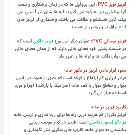
قرنیز توپر
:
این پروفیل ها که در زمان برشکاری و نصب
PVC
گرد و غباری نیز به خود نمی گیرند، لبه هایشان نیز آسیبی نمی
بیند، قابل شستشو و نظافت می باشند و مقداری از قرنیز های
mdf
براق تر و روشن تر هستند.
قرنیز توخالی
:
عنوان دیگر این نوع
قرنیز داکتی
است که
PVC
در قسمت پشتی خود فضای خالی دارند که از همان فضای خالی
می توان داکت ها و لوله ها را عبور داد.
نحوه قرار دادن قرنیز در دکور خانه
قرنیز ابزاری کم ارتفاع و کوتاه است که بصورت عمود، در پایین
دیوار و تقاطع دیوار با کف خانه (سرامیک یا پارکت) اجرا و مورد
استفاده قرار می گیرد.
کاربرد قرنیز در خانه
قرنیز یکی از کم هزینه ترین راه ها برای زیبا سازی و تزیین خانه
در
دکوراسیون داخلی
است، قرنیز در کنار موجب زیبایی
بخشیدن به دیوار خانه، کاربرد های دیگری مثل نگهداری و