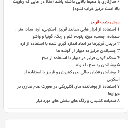
6 سازگاری با محیط بالایی داشته باشد (مثلا در جایی که رطوبت
بالا است قرنیز خراب نشود)
روش نصب قرنیز
1
استفاده از ابزار هایی همانند قرنیز، اسکوتی، اره، مداد، متر ،
سمباده، چسب، میخ، بتونه، قلم و رنگ، گونیا و واشو
2 بریدن قرنیزها در ابعاد اندازه گیری شده با استفاده از اره
3 چسباندن قرنیز به دیوار از گوشه ها
4 محکم کردن قرنیز در دیوار با استفاده از میخ
5 پوشاندن رد میخ با بتونه
6 پوشاندن فضای خالی بین کفپوش و قرنیز با استفاده از
اسکوتی
7 استفاده از پوشاننده‌ های اکلیریکی در صورت عدم تقارن در
دیوارها
8 سمباده کشیدن و رنگ های بخش های مورد نیاز