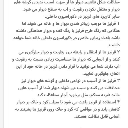
حفاظت شکل ظاهری دیوار ها از جهت آسیب ندیدن گوشه ‌های
دیوار و منتقل نکردن رطوبت و آب به سطح دیوار می‌ شود.
سایر کاربرد های قرنیز در دکوراسیون داخلی:
1 قرنیز ها موجب زیباتر شدن دیوار ها و خانه می شوند اما
هنگامی که رنگ طرح قرنیز با رنگ کف و دیوار هماهنگی داشته
باشد باعث زیبایی خاصی در دکوراسیون داخلی خانه شما خواهد
داشت.
2 قرنیز ها از انتقال و رابطه بین رطوبت و دیوار جلوگیری می
کنند و از آنجایی که دیوار ها حساسیت زیادی نسبت به رطوبت و
آب دارند شما می توانید با قرار دادن قرنیز در خانه خود از این
اتفاق جلوگیری نمایید.
3 قرنیز ها از آسیب در نواحی داخلی و گوشه های دیوار نیز
محافظت می کنند و سبب می شوند دیوار شما از آسیب هایی
مانند ضربه محکم، مثل برخورد آچار محافظت کند
4 استفاده از قرنیز باعث می شود تا میزان گرد و خاک بر دیوار
کاهش یابد و در مواقعی که گرد و خاک روی قرنیز ها بشینند به
آسانی قابل نظافت هستند.