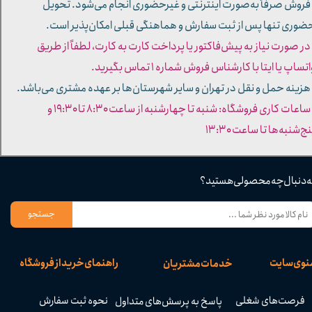
 فروش صرفاً به‌صورت اینترنتی و غیرحضوری انجام می‌شود. تحویل
ضوری تنها پس از ثبت سفارش و هماهنگی قبلی امکان‌پذیر است.
 در صورت نیاز به پیش‌فاکتور یا پرداخت کارت به کارت، لطفاً از طریق
تساپ یا ایتا با کارشناس فروش شماره ۱ تماس بگیرید.
 هزینه حمل و نقل در تهران و سایر شهرستان‌ها بر عهده مشتری می‌باشد.
- ساعات کاری فروشگاه: شنبه تا چهارشنبه از ساعت ۸:۳۰ تا ۱۹:۳۰ و
ج‌شنبه‌ها تا ساعت ۱۳:۳۰​​​​​​​
ه دنبال چه محصولی هستید؟
جستجو
نوی سایت
راهنمای خرید از فروشگاه
خدمات مشتریان
فرصت‌های شغلی
نحوه ثبت سفارش
پاسخ به پرسش‌های متداول