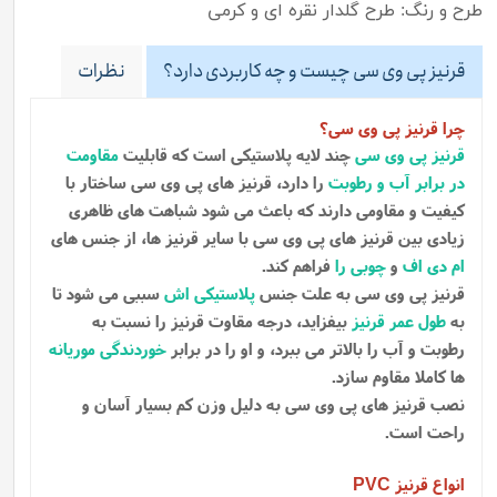
طرح و رنگ: طرح گلدار نقره ای و کرمی
قرنیز پی وی سی چیست و چه کاربردی دارد؟
نظرات
چرا قرنیز پی وی سی؟
قرنیز پی وی سی
چند لایه پلاستیکی است که قابلیت
مقاومت
در برابر آب و رطوبت
را دارد، قرنیز های پی وی سی ساختار با
کیفیت و مقاومی دارند که باعث می شود شباهت های ظاهری
زیادی بین قرنیز های پی وی سی با سایر قرنیز ها، از جنس های
ام دی اف
و
چوبی را
فراهم کند.
قرنیز پی وی سی به علت جنس
پلاستیکی اش
سببی می شود تا
به
طول عمر قرنیز
بیفزاید، درجه مقاوت قرنیز را نسبت به
رطوبت و آب را بالاتر می ببرد، و او را در برابر
خوردندگی موریانه
ها کاملا مقاوم سازد.
نصب قرنیز های پی وی سی به دلیل وزن کم بسیار آسان و
راحت است.
انواع قرنیز
PVC