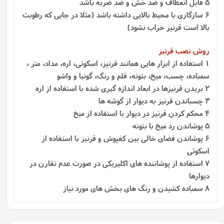
5 قابل انعطاف و ضد خش و ضد ضربه باشد
6 سازگاری با محیط بالایی داشته باشد (مثلا در جایی که رطوبت
بالا است قرنیز خراب نشود)
روش نصب قرنیز
1
استفاده از ابزار هایی همانند قرنیز، اسکوتی، اره، مداد، متر ،
سمباده، چسب، میخ، بتونه، قلم و رنگ، گونیا و واشو
2 بریدن قرنیزها در ابعاد اندازه گیری شده با استفاده از اره
3 چسباندن قرنیز به دیوار از گوشه ها
4 محکم کردن قرنیز در دیوار با استفاده از میخ
5 پوشاندن رد میخ با بتونه
6 پوشاندن فضای خالی بین کفپوش و قرنیز با استفاده از
اسکوتی
7 استفاده از پوشاننده‌ های اکلیریکی در صورت عدم تقارن در
دیوارها
8 سمباده کشیدن و رنگ های بخش های مورد نیاز