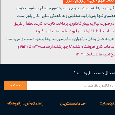
کات مهم خرید از اورنج دکور:
 فروش صرفاً به‌صورت اینترنتی و غیرحضوری انجام می‌شود. تحویل
ضوری تنها پس از ثبت سفارش و هماهنگی قبلی امکان‌پذیر است.
 در صورت نیاز به پیش‌فاکتور یا پرداخت کارت به کارت، لطفاً از طریق
تساپ یا ایتا با کارشناس فروش شماره ۱ تماس بگیرید.
 هزینه حمل و نقل در تهران و سایر شهرستان‌ها بر عهده مشتری می‌باشد.
- ساعات کاری فروشگاه: شنبه تا چهارشنبه از ساعت ۸:۳۰ تا ۱۹:۳۰ و
ج‌شنبه‌ها تا ساعت ۱۳:۳۰​​​​​​​
ه دنبال چه محصولی هستید؟
جستجو
نوی سایت
راهنمای خرید از فروشگاه
خدمات مشتریان