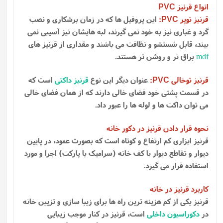
انواع قرنیز
PVC
قرنیز توپر
:
این پروفیل ها که در زمان برشکاری و نصب
PVC
گرد و غباری نیز به خود نمی گیرند، لبه هایشان نیز آسیبی نمی
بیند، قابل شستشو و نظافت می باشند و مقداری از قرنیز های
mdf
براق تر و روشن تر هستند.
قرنیز توخالی
:
عنوان دیگر این نوع
قرنیز داکتی
است که
PVC
در قسمت پشتی خود فضای خالی دارند که از همان فضای خالی
می توان داکت ها و لوله ها را عبور داد.
نحوه قرار دادن قرنیز در دکور خانه
قرنیز ابزاری کم ارتفاع و کوتاه است که بصورت عمود، در پایین
دیوار و تقاطع دیوار با کف خانه (سرامیک یا پارکت) اجرا و مورد
استفاده قرار می گیرد.
کاربرد قرنیز در خانه
قرنیز یکی از کم هزینه ترین راه ها برای زیبا سازی و تزیین خانه
در
دکوراسیون داخلی
است، قرنیز در کنار موجب زیبایی