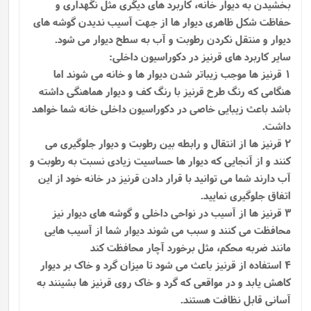
بخشیدن به دیوار خانه، کاربرد های دیگری مثل نگهداری و
حفاظت شکل ظاهری دیوار ها از جهت آسیب ندیدن گوشه ‌های
دیوار و منتقل نکردن رطوبت و آب به سطح دیوار می‌ شود.
سایر کاربرد های قرنیز در دکوراسیون داخلی:
1 قرنیز ها موجب زیباتر شدن دیوار ها و خانه می شوند اما
هنگامی که رنگ طرح قرنیز با رنگ کف و دیوار هماهنگی داشته
باشد باعث زیبایی خاصی در دکوراسیون داخلی خانه شما خواهد
داشت.
2 قرنیز ها از انتقال و رابطه بین رطوبت و دیوار جلوگیری می
کنند و از آنجایی که دیوار ها حساسیت زیادی نسبت به رطوبت و
آب دارند شما می توانید با قرار دادن قرنیز در خانه خود از این
اتفاق جلوگیری نمایید.
3 قرنیز ها از آسیب در نواحی داخلی و گوشه های دیوار نیز
محافظت می کنند و سبب می شوند دیوار شما از آسیب هایی
مانند ضربه محکم، مثل برخورد آچار محافظت کند
4 استفاده از قرنیز باعث می شود تا میزان گرد و خاک بر دیوار
کاهش یابد و در مواقعی که گرد و خاک روی قرنیز ها بشینند به
آسانی قابل نظافت هستند.