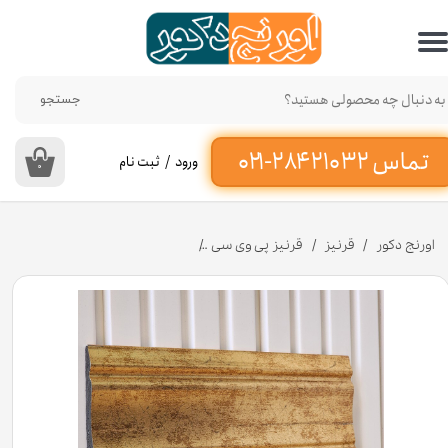
حساب کاربری من
تغییر گذر واژه
جستجو
سفارشات
ورود
/
ثبت نام
۰
خروج از حساب کاربری
اورنج دکور
قرنیز
قرنیز پی وی سی
قرنیز پی وی سی طرح پتینه طلایی 11 سانتی متری کد 1103 [انبار تهران]