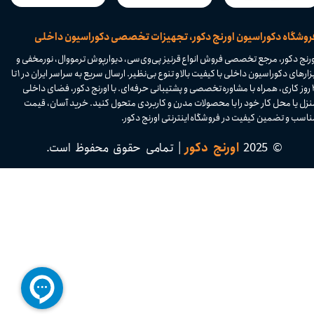
​فروشگاه دکوراسیون اورنج دکور، تجهیزات تخصصی دکوراسیون داخلی
ورنج دکور، مرجع تخصصی فروش انواع قرنیز پی‌وی‌سی، دیوارپوش ترمووال، نورمخفی و
ابزارهای دکوراسیون داخلی با کیفیت بالا و تنوع بی‌نظیر. ارسال سریع به سراسر ایران در ۱ تا
۴ روز کاری، همراه با مشاوره تخصصی و پشتیبانی حرفه‌ای. با اورنج دکور، فضای داخلی
نزل یا محل کار خود را با محصولات مدرن و کاربردی متحول کنید. خرید آسان، قیمت
اسب و تضمین کیفیت در فروشگاه اینترنتی اورنج دکور.​​​​​​​
© 2025
اورنج دکور
| تمامی حقوق محفوظ است.​​​​​​​