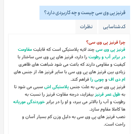
قرنیز پی وی سی چیست و چه کاربردی دارد؟
کدشناسایی
نظرات
چرا قرنیز پی وی سی؟
قرنیز پی وی سی
چند لایه پلاستیکی است که قابلیت
مقاومت
در برابر آب و رطوبت
را دارد، قرنیز های پی وی سی ساختار با
کیفیت و مقاومی دارند که باعث می شود شباهت های ظاهری
زیادی بین قرنیز های پی وی سی با سایر قرنیز ها، از جنس های
ام دی اف
و
چوبی را
فراهم کند.
قرنیز پی وی سی به علت جنس
پلاستیکی اش
سببی می شود تا
به
طول عمر قرنیز
بیفزاید، درجه مقاوت قرنیز را نسبت به
رطوبت و آب را بالاتر می ببرد، و او را در برابر
خوردندگی موریانه
ها کاملا مقاوم سازد.
نصب قرنیز های پی وی سی به دلیل وزن کم بسیار آسان و
راحت است.