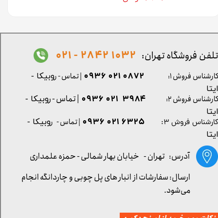
1032 2842 - 021
لفن فروشگاه تهران:
0872 021 0936
ارشناس فروش ۱:
| تماس - ر
وبیکا -
یتا
| تماس - ر
۳۹۸۴ ۰۲۱ ۰۹۳۶
ارشناس فروش ۲:
وبیکا -
یتا
۶۳۲۵ ۰۲۱ ۰۹۳۶
| تماس - ر
وبیکا -
ارشناس فروش ۳:
یتا
آدرس: تهران -
خیابان بهار شمالی - حمزه علمداری
ارسال: سفارشات از انبار های پل چوبی و چاردانگه انجام
می‌شود.